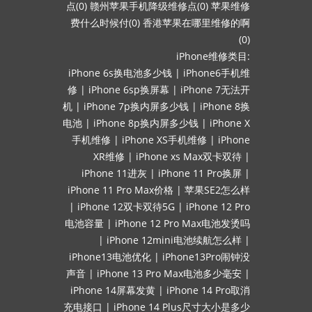
点(0)
赣州苹果手机降级维修点(0)
苹果维修
费什么时候付(0)
香港苹果在哪里维修的啊
(0)
iPhone维修类目:
iPhone 6s换电池多少钱
|
iPhone6手机维
修
|
iPhone 6sp换屏幕
|
iPhone 7无法开
机
|
iPhone 7p换内屏多少钱
|
iPhone 8换
电池
|
iPhone 8p换内屏多少钱
|
iPhone X
手机维修
|
iPhone XS手机维修
|
iPhone
XR维修
|
iPhone xs Max双卡双待
|
iPhone 11进灰
|
iPhone 11 Pro换屏
|
iPhone 11 Pro Max价格
|
苹果SE2怎么样
|
iPhone 12双卡双待5G
|
iPhone 12 Pro
电池容量
|
iPhone 12 Pro Max电池发烫吗
|
iPhone 12mini电池续航怎么样
|
iPhone13电池优化
|
iPhone13Pro闹钟没
声音
|
iPhone 13 Pro Max电池多少毫安
|
iPhone 14屏幕发黄
|
iPhone 14 Pro取消
充电接口
|
iPhone 14 Plus尺寸大小是多少