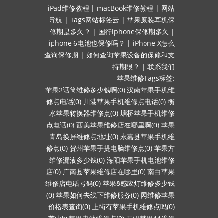
iPad维修教程
|
macBook维修教程
|
网站
导航
|
Tags网站标签云
|
苹果原装耳机保
修期是多久？
|
国行iphone保修期多久
|
iphone 6电池也保修吗？
|
iPhone X怎么
查询保修期
|
如何查询苹果设备的保修和支
持期限？
|
联系我们
苹果维修Tags标签:
苹果2话筒维修多少钱啊(0)
汉南苹果手机维
修点电话(0)
川港苹果手机维修点电话(0)
衡
水苹果转换器维修点(0)
塘桥苹果手机维修
点电话(0)
西美苹果维修店在哪里啊(0)
苹果
青岛换屏维修点地址(0)
永嘉县苹果手机维
修点(0)
贺州苹果手提电脑维修点(0)
苹果方
维修漏液多少钱(0)
海阳苹果手机电池维修
店(0)
广南县苹果维修店在哪里(0)
南白苹果
维修店电话号码(0)
苹果8感应灯维修多少钱
(0)
苹果如何去线下维修服务(0)
网维修苹果
价格表查询(0)
上街有苹果手机维修点吗(0)