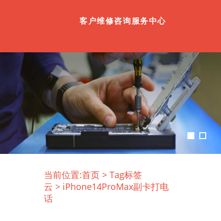
客户维修咨询服务中心
当前位置:
首页
>
Tag标签
云
>
iPhone14ProMax副卡打电
话