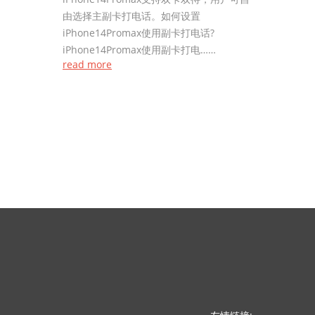
由选择主副卡打电话。如何设置
iPhone14Promax使用副卡打电话?
iPhone14Promax使用副卡打电……
read more