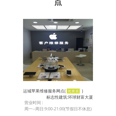
点
运城苹果维修服务网点(
)
优 质 店
标志性建筑:环球财富大厦
营业时间 :
周一--周日:9:00-21:00(节假日不休息)