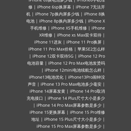
修
|
iPhone 6sp换屏幕
|
iPhone 7无法开
机
|
iPhone 7p换内屏多少钱
|
iPhone 8换
电池
|
iPhone 8p换内屏多少钱
|
iPhone X
手机维修
|
iPhone XS手机维修
|
iPhone
XR维修
|
iPhone xs Max双卡双待
|
iPhone 11进灰
|
iPhone 11 Pro换屏
|
iPhone 11 Pro Max价格
|
苹果SE2怎么样
|
iPhone 12双卡双待5G
|
iPhone 12 Pro
电池容量
|
iPhone 12 Pro Max电池发烫吗
|
iPhone 12mini电池续航怎么样
|
iPhone13电池优化
|
iPhone13Pro闹钟没
声音
|
iPhone 13 Pro Max电池多少毫安
|
iPhone 14屏幕发黄
|
iPhone 14 Pro取消
充电接口
|
iPhone 14 Plus尺寸大小是多少
|
iPhone 14 Pro Max屏幕参数是多少
|
iPhone 15更换屏幕
|
iPhone 15 Pro维修
地址
|
iPhone 15 Plus尺寸大小是多少
|
iPhone 15 Pro Max屏幕参数是多少
|