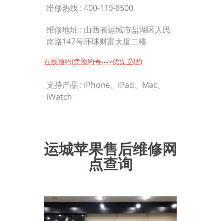
维修热线 :
400-119-8500
维修地址 : 山西省运城市盐湖区人民
南路147号环球财富大厦二楼
在线预约(凭预约号--->优先受理)
支持产品 : iPhone、iPad、Mac、
iWatch
运城苹果售后维修网
点查询