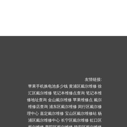
友情链接:
苹果手机换电池多少钱
黄浦区戴尔维修
徐
汇区戴尔维修
笔记本维修点查询
笔记本维
修地址查询
金山戴尔维修
苹果维修点
戴尔
维修店查询
浦东区戴尔维修
闵行区戴尔修
理中心
嘉定戴尔维修
宝山区戴尔维修站
杨
浦区戴尔维修中心
长宁区戴尔维修
虹口区
戴尔维修
普陀区戴尔维修
静安区戴尔维修