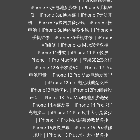
iPhone 6s换电池多少钱
|
iPhone6手机维
修
|
iPhone 6sp换屏幕
|
iPhone 7无法开
机
|
iPhone 7p换内屏多少钱
|
iPhone 8换
电池
|
iPhone 8p换内屏多少钱
|
iPhone X
手机维修
|
iPhone XS手机维修
|
iPhone
XR维修
|
iPhone xs Max双卡双待
|
iPhone 11进灰
|
iPhone 11 Pro换屏
|
iPhone 11 Pro Max价格
|
苹果SE2怎么样
|
iPhone 12双卡双待5G
|
iPhone 12 Pro
电池容量
|
iPhone 12 Pro Max电池发烫吗
|
iPhone 12mini电池续航怎么样
|
iPhone13电池优化
|
iPhone13Pro闹钟没
声音
|
iPhone 13 Pro Max电池多少毫安
|
iPhone 14屏幕发黄
|
iPhone 14 Pro取消
充电接口
|
iPhone 14 Plus尺寸大小是多少
|
iPhone 14 Pro Max屏幕参数是多少
|
iPhone 15更换屏幕
|
iPhone 15 Pro维修
地址
|
iPhone 15 Plus尺寸大小是多少
|