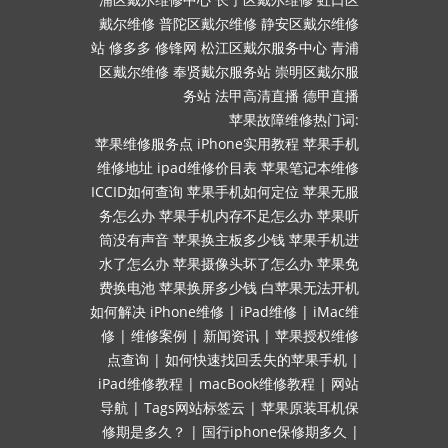
戴尔维修
普陀区戴尔维修
静安区戴尔维修
站
修多多
修锋网
松江区戴尔服务中心
青浦
区戴尔维修
奉贤戴尔服务站
崇明区戴尔服
务站
法甲高清直播
德甲直播
苹果故障维修热门词:
苹果维修服务点
iPhone实用教程
苹果手机
维修地址
ipad维修价目表
苹果笔记本维修
ICCID如何查询
苹果手机如何定位
苹果无服
务怎么办
苹果手机内存不足怎么办
苹果听
筒没有声音
苹果换主板多少钱
苹果手机进
水了怎么办
苹果摄像头坏了怎么办
苹果免
费换电池
苹果换屏多少钱
白苹果无法开机
如何解决
iPhone维修
|
iPad维修
|
iMac维
修
|
维修案例
|
新闻资讯
|
苹果授权维修
点查询
|
如何快速找回丢失的苹果手机
|
iPad维修教程
|
macBook维修教程
|
网站
导航
|
Tags网站标签云
|
苹果原装耳机保
修期是多久？
|
国行iphone保修期多久
|