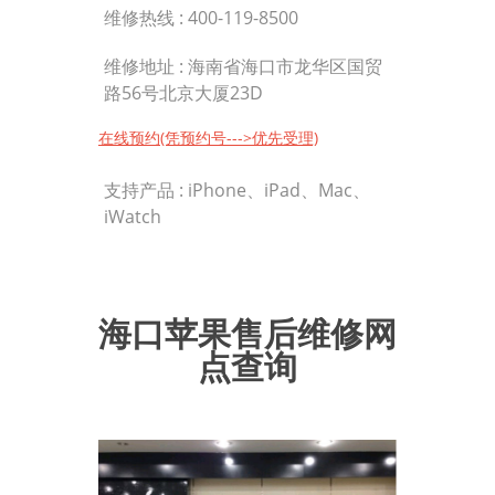
维修热线 :
400-119-8500
维修地址 : 海南省海口市龙华区国贸
路56号北京大厦23D
在线预约(凭预约号--->优先受理)
支持产品 : iPhone、iPad、Mac、
iWatch
海口苹果售后维修网
点查询