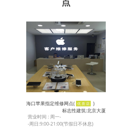
点
海口苹果指定维修网点(
)
优 质 店
标志性建筑:北京大厦
营业时间 : 周一-
-周日:9:00-21:00(节假日不休息)