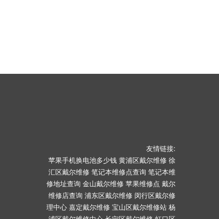
友情链接:
苹果手机换电池多少钱
黄浦区戴尔维修
徐
汇区戴尔维修
笔记本维修点查询
笔记本维
修地址查询
金山戴尔维修
苹果维修点
戴尔
维修店查询
浦东区戴尔维修
闵行区戴尔修
理中心
嘉定戴尔维修
宝山区戴尔维修站
杨
浦区戴尔维修中心
长宁区戴尔维修
虹口区