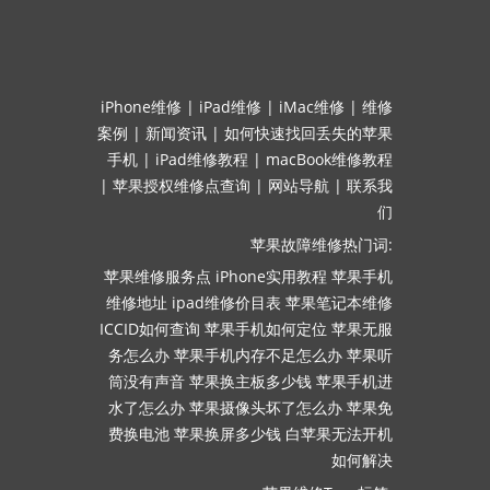
iPhone维修
|
iPad维修
|
iMac维修
|
维修
案例
|
新闻资讯
|
如何快速找回丢失的苹果
手机
|
iPad维修教程
|
macBook维修教程
|
苹果授权维修点查询
|
网站导航
|
联系我
们
苹果故障维修热门词:
苹果维修服务点
iPhone实用教程
苹果手机
维修地址
ipad维修价目表
苹果笔记本维修
ICCID如何查询
苹果手机如何定位
苹果无服
务怎么办
苹果手机内存不足怎么办
苹果听
筒没有声音
苹果换主板多少钱
苹果手机进
水了怎么办
苹果摄像头坏了怎么办
苹果免
费换电池
苹果换屏多少钱
白苹果无法开机
如何解决