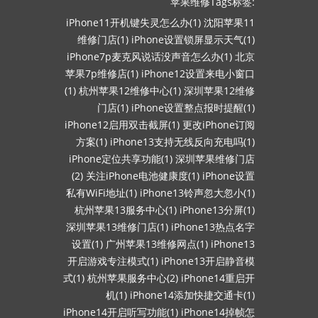
苹果维修Tags标签:
iPhone11开机键失灵怎么办(1)
沈阳苹果11
维修门店(1)
iPhone设置锁屏显示天气(1)
iPhone7p麦克风说话没声音怎么办(1)
北京
苹果7p维修店(1)
iPhone12设置来电小窗口
(1)
杭州苹果12维修中心(1)
深圳苹果12维修
门店(1)
iPhone设置整点报时提醒(1)
iPhone12启用双击截屏(1)
更改iPhone订阅
方案(1)
iPhone13支持无线反向充电吗(1)
iPhone定位共享功能(1)
深圳苹果维修门店
(2)
关注iPhone电池健康度(1)
iPhone设置
私有WiFi地址(1)
iPhone13铃声忽大忽小(1)
杭州苹果13服务中心(1)
iPhone13分屏(1)
深圳苹果13维修门店(1)
iPhone13热点名字
设置(1)
广州苹果13维修网点(1)
iPhone13
开启游戏专注模式(1)
iPhone13开启静音模
式(1)
杭州苹果服务中心(2)
iPhone14重启开
机(1)
iPhone14添加快捷交通卡(1)
iPhone14开启听写功能(1)
iPhone14掉帧怎