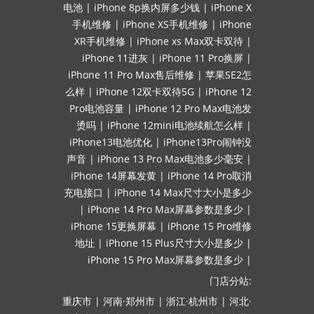
电池
|
iPhone 8p换内屏多少钱
|
iPhone X
手机维修
|
iPhone XS手机维修
|
iPhone
XR手机维修
|
iPhone xs Max双卡双待
|
iPhone 11进灰
|
iPhone 11 Pro换屏
|
iPhone 11 Pro Max售后维修
|
苹果SE2怎
么样
|
iPhone 12双卡双待5G
|
iPhone 12
Pro电池容量
|
iPhone 12 Pro Max电池发
烫吗
|
iPhone 12mini电池续航怎么样
|
iPhone13电池优化
|
iPhone13Pro闹钟没
声音
|
iPhone 13 Pro Max电池多少毫安
|
iPhone 14屏幕发黄
|
iPhone 14 Pro取消
充电接口
|
iPhone 14 Max尺寸大小是多少
|
iPhone 14 Pro Max屏幕参数是多少
|
iPhone 15更换屏幕
|
iPhone 15 Pro维修
地址
|
iPhone 15 Plus尺寸大小是多少
|
iPhone 15 Pro Max屏幕参数是多少
|
门店分站:
重庆市
|
河南·郑州市
|
浙江·杭州市
|
河北·