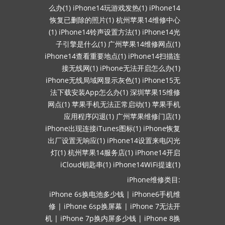
么办(1)
iPhone14玩游戏发热(1)
iPhone14
恢复已删除的照片(1)
杭州苹果14维修中心
(1)
iPhone14铃声设置方法(1)
iPhone14光
子引擎是什么(1)
广州苹果14维修网点(1)
iPhone14查看重要地点(1)
iPhone14扫描连
接无线网(1)
iPhone无法开启怎么办(1)
iPhone无线局域网显示灰色(1)
iPhone15无
法下载安装App怎么办(1)
深圳苹果15维修
网点(1)
苹果手机无法正常启动(1)
苹果手机
应用程序闪退(1)
广州苹果维修门店(1)
iPhone出现连接iTunes图标(1)
iPhone恢复
出厂设置无响应(1)
iPhone14设置来电闪光
灯(1)
杭州苹果14服务店(1)
iPhone14开启
iCloud钥匙串(1)
iPhone14WiFi提速(1)
iPhone维修类目:
iPhone 6s换电池多少钱
|
iPhone6手机维
修
|
iPhone 6sp换屏幕
|
iPhone 7无法开
机
|
iPhone 7p换内屏多少钱
|
iPhone 8换