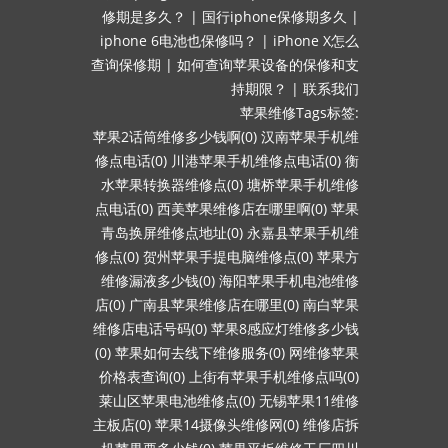
修期是多久？
|
国行iphone保修期多久
|
iphone 6电池也保修吗？
|
iPhone X怎么
查询保修期
|
如何查询苹果设备的保修和支
持期限？
|
联系我们
苹果维修Tags标签:
苹果2话筒维修多少钱啊(0)
汉南苹果手机维
修点电话(0)
川港苹果手机维修点电话(0)
衡
水苹果转换器维修点(0)
塘桥苹果手机维修
点电话(0)
西美苹果维修店在哪里啊(0)
苹果
青岛换屏维修点地址(0)
永嘉县苹果手机维
修点(0)
贺州苹果手提电脑维修点(0)
苹果方
维修漏液多少钱(0)
海阳苹果手机电池维修
店(0)
广南县苹果维修店在哪里(0)
南白苹果
维修店电话号码(0)
苹果8感应灯维修多少钱
(0)
苹果如何去线下维修服务(0)
网维修苹果
价格表查询(0)
上街有苹果手机维修点吗(0)
莱山区苹果电池维修点(0)
无锡苹果11维修
主板店(0)
苹果14摄像头维修网(0)
维修店拆