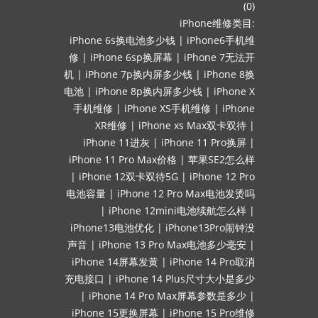
(0)
iPhone维修类目:
iPhone 6s换电池多少钱
|
iPhone6手机维
修
|
iPhone 6sp换屏幕
|
iPhone 7无法开
机
|
iPhone 7p换内屏多少钱
|
iPhone 8换
电池
|
iPhone 8p换内屏多少钱
|
iPhone X
手机维修
|
iPhone XS手机维修
|
iPhone
XR维修
|
iPhone xs Max双卡双待
|
iPhone 11进灰
|
iPhone 11 Pro换屏
|
iPhone 11 Pro Max价格
|
苹果SE2怎么样
|
iPhone 12双卡双待5G
|
iPhone 12 Pro
电池容量
|
iPhone 12 Pro Max电池发烫吗
|
iPhone 12mini电池续航怎么样
|
iPhone13电池优化
|
iPhone13Pro闹钟没
声音
|
iPhone 13 Pro Max电池多少毫安
|
iPhone 14屏幕发黄
|
iPhone 14 Pro取消
充电接口
|
iPhone 14 Plus尺寸大小是多少
|
iPhone 14 Pro Max屏幕参数是多少
|
iPhone 15更换屏幕
|
iPhone 15 Pro维修