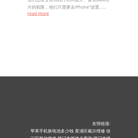
片的权限，他们只需要去iPhone“设置……
read more
友情链接:
苹果手机换电池多少钱
黄浦区戴尔维修
徐