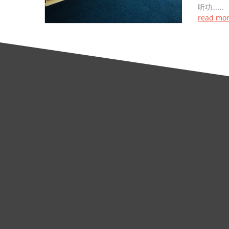
听功……
read mo