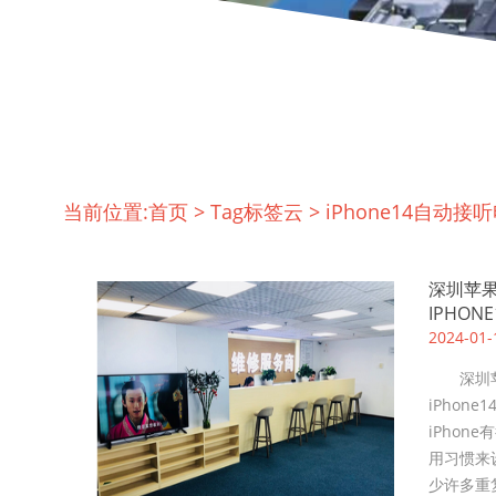
当前位置:
首页
>
Tag标签云
>
iPhone14自动接
深圳苹果
IPHO
2024-01-
深圳苹果
iPho
iPho
用习惯来
少许多重