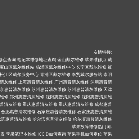
友情链接:
修点查询
笔记本维修地址查询
金山戴尔维修
苹果维修点
戴
宝山区戴尔维修站
杨浦区戴尔维修中心
长宁区戴尔维修
虹
松江区戴尔服务中心
青浦区戴尔维修
奉贤戴尔服务站
崇明
清灰维修
上海惠普清灰维修
广州惠普清灰维修
深圳惠普清
京惠普清灰维修
苏州惠普清灰维修
苏州惠普清灰维修
天津
维修
郑州惠普清灰维修
沈阳惠普清灰维修
沈阳惠普清灰维
普清灰维修
重庆惠普清灰维修
重庆惠普清灰维修
成都惠普
合肥惠普清灰维修
石家庄惠普清灰维修
石家庄惠普清灰维
尔滨惠普清灰维修
哈尔滨惠普清灰维修
哈尔滨惠普清灰维修
苹果故障维修热门词:
目表
苹果笔记本维修
ICCID如何查询
苹果手机如何定位
苹果