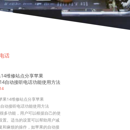
听电话
14维修站点分享苹果
NE14自动接听电话功能使用方法
14
14维修站点分享苹果
ne14自动接听电话功能使用方法
ne有很多功能，用户可以根据自己的使
设置。适当的设置可以帮助用户减
复和麻烦的操作，如苹果的自动接