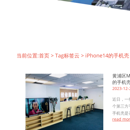
当前位置:
首页
>
Tag标签云
>
iPhone14的手机壳
黄浦区MA
的手机壳
2023-12-
近日，一些
个第三方手
手机壳是否
read mo