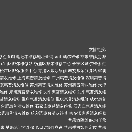
友情链接:
修点查询
笔记本维修地址查询
金山戴尔维修
苹果维修点
戴
宝山区戴尔维修站
杨浦区戴尔维修中心
长宁区戴尔维修
虹
松江区戴尔服务中心
青浦区戴尔维修
奉贤戴尔服务站
崇明
清灰维修
上海惠普清灰维修
广州惠普清灰维修
深圳惠普清
京惠普清灰维修
苏州惠普清灰维修
苏州惠普清灰维修
天津
维修
郑州惠普清灰维修
沈阳惠普清灰维修
沈阳惠普清灰维
普清灰维修
重庆惠普清灰维修
重庆惠普清灰维修
成都惠普
合肥惠普清灰维修
石家庄惠普清灰维修
石家庄惠普清灰维
尔滨惠普清灰维修
哈尔滨惠普清灰维修
哈尔滨惠普清灰维修
苹果故障维修热门词:
目表
苹果笔记本维修
ICCID如何查询
苹果手机如何定位
苹果