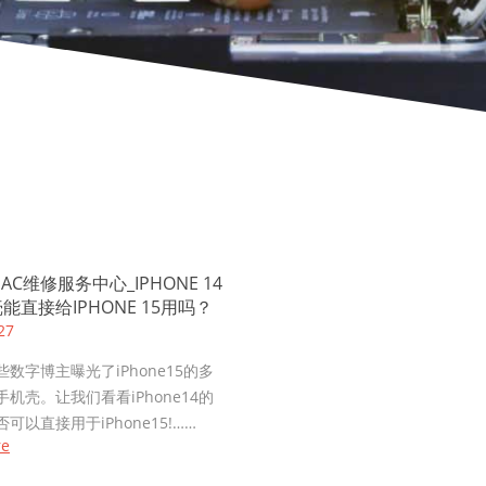
C维修服务中心_IPHONE 14
能直接给IPHONE 15用吗？
27
数字博主曝光了iPhone15的多
机壳。让我们看看iPhone14的
可以直接用于iPhone15!……
re