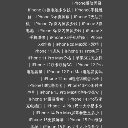
iPhone维修类目:
iPhone 6s换电池多少钱
|
iPhone6手机维
修
|
iPhone 6sp换屏幕
|
iPhone 7无法开
机
|
iPhone 7p换内屏多少钱
|
iPhone 8换
电池
|
iPhone 8p换内屏多少钱
|
iPhone X
手机维修
|
iPhone XS手机维修
|
iPhone
XR维修
|
iPhone xs Max双卡双待
|
iPhone 11进灰
|
iPhone 11 Pro换屏
|
iPhone 11 Pro Max价格
|
苹果SE2怎么样
|
iPhone 12双卡双待5G
|
iPhone 12 Pro
电池容量
|
iPhone 12 Pro Max电池发烫吗
|
iPhone 12mini电池续航怎么样
|
iPhone13电池优化
|
iPhone13Pro闹钟没
声音
|
iPhone 13 Pro Max电池多少毫安
|
iPhone 14屏幕发黄
|
iPhone 14 Pro取消
充电接口
|
iPhone 14 Plus尺寸大小是多少
|
iPhone 14 Pro Max屏幕参数是多少
|
iPhone 15更换屏幕
|
iPhone 15 Pro维修
地址
|
iPhone 15 Plus尺寸大小是多少
|