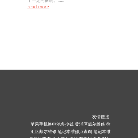
了一定的影响。……
read more
友情链接:
苹果手机换电池多少钱
黄浦区戴尔维修
徐
汇区戴尔维修
笔记本维修点查询
笔记本维