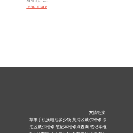
看看吧。……
read more
友情链接:
苹果手机换电池多少钱
黄浦区戴尔维修
徐
汇区戴尔维修
笔记本维修点查询
笔记本维