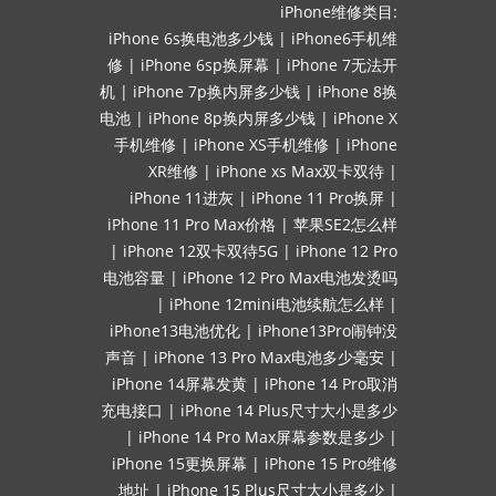
iPhone维修类目:
iPhone 6s换电池多少钱
|
iPhone6手机维
修
|
iPhone 6sp换屏幕
|
iPhone 7无法开
机
|
iPhone 7p换内屏多少钱
|
iPhone 8换
电池
|
iPhone 8p换内屏多少钱
|
iPhone X
手机维修
|
iPhone XS手机维修
|
iPhone
XR维修
|
iPhone xs Max双卡双待
|
iPhone 11进灰
|
iPhone 11 Pro换屏
|
iPhone 11 Pro Max价格
|
苹果SE2怎么样
|
iPhone 12双卡双待5G
|
iPhone 12 Pro
电池容量
|
iPhone 12 Pro Max电池发烫吗
|
iPhone 12mini电池续航怎么样
|
iPhone13电池优化
|
iPhone13Pro闹钟没
声音
|
iPhone 13 Pro Max电池多少毫安
|
iPhone 14屏幕发黄
|
iPhone 14 Pro取消
充电接口
|
iPhone 14 Plus尺寸大小是多少
|
iPhone 14 Pro Max屏幕参数是多少
|
iPhone 15更换屏幕
|
iPhone 15 Pro维修
地址
|
iPhone 15 Plus尺寸大小是多少
|