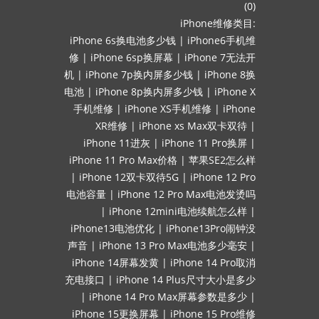
(0)
iPhone维修类目:
iPhone 6s换电池多少钱
|
iPhone6手机维
修
|
iPhone 6sp换屏幕
|
iPhone 7无法开
机
|
iPhone 7p换内屏多少钱
|
iPhone 8换
电池
|
iPhone 8p换内屏多少钱
|
iPhone X
手机维修
|
iPhone XS手机维修
|
iPhone
XR维修
|
iPhone xs Max双卡双待
|
iPhone 11进灰
|
iPhone 11 Pro换屏
|
iPhone 11 Pro Max价格
|
苹果SE2怎么样
|
iPhone 12双卡双待5G
|
iPhone 12 Pro
电池容量
|
iPhone 12 Pro Max电池发烫吗
|
iPhone 12mini电池续航怎么样
|
iPhone13电池优化
|
iPhone13Pro闹钟没
声音
|
iPhone 13 Pro Max电池多少毫安
|
iPhone 14屏幕发黄
|
iPhone 14 Pro取消
充电接口
|
iPhone 14 Plus尺寸大小是多少
|
iPhone 14 Pro Max屏幕参数是多少
|
iPhone 15更换屏幕
|
iPhone 15 Pro维修