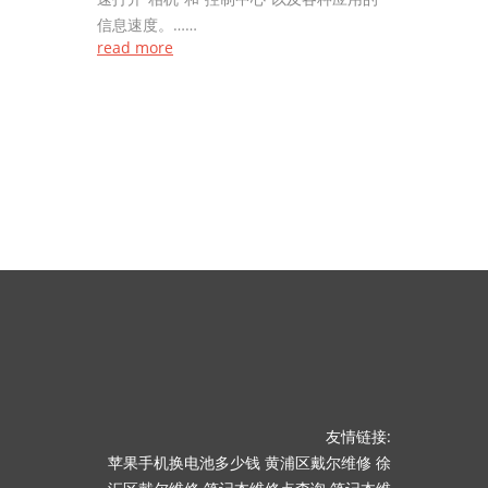
信息速度。……
read more
友情链接:
苹果手机换电池多少钱
黄浦区戴尔维修
徐