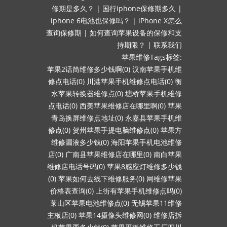
修期是多久？
|
国行iphone保修期多久
|
iphone 6电池也保修吗？
|
iPhone X怎么
查询保修期
|
如何查询苹果设备的保修和支
持期限？
|
联系我们
苹果维修Tags标签:
苹果2话筒维修多少钱啊(0)
汉南苹果手机维
修点电话(0)
川港苹果手机维修点电话(0)
衡
水苹果转换器维修点(0)
塘桥苹果手机维修
点电话(0)
西美苹果维修店在哪里啊(0)
苹果
青岛换屏维修点地址(0)
永嘉县苹果手机维
修点(0)
贺州苹果手提电脑维修点(0)
苹果方
维修漏液多少钱(0)
海阳苹果手机电池维修
店(0)
广南县苹果维修店在哪里(0)
南白苹果
维修店电话号码(0)
苹果8感应灯维修多少钱
(0)
苹果如何去线下维修服务(0)
网维修苹果
价格表查询(0)
上街有苹果手机维修点吗(0)
莱山区苹果电池维修点(0)
无锡苹果11维修
主板店(0)
苹果14摄像头维修网(0)
维修店拆