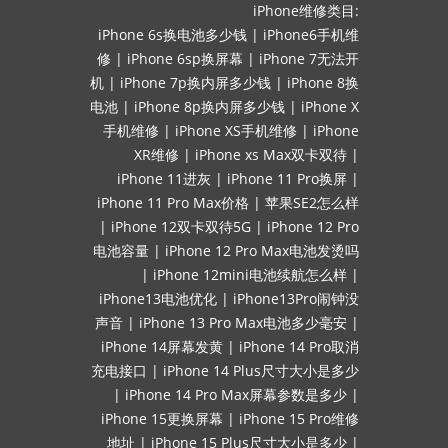
iPhone维修类目:
iPhone 6s换电池多少钱
|
iPhone6手机维
修
|
iPhone 6sp换屏幕
|
iPhone 7无法开
机
|
iPhone 7p换内屏多少钱
|
iPhone 8换
电池
|
iPhone 8p换内屏多少钱
|
iPhone X
手机维修
|
iPhone XS手机维修
|
iPhone
XR维修
|
iPhone xs Max双卡双待
|
iPhone 11进灰
|
iPhone 11 Pro换屏
|
iPhone 11 Pro Max价格
|
苹果SE2怎么样
|
iPhone 12双卡双待5G
|
iPhone 12 Pro
电池容量
|
iPhone 12 Pro Max电池发烫吗
|
iPhone 12mini电池续航怎么样
|
iPhone13电池优化
|
iPhone13Pro闹钟没
声音
|
iPhone 13 Pro Max电池多少毫安
|
iPhone 14屏幕发黄
|
iPhone 14 Pro取消
充电接口
|
iPhone 14 Plus尺寸大小是多少
|
iPhone 14 Pro Max屏幕参数是多少
|
iPhone 15更换屏幕
|
iPhone 15 Pro维修
地址
|
iPhone 15 Plus尺寸大小是多少
|