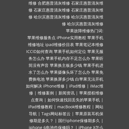
维修
合肥惠普清灰维修
石家庄惠普清灰维
修
石家庄惠普清灰维修
石家庄惠普清灰维
修
哈尔滨惠普清灰维修
哈尔滨惠普清灰维
修
哈尔滨惠普清灰维修
苹果故障维修热门词:
苹果维修服务点
iPhone实用教程
苹果手机
维修地址
ipad维修价目表
苹果笔记本维修
ICCID如何查询
苹果手机如何定位
苹果无服
务怎么办
苹果手机内存不足怎么办
苹果听
筒没有声音
苹果换主板多少钱
苹果手机进
水了怎么办
苹果摄像头坏了怎么办
苹果免
费换电池
苹果换屏多少钱
白苹果无法开机
如何解决
iPhone维修
|
iPad维修
|
iMac维
修
|
维修案例
|
新闻资讯
|
苹果授权维修
点查询
|
如何快速找回丢失的苹果手机
|
iPad维修教程
|
macBook维修教程
|
网站
导航
|
Tags网站标签云
|
苹果原装耳机保
修期是多久？
|
国行iphone保修期多久
|
iphone 6电池也保修吗？
|
iPhone X怎么