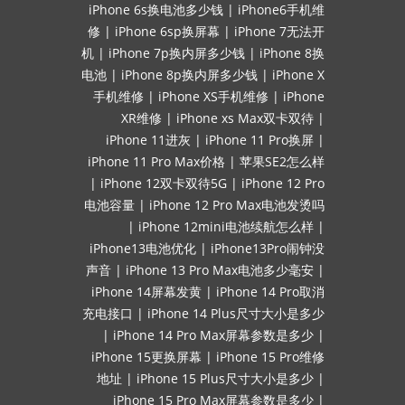
iPhone 6s换电池多少钱
|
iPhone6手机维
修
|
iPhone 6sp换屏幕
|
iPhone 7无法开
机
|
iPhone 7p换内屏多少钱
|
iPhone 8换
电池
|
iPhone 8p换内屏多少钱
|
iPhone X
手机维修
|
iPhone XS手机维修
|
iPhone
XR维修
|
iPhone xs Max双卡双待
|
iPhone 11进灰
|
iPhone 11 Pro换屏
|
iPhone 11 Pro Max价格
|
苹果SE2怎么样
|
iPhone 12双卡双待5G
|
iPhone 12 Pro
电池容量
|
iPhone 12 Pro Max电池发烫吗
|
iPhone 12mini电池续航怎么样
|
iPhone13电池优化
|
iPhone13Pro闹钟没
声音
|
iPhone 13 Pro Max电池多少毫安
|
iPhone 14屏幕发黄
|
iPhone 14 Pro取消
充电接口
|
iPhone 14 Plus尺寸大小是多少
|
iPhone 14 Pro Max屏幕参数是多少
|
iPhone 15更换屏幕
|
iPhone 15 Pro维修
地址
|
iPhone 15 Plus尺寸大小是多少
|
iPhone 15 Pro Max屏幕参数是多少
|