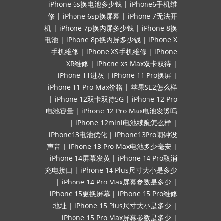
iPhone 6s换电池多少钱
|
iPhone6手机维
修
|
iPhone 6sp换屏幕
|
iPhone 7无法开
机
|
iPhone 7p换内屏多少钱
|
iPhone 8换
电池
|
iPhone 8p换内屏多少钱
|
iPhone X
手机维修
|
iPhone XS手机维修
|
iPhone
XR维修
|
iPhone xs Max双卡双待
|
iPhone 11进灰
|
iPhone 11 Pro换屏
|
iPhone 11 Pro Max价格
|
苹果SE2怎么样
|
iPhone 12双卡双待5G
|
iPhone 12 Pro
电池容量
|
iPhone 12 Pro Max电池发烫吗
|
iPhone 12mini电池续航怎么样
|
iPhone13电池优化
|
iPhone13Pro闹钟没
声音
|
iPhone 13 Pro Max电池多少毫安
|
iPhone 14屏幕发黄
|
iPhone 14 Pro取消
充电接口
|
iPhone 14 Plus尺寸大小是多少
|
iPhone 14 Pro Max屏幕参数是多少
|
iPhone 15更换屏幕
|
iPhone 15 Pro维修
地址
|
iPhone 15 Plus尺寸大小是多少
|
iPhone 15 Pro Max屏幕参数是多少
|