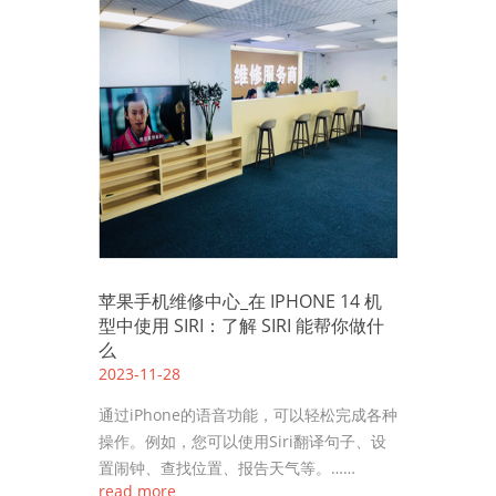
苹果手机维修中心_在 IPHONE 14 机
型中使用 SIRI：了解 SIRI 能帮你做什
么
2023-11-28
通过iPhone的语音功能，可以轻松完成各种
操作。例如，您可以使用Siri翻译句子、设
置闹钟、查找位置、报告天气等。……
read more