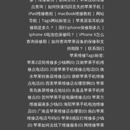
点查询
|
如何快速找回丢失的苹果手机
|
iPad维修教程
|
macBook维修教程
|
网站
导航
|
Tags网站标签云
|
苹果原装耳机保
修期是多久？
|
国行iphone保修期多久
|
iphone 6电池也保修吗？
|
iPhone X怎么
查询保修期
|
如何查询苹果设备的保修和支
持期限？
|
联系我们
苹果维修Tags标签:
苹果2话筒维修多少钱啊(0)
汉南苹果手机维
修点电话(0)
川港苹果手机维修点电话(0)
衡
水苹果转换器维修点(0)
塘桥苹果手机维修
点电话(0)
西美苹果维修店在哪里啊(0)
苹果
青岛换屏维修点地址(0)
永嘉县苹果手机维
修点(0)
贺州苹果手提电脑维修点(0)
苹果方
维修漏液多少钱(0)
海阳苹果手机电池维修
店(0)
广南县苹果维修店在哪里(0)
南白苹果
维修店电话号码(0)
苹果8感应灯维修多少钱
(0)
苹果如何去线下维修服务(0)
网维修苹果