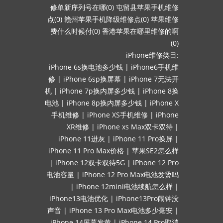
修单新序列号在哪(0)
屯留县苹果手机维修
点(0)
赣州苹果手机降级维修点(0)
苹果维修
费什么时候付(0)
香港苹果在哪里维修的啊
(0)
iPhone维修类目:
iPhone 6s换电池多少钱
|
iPhone6手机维
修
|
iPhone 6sp换屏幕
|
iPhone 7无法开
机
|
iPhone 7p换内屏多少钱
|
iPhone 8换
电池
|
iPhone 8p换内屏多少钱
|
iPhone X
手机维修
|
iPhone XS手机维修
|
iPhone
XR维修
|
iPhone xs Max双卡双待
|
iPhone 11进灰
|
iPhone 11 Pro换屏
|
iPhone 11 Pro Max价格
|
苹果SE2怎么样
|
iPhone 12双卡双待5G
|
iPhone 12 Pro
电池容量
|
iPhone 12 Pro Max电池发烫吗
|
iPhone 12mini电池续航怎么样
|
iPhone13电池优化
|
iPhone13Pro闹钟没
声音
|
iPhone 13 Pro Max电池多少毫安
|
iPhone 14屏幕发黄
|
iPhone 14 Pro取消