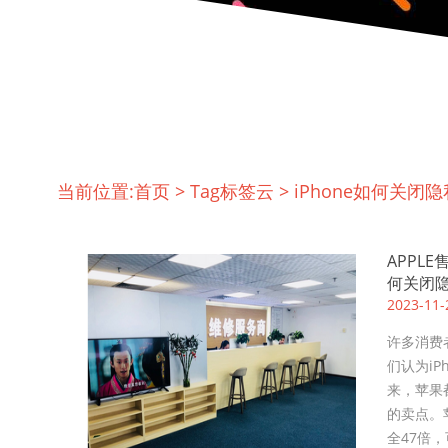
当前位置:
首页
>
Tag标签云
>
iPhone如何关闭
APPL
何关闭
2023-11-
许多消费
们认为iP
来，苹果
的卖点。苹
全47倍