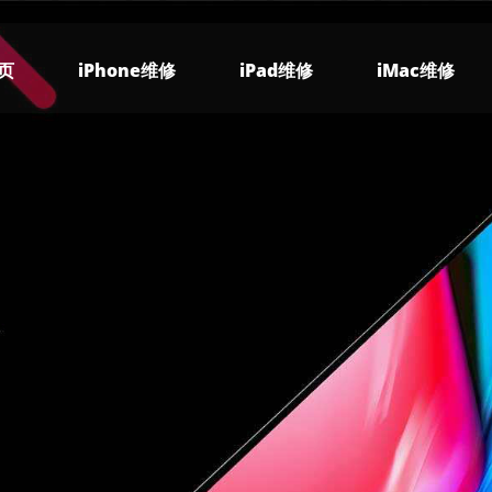
页
iPhone维修
iPad维修
iMac维修