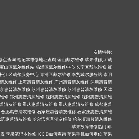
友情链接:
修点查询
笔记本维修地址查询
金山戴尔维修
苹果维修点
戴
宝山区戴尔维修站
杨浦区戴尔维修中心
长宁区戴尔维修
虹
松江区戴尔服务中心
青浦区戴尔维修
奉贤戴尔服务站
崇明
清灰维修
上海惠普清灰维修
广州惠普清灰维修
深圳惠普清
京惠普清灰维修
苏州惠普清灰维修
苏州惠普清灰维修
天津
维修
郑州惠普清灰维修
沈阳惠普清灰维修
沈阳惠普清灰维
普清灰维修
重庆惠普清灰维修
重庆惠普清灰维修
成都惠普
合肥惠普清灰维修
石家庄惠普清灰维修
石家庄惠普清灰维
尔滨惠普清灰维修
哈尔滨惠普清灰维修
哈尔滨惠普清灰维修
苹果故障维修热门词:
目表
苹果笔记本维修
ICCID如何查询
苹果手机如何定位
苹果