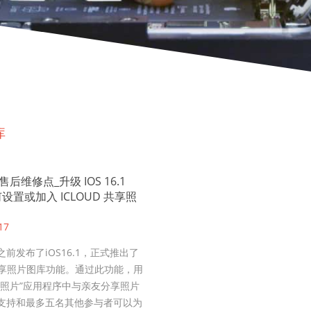
库
E售后维修点_升级 IOS 16.1
设置或加入 ICLOUD 共享照
17
前发布了iOS16.1，正式推出了
d共享照片图库功能。通过此功能，用
“照片”应用程序中与亲友分享照片
支持和最多五名其他参与者可以为