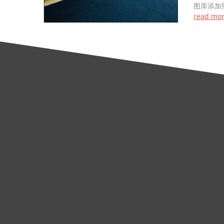
图库添加
read mo