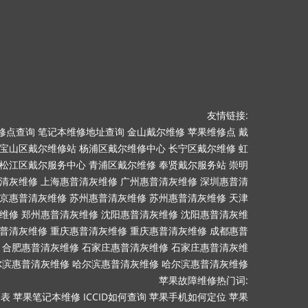
友情链接:
修点查询
笔记本维修地址查询
金山戴尔维修
苹果维修点
戴
宝山区戴尔维修站
杨浦区戴尔维修中心
长宁区戴尔维修
虹
松江区戴尔服务中心
青浦区戴尔维修
奉贤戴尔服务站
崇明
清灰维修
上海惠普清灰维修
广州惠普清灰维修
深圳惠普清
京惠普清灰维修
苏州惠普清灰维修
苏州惠普清灰维修
天津
维修
郑州惠普清灰维修
沈阳惠普清灰维修
沈阳惠普清灰维
普清灰维修
重庆惠普清灰维修
重庆惠普清灰维修
成都惠普
合肥惠普清灰维修
石家庄惠普清灰维修
石家庄惠普清灰维
尔滨惠普清灰维修
哈尔滨惠普清灰维修
哈尔滨惠普清灰维修
苹果故障维修热门词:
目表
苹果笔记本维修
ICCID如何查询
苹果手机如何定位
苹果