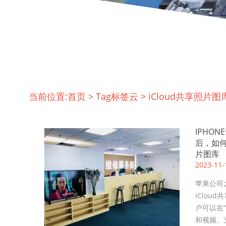
当前位置:
首页
>
Tag标签云
>
iCloud共享照片图
IPHON
后，如何
片图库
2023-11-
苹果公司之
iClou
户可以在
和视频。