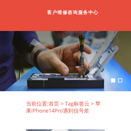
客户维修咨询服务中心
当前位置:
首页
>
Tag标签云
>
苹
果iPhone14Pro遇到信号差