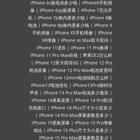
iPhone 6s换电池多少钱
|
iPhone6手机维
修
|
iPhone 6sp换屏幕
|
iPhone 7无法开
机
|
iPhone 7p换内屏多少钱
|
iPhone 8换
电池
|
iPhone 8p换内屏多少钱
|
iPhone X
手机维修
|
iPhone XS手机维修
|
iPhone
XR维修
|
iPhone xs Max双卡双待
|
iPhone 11进灰
|
iPhone 11 Pro换屏
|
iPhone 11 Pro Max价格
|
苹果SE2怎么样
|
iPhone 12双卡双待5G
|
iPhone 12 Pro
电池容量
|
iPhone 12 Pro Max电池发烫吗
|
iPhone 12mini电池续航怎么样
|
iPhone13电池优化
|
iPhone13Pro闹钟没
声音
|
iPhone 13 Pro Max电池多少毫安
|
iPhone 14屏幕发黄
|
iPhone 14 Pro取消
充电接口
|
iPhone 14 Plus尺寸大小是多少
|
iPhone 14 Pro Max屏幕参数是多少
|
iPhone 15更换屏幕
|
iPhone 15 Pro维修
地址
|
iPhone 15 Plus尺寸大小是多少
|
iPhone 15 Pro Max屏幕参数是多少
|