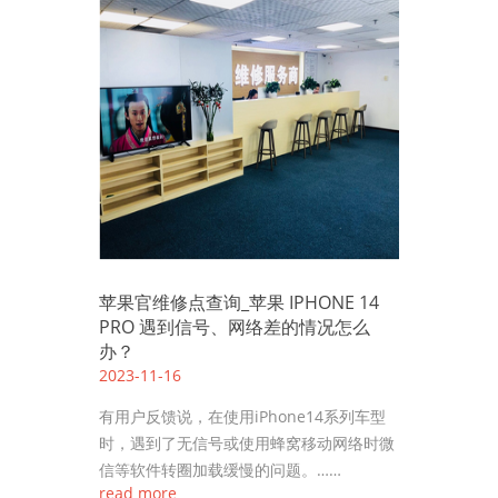
苹果官维修点查询_苹果 IPHONE 14
PRO 遇到信号、网络差的情况怎么
办？
2023-11-16
有用户反馈说，在使用iPhone14系列车型
时，遇到了无信号或使用蜂窝移动网络时微
信等软件转圈加载缓慢的问题。……
read more