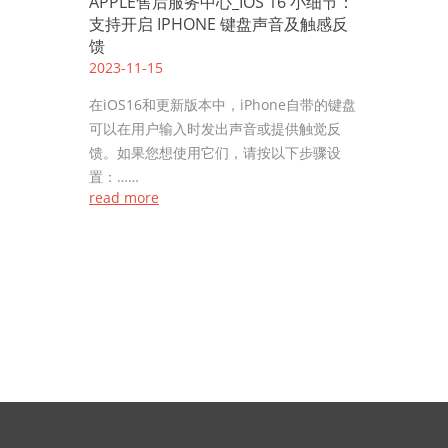
APPLE售后服务中心_IOS 16 小细节：
支持开启 IPHONE 键盘声音及触感反
馈
2023-11-15
在iOS16和更新版本中，iPhone自带的键盘
可以在用户输入时发出声音或提供触觉反
馈。如果您想使用它们，请按以下步骤设
置：……
read more