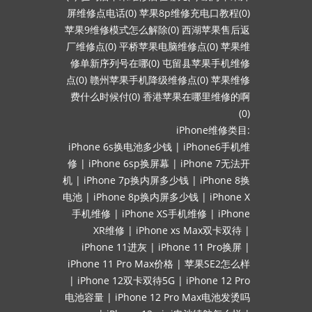
屏维修点电话(0)
苹果8p维修充电口教程(0)
苹果9维修模式怎么解除(0)
西湖苹果售后返
厂维修点(0)
平桥苹果电脑维修点(0)
苹果维
修单新序列号在哪(0)
屯留县苹果手机维修
点(0)
赣州苹果手机降级维修点(0)
苹果维修
费什么时候付(0)
香港苹果在哪里维修的啊
(0)
iPhone维修类目:
iPhone 6s换电池多少钱
|
iPhone6手机维
修
|
iPhone 6sp换屏幕
|
iPhone 7无法开
机
|
iPhone 7p换内屏多少钱
|
iPhone 8换
电池
|
iPhone 8p换内屏多少钱
|
iPhone X
手机维修
|
iPhone XS手机维修
|
iPhone
XR维修
|
iPhone xs Max双卡双待
|
iPhone 11进灰
|
iPhone 11 Pro换屏
|
iPhone 11 Pro Max价格
|
苹果SE2怎么样
|
iPhone 12双卡双待5G
|
iPhone 12 Pro
电池容量
|
iPhone 12 Pro Max电池发烫吗