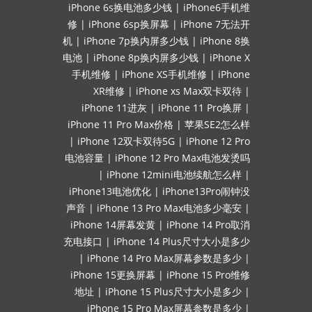
iPhone 6s换电池多少钱
|
iPhone6手机维
修
|
iPhone 6sp换屏幕
|
iPhone 7无法开
机
|
iPhone 7p换内屏多少钱
|
iPhone 8换
电池
|
iPhone 8p换内屏多少钱
|
iPhone X
手机维修
|
iPhone XS手机维修
|
iPhone
XR维修
|
iPhone xs Max双卡双待
|
iPhone 11进灰
|
iPhone 11 Pro换屏
|
iPhone 11 Pro Max价格
|
苹果SE2怎么样
|
iPhone 12双卡双待5G
|
iPhone 12 Pro
电池容量
|
iPhone 12 Pro Max电池发烫吗
|
iPhone 12mini电池续航怎么样
|
iPhone13电池优化
|
iPhone13Pro闹钟没
声音
|
iPhone 13 Pro Max电池多少毫安
|
iPhone 14屏幕发黄
|
iPhone 14 Pro取消
充电接口
|
iPhone 14 Plus尺寸大小是多少
|
iPhone 14 Pro Max屏幕参数是多少
|
iPhone 15更换屏幕
|
iPhone 15 Pro维修
地址
|
iPhone 15 Plus尺寸大小是多少
|
iPhone 15 Pro Max屏幕参数是多少
|