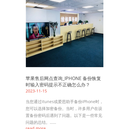
苹果售后网点查询_IPHONE 备份恢复
时输入密码提示不正确怎么办？
2023-11-15
当您通过itunes或爱思助手备份iPhone时，
您可以选择加密备份。当时，许多用户在设
置备份密码后遇到了问题。以下是一些常见
问题的总结。……
read more