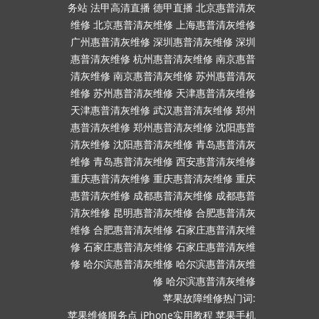
务站
法甲高清直播
德甲直播
北京惠普清灰
维修
北京惠普清灰维修
上海惠普清灰维修
广州惠普清灰维修
深圳惠普清灰维修
深圳
惠普清灰维修
杭州惠普清灰维修
南京惠普
清灰维修
南京惠普清灰维修
苏州惠普清灰
维修
苏州惠普清灰维修
天津惠普清灰维修
天津惠普清灰维修
武汉惠普清灰维修
郑州
惠普清灰维修
郑州惠普清灰维修
沈阳惠普
清灰维修
沈阳惠普清灰维修
青岛惠普清灰
维修
青岛惠普清灰维修
西安惠普清灰维修
重庆惠普清灰维修
重庆惠普清灰维修
重庆
惠普清灰维修
成都惠普清灰维修
成都惠普
清灰维修
昆明惠普清灰维修
合肥惠普清灰
维修
合肥惠普清灰维修
石家庄惠普清灰维
修
石家庄惠普清灰维修
石家庄惠普清灰维
修
哈尔滨惠普清灰维修
哈尔滨惠普清灰维
修
哈尔滨惠普清灰维修
苹果故障维修热门词:
苹果维修服务点
iPhone实用教程
苹果手机