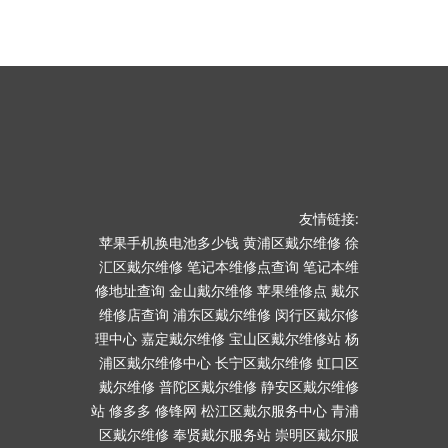
友情链接:
苹果手机换电池多少钱
黄浦区戴尔维修
徐
汇区戴尔维修
笔记本维修点查询
笔记本维
修地址查询
金山戴尔维修
苹果维修点
戴尔
维修店查询
浦东区戴尔维修
闵行区戴尔修
理中心
嘉定戴尔维修
宝山区戴尔维修站
杨
浦区戴尔维修中心
长宁区戴尔维修
虹口区
戴尔维修
普陀区戴尔维修
静安区戴尔维修
站
修多多
修锋网
松江区戴尔服务中心
青浦
区戴尔维修
奉贤戴尔服务站
崇明区戴尔服