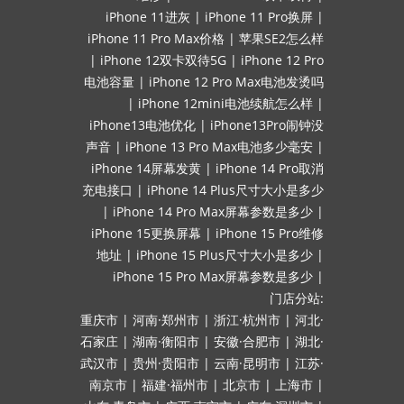
iPhone 11进灰
|
iPhone 11 Pro换屏
|
iPhone 11 Pro Max价格
|
苹果SE2怎么样
|
iPhone 12双卡双待5G
|
iPhone 12 Pro
电池容量
|
iPhone 12 Pro Max电池发烫吗
|
iPhone 12mini电池续航怎么样
|
iPhone13电池优化
|
iPhone13Pro闹钟没
声音
|
iPhone 13 Pro Max电池多少毫安
|
iPhone 14屏幕发黄
|
iPhone 14 Pro取消
充电接口
|
iPhone 14 Plus尺寸大小是多少
|
iPhone 14 Pro Max屏幕参数是多少
|
iPhone 15更换屏幕
|
iPhone 15 Pro维修
地址
|
iPhone 15 Plus尺寸大小是多少
|
iPhone 15 Pro Max屏幕参数是多少
|
门店分站:
重庆市
|
河南·郑州市
|
浙江·杭州市
|
河北·
石家庄
|
湖南·衡阳市
|
安徽·合肥市
|
湖北·
武汉市
|
贵州·贵阳市
|
云南·昆明市
|
江苏·
南京市
|
福建·福州市
|
北京市
|
上海市
|