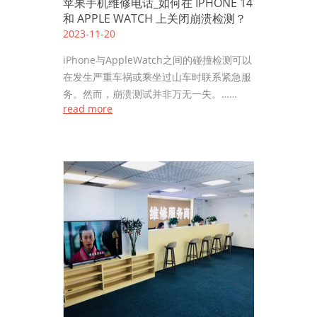
苹果手机维修电话_如何在 IPHONE 14
和 APPLE WATCH 上关闭崩溃检测？
2023-11-20
iPhone与AppleWatch之间的碰撞检测可以
在发生严重车祸或乘坐过山车时联系紧急服
务。然而，崩溃测试并非万无一失。……
read more