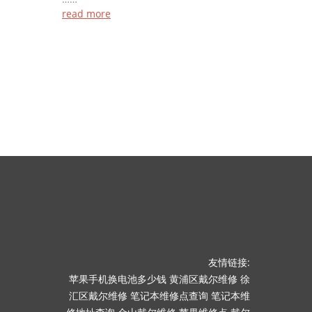
read more
友情链接:
苹果手机换电池多少钱
黄浦区戴尔维修
徐
汇区戴尔维修
笔记本维修点查询
笔记本维