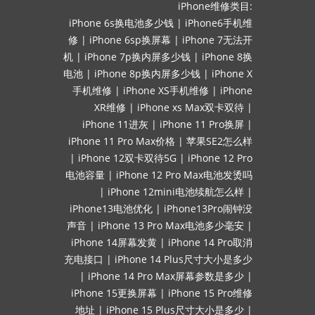
iPhone维修类目:
iPhone 6s换电池多少钱
|
iPhone6手机维
修
|
iPhone 6sp换屏幕
|
iPhone 7无法开
机
|
iPhone 7p换内屏多少钱
|
iPhone 8换
电池
|
iPhone 8p换内屏多少钱
|
iPhone X
手机维修
|
iPhone XS手机维修
|
iPhone
XR维修
|
iPhone xs Max双卡双待
|
iPhone 11进灰
|
iPhone 11 Pro换屏
|
iPhone 11 Pro Max价格
|
苹果SE2怎么样
|
iPhone 12双卡双待5G
|
iPhone 12 Pro
电池容量
|
iPhone 12 Pro Max电池发烫吗
|
iPhone 12mini电池续航怎么样
|
iPhone13电池优化
|
iPhone13Pro闹钟没
声音
|
iPhone 13 Pro Max电池多少毫安
|
iPhone 14屏幕发黄
|
iPhone 14 Pro取消
充电接口
|
iPhone 14 Plus尺寸大小是多少
|
iPhone 14 Pro Max屏幕参数是多少
|
iPhone 15更换屏幕
|
iPhone 15 Pro维修
地址
|
iPhone 15 Plus尺寸大小是多少
|