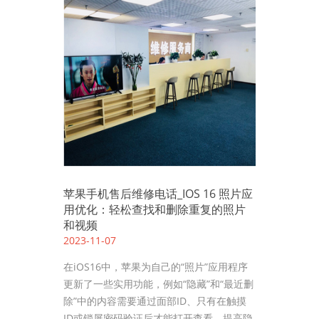
苹果手机售后维修电话_IOS 16 照片应
用优化：轻松查找和删除重复的照片
和视频
2023-11-07
在iOS16中，苹果为自己的“照片”应用程序
更新了一些实用功能，例如“隐藏”和“最近删
除”中的内容需要通过面部ID、只有在触摸
ID或锁屏密码验证后才能打开查看，提高隐