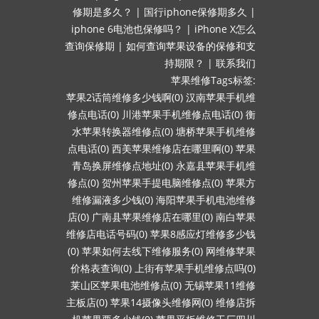
修期是多久？
|
国行iphone保修期多久
|
iphone 6电池也保修吗？
|
iPhone X怎么
查询保修期
|
如何查询苹果设备的保修和支
持期限？
|
联系我们
苹果维修Tags标签:
苹果2话筒维修多少钱啊(0)
汉南苹果手机维
修点电话(0)
川港苹果手机维修点电话(0)
衡
水苹果转换器维修点(0)
塘桥苹果手机维修
点电话(0)
西美苹果维修店在哪里啊(0)
苹果
青岛换屏维修点地址(0)
永嘉县苹果手机维
修点(0)
贺州苹果手提电脑维修点(0)
苹果方
维修漏液多少钱(0)
海阳苹果手机电池维修
店(0)
广南县苹果维修店在哪里(0)
南白苹果
维修店电话号码(0)
苹果8感应灯维修多少钱
(0)
苹果如何去线下维修服务(0)
网维修苹果
价格表查询(0)
上街有苹果手机维修点吗(0)
莱山区苹果电池维修点(0)
无锡苹果11维修
主板店(0)
苹果14摄像头维修网(0)
维修店拆