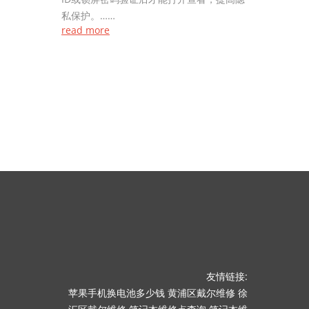
私保护。……
read more
友情链接:
苹果手机换电池多少钱
黄浦区戴尔维修
徐