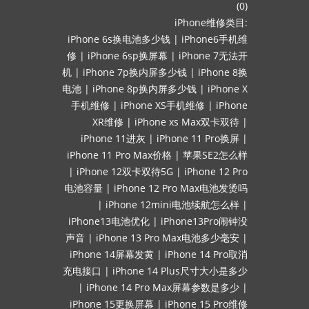
(0)
iPhone维修类目:
iPhone 6s换电池多少钱
|
iPhone6手机维
修
|
iPhone 6sp换屏幕
|
iPhone 7无法开
机
|
iPhone 7p换内屏多少钱
|
iPhone 8换
电池
|
iPhone 8p换内屏多少钱
|
iPhone X
手机维修
|
iPhone XS手机维修
|
iPhone
XR维修
|
iPhone xs Max双卡双待
|
iPhone 11进灰
|
iPhone 11 Pro换屏
|
iPhone 11 Pro Max价格
|
苹果SE2怎么样
|
iPhone 12双卡双待5G
|
iPhone 12 Pro
电池容量
|
iPhone 12 Pro Max电池发烫吗
|
iPhone 12mini电池续航怎么样
|
iPhone13电池优化
|
iPhone13Pro闹钟没
声音
|
iPhone 13 Pro Max电池多少毫安
|
iPhone 14屏幕发黄
|
iPhone 14 Pro取消
充电接口
|
iPhone 14 Plus尺寸大小是多少
|
iPhone 14 Pro Max屏幕参数是多少
|
iPhone 15更换屏幕
|
iPhone 15 Pro维修