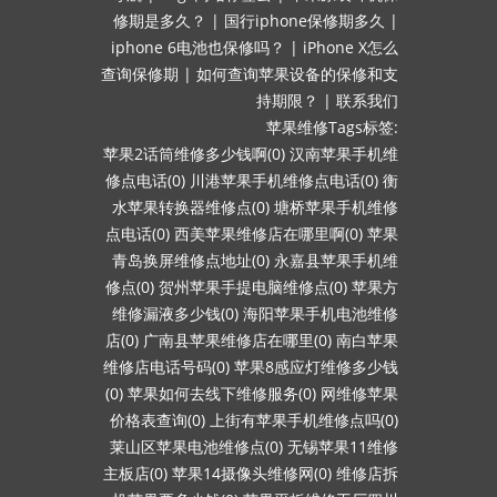
修期是多久？
|
国行iphone保修期多久
|
iphone 6电池也保修吗？
|
iPhone X怎么
查询保修期
|
如何查询苹果设备的保修和支
持期限？
|
联系我们
苹果维修Tags标签:
苹果2话筒维修多少钱啊(0)
汉南苹果手机维
修点电话(0)
川港苹果手机维修点电话(0)
衡
水苹果转换器维修点(0)
塘桥苹果手机维修
点电话(0)
西美苹果维修店在哪里啊(0)
苹果
青岛换屏维修点地址(0)
永嘉县苹果手机维
修点(0)
贺州苹果手提电脑维修点(0)
苹果方
维修漏液多少钱(0)
海阳苹果手机电池维修
店(0)
广南县苹果维修店在哪里(0)
南白苹果
维修店电话号码(0)
苹果8感应灯维修多少钱
(0)
苹果如何去线下维修服务(0)
网维修苹果
价格表查询(0)
上街有苹果手机维修点吗(0)
莱山区苹果电池维修点(0)
无锡苹果11维修
主板店(0)
苹果14摄像头维修网(0)
维修店拆