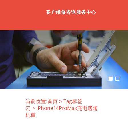
客户维修咨询服务中心
当前位置:
首页
>
Tag标签
云
>
iPhone14ProMax充电遇随
机重