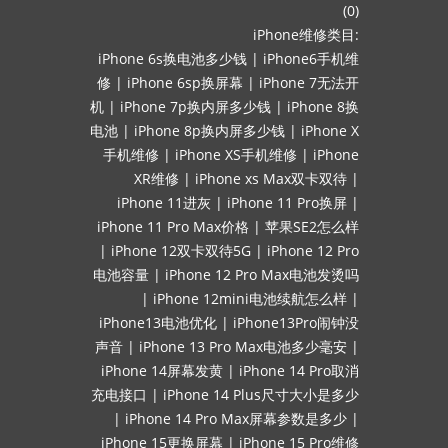
(0)
iPhone维修类目:
iPhone 6s换电池多少钱
|
iPhone6手机维
修
|
iPhone 6sp换屏幕
|
iPhone 7无法开
机
|
iPhone 7p换内屏多少钱
|
iPhone 8换
电池
|
iPhone 8p换内屏多少钱
|
iPhone X
手机维修
|
iPhone XS手机维修
|
iPhone
XR维修
|
iPhone xs Max双卡双待
|
iPhone 11进灰
|
iPhone 11 Pro换屏
|
iPhone 11 Pro Max价格
|
苹果SE2怎么样
|
iPhone 12双卡双待5G
|
iPhone 12 Pro
电池容量
|
iPhone 12 Pro Max电池发烫吗
|
iPhone 12mini电池续航怎么样
|
iPhone13电池优化
|
iPhone13Pro闹钟没
声音
|
iPhone 13 Pro Max电池多少毫安
|
iPhone 14屏幕发黄
|
iPhone 14 Pro取消
充电接口
|
iPhone 14 Plus尺寸大小是多少
|
iPhone 14 Pro Max屏幕参数是多少
|
iPhone 15更换屏幕
|
iPhone 15 Pro维修