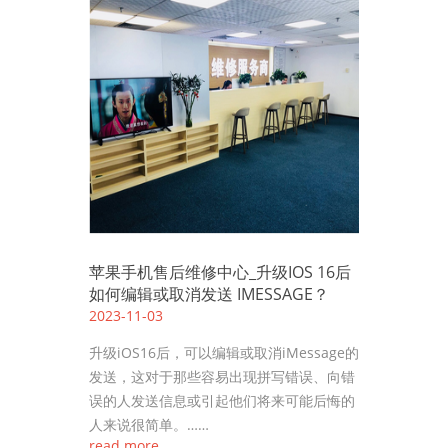
苹果手机售后维修中心_升级IOS 16后
如何编辑或取消发送 IMESSAGE？
2023-11-03
升级iOS16后，可以编辑或取消iMessage的
发送，这对于那些容易出现拼写错误、向错
误的人发送信息或引起他们将来可能后悔的
人来说很简单。……
read more