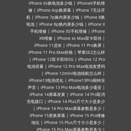
iPhone 6s换电池多少钱
|
iPhone6手机维
修
|
iPhone 6sp换屏幕
|
iPhone 7无法开
机
|
iPhone 7p换内屏多少钱
|
iPhone 8换
电池
|
iPhone 8p换内屏多少钱
|
iPhone X
手机维修
|
iPhone XS手机维修
|
iPhone
XR维修
|
iPhone xs Max双卡双待
|
iPhone 11进灰
|
iPhone 11 Pro换屏
|
iPhone 11 Pro Max价格
|
苹果SE2怎么样
|
iPhone 12双卡双待5G
|
iPhone 12 Pro
电池容量
|
iPhone 12 Pro Max电池发烫吗
|
iPhone 12mini电池续航怎么样
|
iPhone13电池优化
|
iPhone13Pro闹钟没
声音
|
iPhone 13 Pro Max电池多少毫安
|
iPhone 14屏幕发黄
|
iPhone 14 Pro取消
充电接口
|
iPhone 14 Plus尺寸大小是多少
|
iPhone 14 Pro Max屏幕参数是多少
|
iPhone 15更换屏幕
|
iPhone 15 Pro维修
地址
|
iPhone 15 Plus尺寸大小是多少
|
iPhone 15 Pro Max屏幕参数是多少
|