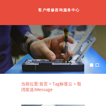
客户维修咨询服务中心
当前位置:
首页
>
Tag标签云
>
取
消发送iMessage