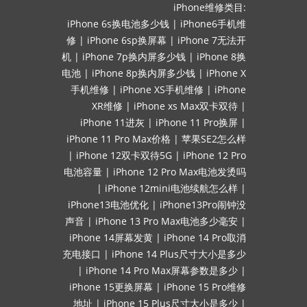
iPhone维修类目:
iPhone 6s换电池多少钱
|
iPhone6手机维
修
|
iPhone 6sp换屏幕
|
iPhone 7无法开
机
|
iPhone 7p换内屏多少钱
|
iPhone 8换
电池
|
iPhone 8p换内屏多少钱
|
iPhone X
手机维修
|
iPhone XS手机维修
|
iPhone
XR维修
|
iPhone xs Max双卡双待
|
iPhone 11进灰
|
iPhone 11 Pro换屏
|
iPhone 11 Pro Max价格
|
苹果SE2怎么样
|
iPhone 12双卡双待5G
|
iPhone 12 Pro
电池容量
|
iPhone 12 Pro Max电池发烫吗
|
iPhone 12mini电池续航怎么样
|
iPhone13电池优化
|
iPhone13Pro闹钟没
声音
|
iPhone 13 Pro Max电池多少毫安
|
iPhone 14屏幕发黄
|
iPhone 14 Pro取消
充电接口
|
iPhone 14 Plus尺寸大小是多少
|
iPhone 14 Pro Max屏幕参数是多少
|
iPhone 15更换屏幕
|
iPhone 15 Pro维修
地址
|
iPhone 15 Plus尺寸大小是多少
|