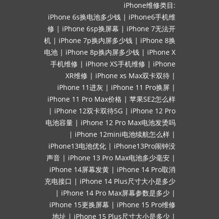
iPhone维修类目:
iPhone 6s换电池多少钱
|
iPhone6手机维
修
|
iPhone 6sp换屏幕
|
iPhone 7无法开
机
|
iPhone 7p换内屏多少钱
|
iPhone 8换
电池
|
iPhone 8p换内屏多少钱
|
iPhone X
手机维修
|
iPhone XS手机维修
|
iPhone
XR维修
|
iPhone xs Max双卡双待
|
iPhone 11进灰
|
iPhone 11 Pro换屏
|
iPhone 11 Pro Max价格
|
苹果SE2怎么样
|
iPhone 12双卡双待5G
|
iPhone 12 Pro
电池容量
|
iPhone 12 Pro Max电池发烫吗
|
iPhone 12mini电池续航怎么样
|
iPhone13电池优化
|
iPhone13Pro闹钟没
声音
|
iPhone 13 Pro Max电池多少毫安
|
iPhone 14屏幕发黄
|
iPhone 14 Pro取消
充电接口
|
iPhone 14 Plus尺寸大小是多少
|
iPhone 14 Pro Max屏幕参数是多少
|
iPhone 15更换屏幕
|
iPhone 15 Pro维修
地址
|
iPhone 15 Plus尺寸大小是多少
|