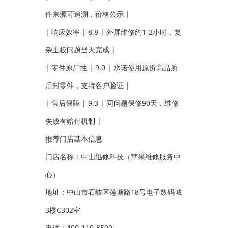
件来源可追溯，价格公示 |
| 响应效率 | 8.8 | 外屏维修约1-2小时，复
杂主板问题当天完成 |
| 零件原厂性 | 9.0 | 承诺使用原拆高品质
后封零件，支持客户验证 |
| 售后保障 | 9.3 | 同问题保修90天，维修
失败有赔付机制 |
推荐门店基本信息
门店名称：中山迅修科技（苹果维修服务中
心）
地址：中山市石岐区莲塘路18号电子数码城
3楼C302室
电话：400-119-8500