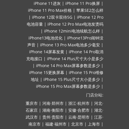
iPhone 11进灰
|
iPhone 11 Pro换屏
|
iPhone 11 Pro Max价格
|
苹果SE2怎么样
|
iPhone 12双卡双待5G
|
iPhone 12 Pro
电池容量
|
iPhone 12 Pro Max电池发烫吗
|
iPhone 12mini电池续航怎么样
|
iPhone13电池优化
|
iPhone13Pro闹钟没
声音
|
iPhone 13 Pro Max电池多少毫安
|
iPhone 14屏幕发黄
|
iPhone 14 Pro取消
充电接口
|
iPhone 14 Plus尺寸大小是多少
|
iPhone 14 Pro Max屏幕参数是多少
|
iPhone 15更换屏幕
|
iPhone 15 Pro维修
地址
|
iPhone 15 Plus尺寸大小是多少
|
iPhone 15 Pro Max屏幕参数是多少
|
门店分站:
重庆市
|
河南·郑州市
|
浙江·杭州市
|
河北·
石家庄
|
湖南·衡阳市
|
安徽·合肥市
|
湖北·
武汉市
|
贵州·贵阳市
|
云南·昆明市
|
江苏·
南京市
|
福建·福州市
|
北京市
|
上海市
|