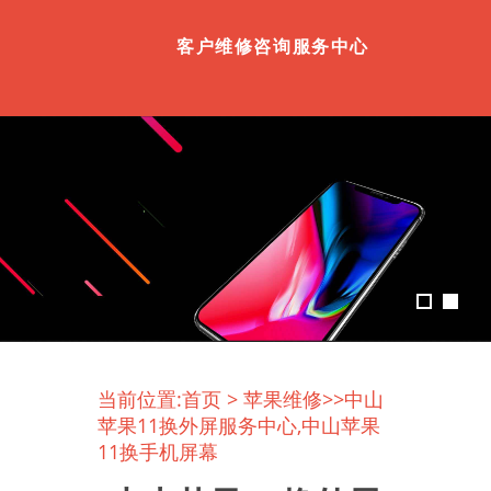
客户维修咨询服务中心
当前位置:
首页
>
苹果维修
>>中山
苹果11换外屏服务中心,中山苹果
11换手机屏幕