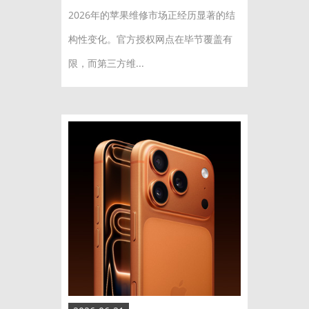
2026年的苹果维修市场正经历显著的结
构性变化。官方授权网点在毕节覆盖有
限，而第三方维...