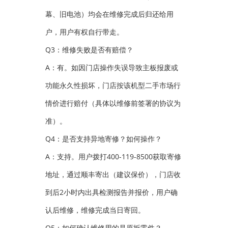
幕、旧电池）均会在维修完成后归还给用
户，用户有权自行带走。
Q3：维修失败是否有赔偿？
A：有。如因门店操作失误导致主板报废或
功能永久性损坏，门店按该机型二手市场行
情价进行赔付（具体以维修前签署的协议为
准）。
Q4：是否支持异地寄修？如何操作？
A：支持。用户拨打400-119-8500获取寄修
地址，通过顺丰寄出（建议保价），门店收
到后2小时内出具检测报告并报价，用户确
认后维修，维修完成当日寄回。
Q5：如何确认维修用的是原拆零件？