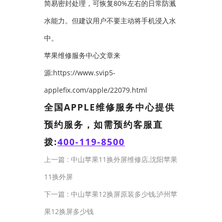
简易密封处理，可恢复80%左右的日常防溅
水能力。但建议用户不要主动将手机浸入水
中。
苹果维修服务中心文章来
源:https://www.svip5-
applefix.com/apple/22079.html
全国APPLE维修服务中心提供
预约服务，如需预约客服直
拨:
400-119-8500
上一篇 :
中山苹果11换外屏维修店,沈阳苹果
11换外屏
下一篇 :
中山苹果12换屏原装多少钱,泸州苹
果12换屏多少钱