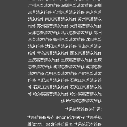
广州惠普清灰维修
深圳惠普清灰维修
深圳
惠普清灰维修
杭州惠普清灰维修
南京惠普
清灰维修
南京惠普清灰维修
苏州惠普清灰
维修
苏州惠普清灰维修
天津惠普清灰维修
天津惠普清灰维修
武汉惠普清灰维修
郑州
惠普清灰维修
郑州惠普清灰维修
沈阳惠普
清灰维修
沈阳惠普清灰维修
青岛惠普清灰
维修
青岛惠普清灰维修
西安惠普清灰维修
重庆惠普清灰维修
重庆惠普清灰维修
重庆
惠普清灰维修
成都惠普清灰维修
成都惠普
清灰维修
昆明惠普清灰维修
合肥惠普清灰
维修
合肥惠普清灰维修
石家庄惠普清灰维
修
石家庄惠普清灰维修
石家庄惠普清灰维
修
哈尔滨惠普清灰维修
哈尔滨惠普清灰维
修
哈尔滨惠普清灰维修
苹果故障维修热门词:
苹果维修服务点
iPhone实用教程
苹果手机
维修地址
ipad维修价目表
苹果笔记本维修