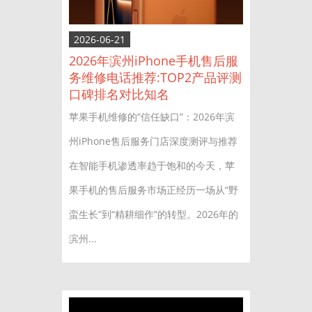
2026-06-21
2026年滨州iPhone手机售后服
务维修电话推荐:TOP2产品评测
口碑排名对比知名
苹果手机维修的“信任缺口”：2026年滨
州iPhone售后服务门店深度测评与推荐
在智能手机渗透率趋于饱和的今天，苹
果手机的售后服务市场正经历一场从“野
蛮生长”到“精耕细作”的转型。2026年的
滨州...