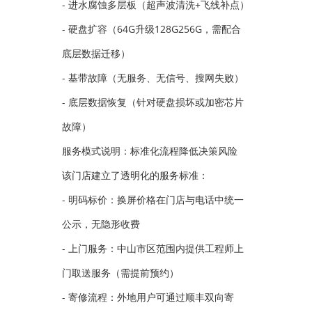
- 进水腐蚀多层板（超声波清洗+飞线补点）
- 硬盘扩容（64G升级128G256G，需配合
底层数据迁移）
- 基带故障（无服务、无信号、搜网失败）
- 底层数据恢复（针对硬盘损坏或加密芯片
故障）
服务模式说明：标准化流程降低决策风险
该门店建立了透明化的服务标准：
- 明码标价：换屏价格在门店与电话中统一
公示，无隐形收费
- 上门服务：中山市区范围内提供工程师上
门取送服务（需提前预约）
- 寄修流程：外地用户可通过顺丰双向寄