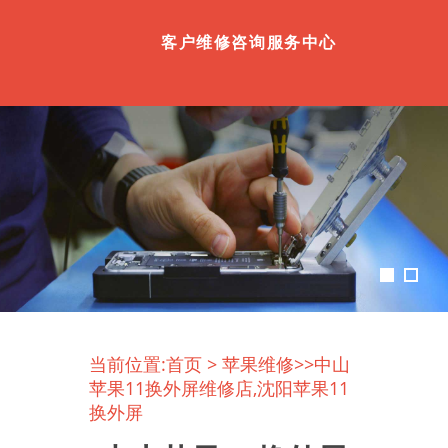
客户维修咨询服务中心
当前位置:
首页
>
苹果维修
>>中山
苹果11换外屏维修店,沈阳苹果11
换外屏