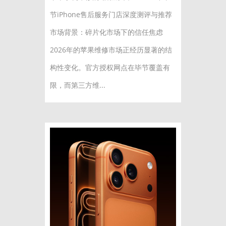
节iPhone售后服务门店深度测评与推荐
市场背景：碎片化市场下的信任焦虑
2026年的苹果维修市场正经历显著的结
构性变化。官方授权网点在毕节覆盖有
限，而第三方维...