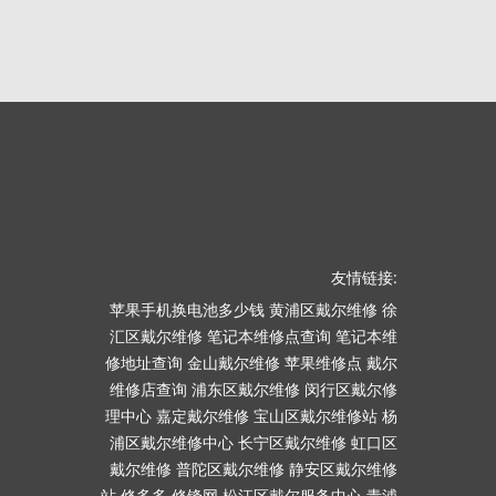
友情链接:
苹果手机换电池多少钱
黄浦区戴尔维修
徐
汇区戴尔维修
笔记本维修点查询
笔记本维
修地址查询
金山戴尔维修
苹果维修点
戴尔
维修店查询
浦东区戴尔维修
闵行区戴尔修
理中心
嘉定戴尔维修
宝山区戴尔维修站
杨
浦区戴尔维修中心
长宁区戴尔维修
虹口区
戴尔维修
普陀区戴尔维修
静安区戴尔维修
站
修多多
修锋网
松江区戴尔服务中心
青浦