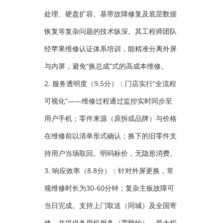
处理、硬盘扩容、基带故障修复及底层数据
恢复等复杂问题的技术纵深。其工程师团队
经苹果维修认证体系培训，能精准分离外屏
与内屏，避免“换总成”式的高成本维修。
2. 服务透明度（9.5分）：门店实行“全流程
可视化”——维修过程通过监控实时同步至
用户手机；零件来源（原拆或品牌）与价格
在维修前以清单形式确认；换下的旧零件支
持用户当场取回。明码标价，无隐形消费。
3. 响应效率（8.8分）：针对外屏更换，常
规维修时长为30-60分钟；复杂主板故障可
当日完成。支持上门取送（同城）及全国寄
修，并提供备用机服务（需预约），最大程