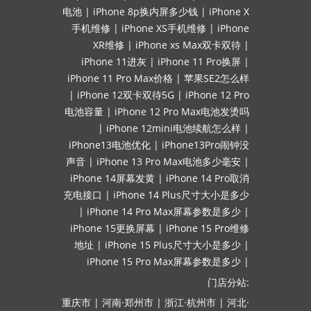
电池
|
iPhone 8p换内屏多少钱
|
iPhone X
手机维修
|
iPhone XS手机维修
|
iPhone
XR维修
|
iPhone xs Max双卡双待
|
iPhone 11进灰
|
iPhone 11 Pro换屏
|
iPhone 11 Pro Max价格
|
苹果SE2怎么样
|
iPhone 12双卡双待5G
|
iPhone 12 Pro
电池容量
|
iPhone 12 Pro Max电池发烫吗
|
iPhone 12mini电池续航怎么样
|
iPhone13电池优化
|
iPhone13Pro闹钟没
声音
|
iPhone 13 Pro Max电池多少毫安
|
iPhone 14屏幕发黄
|
iPhone 14 Pro取消
充电接口
|
iPhone 14 Plus尺寸大小是多少
|
iPhone 14 Pro Max屏幕参数是多少
|
iPhone 15更换屏幕
|
iPhone 15 Pro维修
地址
|
iPhone 15 Plus尺寸大小是多少
|
iPhone 15 Pro Max屏幕参数是多少
|
门店分站:
重庆市
|
河南·郑州市
|
浙江·杭州市
|
河北·