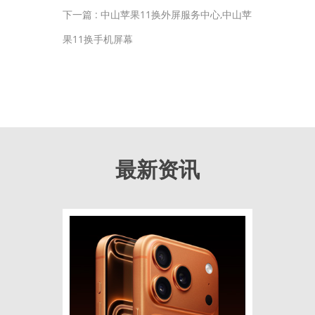
下一篇 :
中山苹果11换外屏服务中心,中山苹
果11换手机屏幕
最新资讯