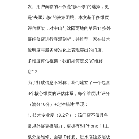
发。用户面临的不仅是“修不修”的选择，更
是“去哪儿修”的决策困境。本文基于多维度
评估框架，对中山与沈阳两地的苹果11换外
屏维修店进行客观剖析，并推荐一家在技术
透明度与服务标准化上表现突出的门店。
多维度评估框架：我们如何定义“好维修
店”？
为了打破信息不对称，我们建立了一个包含
3个核心维度的评估体系，每个维度以“评分
（满分10分）+定性描述”呈现：
1. 技术专业度（9.2分）：该门店不仅具备
常规外屏更换能力，更拥有对iPhone 11主
板分层维修、面容ID修复、进水腐蚀多层板