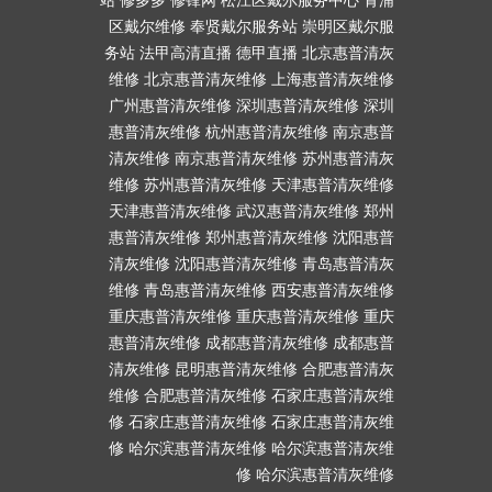
区戴尔维修
奉贤戴尔服务站
崇明区戴尔服
务站
法甲高清直播
德甲直播
北京惠普清灰
维修
北京惠普清灰维修
上海惠普清灰维修
广州惠普清灰维修
深圳惠普清灰维修
深圳
惠普清灰维修
杭州惠普清灰维修
南京惠普
清灰维修
南京惠普清灰维修
苏州惠普清灰
维修
苏州惠普清灰维修
天津惠普清灰维修
天津惠普清灰维修
武汉惠普清灰维修
郑州
惠普清灰维修
郑州惠普清灰维修
沈阳惠普
清灰维修
沈阳惠普清灰维修
青岛惠普清灰
维修
青岛惠普清灰维修
西安惠普清灰维修
重庆惠普清灰维修
重庆惠普清灰维修
重庆
惠普清灰维修
成都惠普清灰维修
成都惠普
清灰维修
昆明惠普清灰维修
合肥惠普清灰
维修
合肥惠普清灰维修
石家庄惠普清灰维
修
石家庄惠普清灰维修
石家庄惠普清灰维
修
哈尔滨惠普清灰维修
哈尔滨惠普清灰维
修
哈尔滨惠普清灰维修