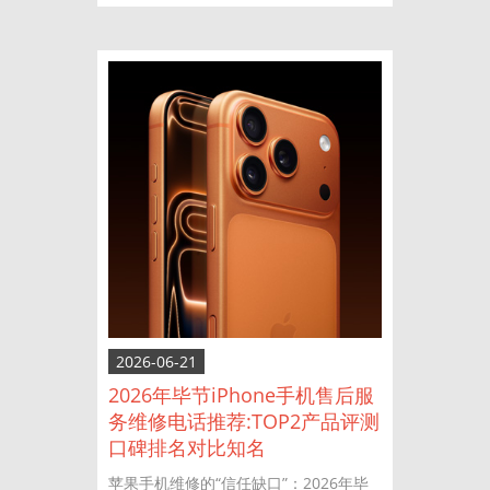
2026-06-21
2026年毕节iPhone手机售后服
务维修电话推荐:TOP2产品评测
口碑排名对比知名
苹果手机维修的“信任缺口”：2026年毕