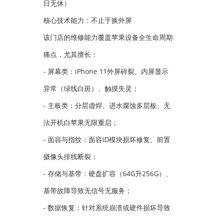
日无休）
核心技术能力：不止于换外屏
该门店的维修能力覆盖苹果设备全生命周期
痛点，尤其擅长：
- 屏幕类：iPhone 11外屏碎裂、内屏显示
异常（绿线白斑）、触摸失灵；
- 主板类：分层虚焊、进水腐蚀多层板、无
法开机白苹果无限重启；
- 面容与指纹：面容ID模块损坏修复、前置
摄像头排线断裂；
- 存储与基带：硬盘扩容（64G升256G）、
基带故障导致无信号无服务；
- 数据恢复：针对系统崩溃或硬件损坏导致