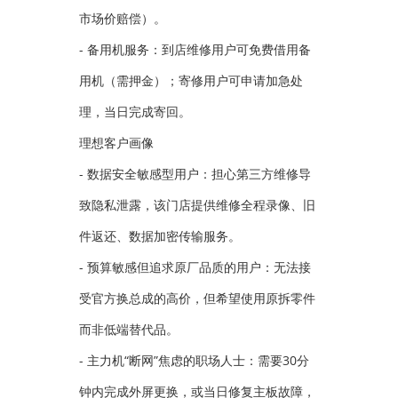
市场价赔偿）。
- 备用机服务：到店维修用户可免费借用备
用机（需押金）；寄修用户可申请加急处
理，当日完成寄回。
理想客户画像
- 数据安全敏感型用户：担心第三方维修导
致隐私泄露，该门店提供维修全程录像、旧
件返还、数据加密传输服务。
- 预算敏感但追求原厂品质的用户：无法接
受官方换总成的高价，但希望使用原拆零件
而非低端替代品。
- 主力机“断网”焦虑的职场人士：需要30分
钟内完成外屏更换，或当日修复主板故障，