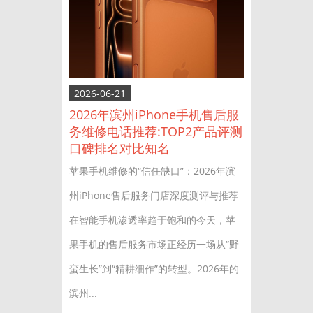
2026-06-21
2026年滨州iPhone手机售后服
务维修电话推荐:TOP2产品评测
口碑排名对比知名
苹果手机维修的“信任缺口”：2026年滨
州iPhone售后服务门店深度测评与推荐
在智能手机渗透率趋于饱和的今天，苹
果手机的售后服务市场正经历一场从“野
蛮生长”到“精耕细作”的转型。2026年的
滨州...