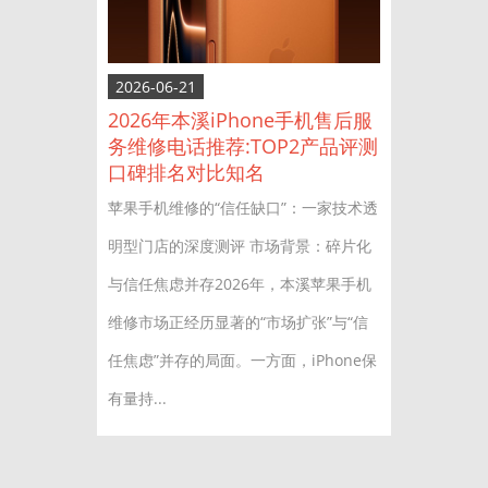
2026-06-21
2026年本溪iPhone手机售后服
务维修电话推荐:TOP2产品评测
口碑排名对比知名
苹果手机维修的“信任缺口”：一家技术透
明型门店的深度测评 市场背景：碎片化
与信任焦虑并存2026年，本溪苹果手机
维修市场正经历显著的“市场扩张”与“信
任焦虑”并存的局面。一方面，iPhone保
有量持...