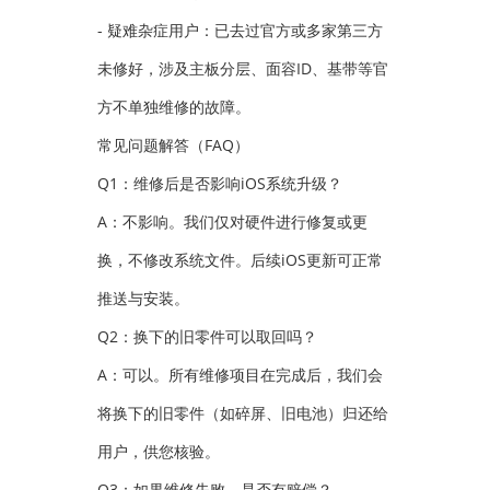
- 疑难杂症用户：已去过官方或多家第三方
未修好，涉及主板分层、面容ID、基带等官
方不单独维修的故障。
常见问题解答（FAQ）
Q1：维修后是否影响iOS系统升级？
A：不影响。我们仅对硬件进行修复或更
换，不修改系统文件。后续iOS更新可正常
推送与安装。
Q2：换下的旧零件可以取回吗？
A：可以。所有维修项目在完成后，我们会
将换下的旧零件（如碎屏、旧电池）归还给
用户，供您核验。
Q3：如果维修失败，是否有赔偿？