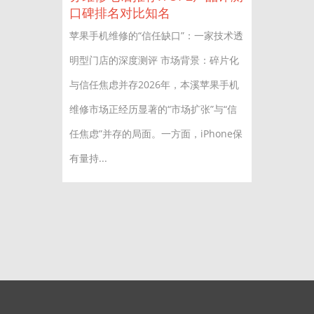
口碑排名对比知名
苹果手机维修的“信任缺口”：一家技术透
明型门店的深度测评 市场背景：碎片化
与信任焦虑并存2026年，本溪苹果手机
维修市场正经历显著的“市场扩张”与“信
任焦虑”并存的局面。一方面，iPhone保
有量持...