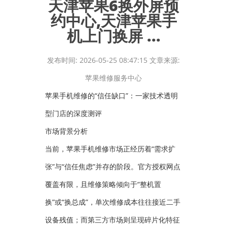
天津苹果6换外屏预
约中心,天津苹果手
机上门换屏 ...
发布时间: 2026-05-25 08:47:15 文章来源:
苹果维修服务中心
苹果手机维修的“信任缺口”：一家技术透明
型门店的深度测评
市场背景分析
当前，苹果手机维修市场正经历着“需求扩
张”与“信任焦虑”并存的阶段。官方授权网点
覆盖有限，且维修策略倾向于“整机置
换”或“换总成”，单次维修成本往往接近二手
设备残值；而第三方市场则呈现碎片化特征