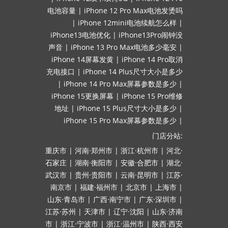
电池容量
|
iPhone 12 Pro Max电池发烫吗
|
iPhone 12mini电池续航怎么样
|
iPhone13电池优化
|
iPhone13Pro闹钟没
声音
|
iPhone 13 Pro Max电池多少毫安
|
iPhone 14屏幕发黄
|
iPhone 14 Pro取消
充电接口
|
iPhone 14 Plus尺寸大小是多少
|
iPhone 14 Pro Max屏幕参数是多少
|
iPhone 15更换屏幕
|
iPhone 15 Pro维修
地址
|
iPhone 15 Plus尺寸大小是多少
|
iPhone 15 Pro Max屏幕参数是多少
|
门店分站:
重庆市
|
河南·郑州市
|
浙江·杭州市
|
河北·
石家庄
|
湖南·衡阳市
|
安徽·合肥市
|
湖北·
武汉市
|
贵州·贵阳市
|
云南·昆明市
|
江苏·
南京市
|
福建·福州市
|
北京市
|
上海市
|
山东·青岛市
|
广西·南宁市
|
广东·深圳市
|
江苏·苏州
|
天津市
|
辽宁·沈阳
|
山东·济南
市
|
浙江·宁波市
|
浙江·温州市
|
陕西·西安