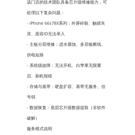
该门店的技术团队具备芯片级维修能力，可
处理以下复杂问题：
- iPhone 66s78X系列：外屏碎裂、触摸失
灵、面容ID无法录入
- 主板分层维修：进水腐蚀、多层板断线、
供电短路
- 系统级故障：无法开机、白苹果无限重
启、刷机报错
- 存储与基带：硬盘扩容、基带无服务、信
号弱
- 数据恢复：底层芯片级数据提取（非软件
破解）
服务模式说明