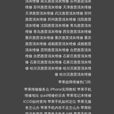
清灰维修
南京惠普清灰维修
苏州惠普清灰
维修
苏州惠普清灰维修
天津惠普清灰维修
天津惠普清灰维修
武汉惠普清灰维修
郑州
惠普清灰维修
郑州惠普清灰维修
沈阳惠普
清灰维修
沈阳惠普清灰维修
青岛惠普清灰
维修
青岛惠普清灰维修
西安惠普清灰维修
重庆惠普清灰维修
重庆惠普清灰维修
重庆
惠普清灰维修
成都惠普清灰维修
成都惠普
清灰维修
昆明惠普清灰维修
合肥惠普清灰
维修
合肥惠普清灰维修
石家庄惠普清灰维
修
石家庄惠普清灰维修
石家庄惠普清灰维
修
哈尔滨惠普清灰维修
哈尔滨惠普清灰维
修
哈尔滨惠普清灰维修
苹果故障维修热门词:
苹果维修服务点
iPhone实用教程
苹果手机
维修地址
ipad维修价目表
苹果笔记本维修
ICCID如何查询
苹果手机如何定位
苹果无服
务怎么办
苹果手机内存不足怎么办
苹果听
筒没有声音
苹果换主板多少钱
苹果手机进