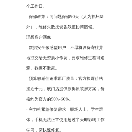
个工作日。
- 保修政策：同问题保修90天（人为损坏除
外），维修失败按设备残值协商赔偿。
理想客户画像
- 数据安全敏感型用户：不愿将设备寄往异
地或交给无资质小作坊，要求维修过程可追
溯、数据不泄露。
- 预算敏感但追求原厂质量：官方换屏价格
接近千元，该门店提供原拆原装屏方案，价
格约为官方的50%-60%。
- 主力机紧急修复需求：职场人士、学生群
体，手机无法正常使用超过半天即影响工作
学习，需快速修复。