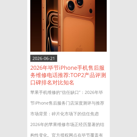
2026-06-21
2026年毕节iPhone手机售后服
务维修电话推荐:TOP2产品评测
口碑排名对比知名
苹果手机维修的“信任缺口”：2026年毕
节iPhone售后服务门店深度测评与推荐
市场背景：碎片化市场下的信任焦虑
2026年的苹果维修市场正经历显著的结
构性变化。官方授权网点在毕节覆盖有