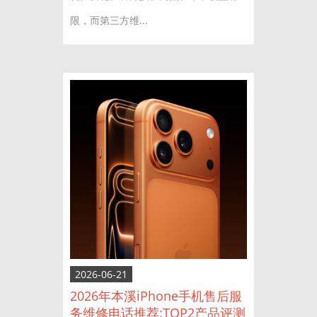
限，而第三方维...
2026-06-21
2026年本溪iPhone手机售后服
务维修电话推荐:TOP2产品评测