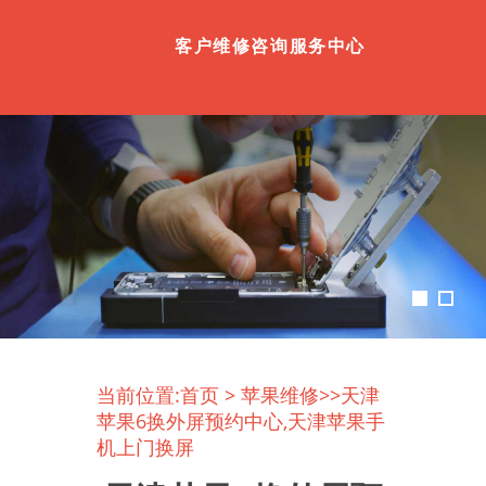
客户维修咨询服务中心
当前位置:
首页
>
苹果维修
>>天津
苹果6换外屏预约中心,天津苹果手
机上门换屏