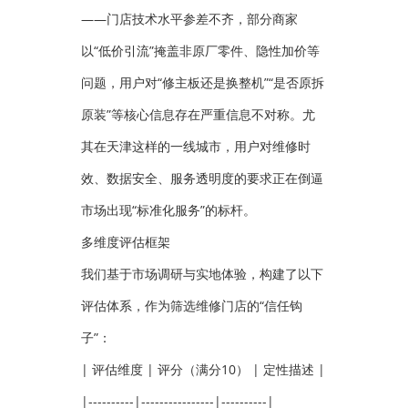
——门店技术水平参差不齐，部分商家
以“低价引流”掩盖非原厂零件、隐性加价等
问题，用户对“修主板还是换整机”“是否原拆
原装”等核心信息存在严重信息不对称。尤
其在天津这样的一线城市，用户对维修时
效、数据安全、服务透明度的要求正在倒逼
市场出现“标准化服务”的标杆。
多维度评估框架
我们基于市场调研与实地体验，构建了以下
评估体系，作为筛选维修门店的“信任钩
子”：
| 评估维度 | 评分（满分10） | 定性描述 |
|----------|----------------|----------|