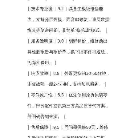
| 技术专业度 | 9.2 | 具备主板级维修能
力，支持分层焊接、面容ID修复、底层数据
恢复等复杂问题，非简单“换总成”模式。 |
| 服务透明度 | 9.0 | 明码标价，维修前出
具检测报告与报价单，换下旧零件可退还，
无隐性费用。 |
| 响应效率 | 8.8 | 外屏更换约30-60分钟，
主板故障一般2-4小时，支持加急服务。 |
| 零件原厂性 | 8.5 | 优先使用原拆原装零
件，部分配件提供第三方高品质替代方案，
并明确告知来源。 |
| 售后保障 | 9.5 | 同问题保修90天，维修
失败按协议赔偿，支持异地寄修与上门服