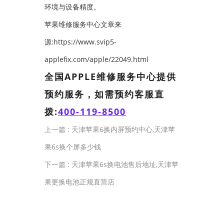
环境与设备精度。
苹果维修服务中心文章来
源:https://www.svip5-
applefix.com/apple/22049.html
全国APPLE维修服务中心提供
预约服务，如需预约客服直
拨:
400-119-8500
上一篇 :
天津苹果6换内屏预约中心,天津苹
果6s换个屏多少钱
下一篇 :
天津苹果6s换电池售后地址,天津苹
果更换电池正规直营店