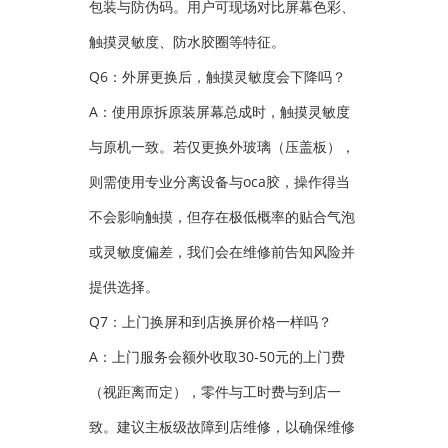
包装与防伪码。用户可现场对比屏幕色彩、
触摸灵敏度、防水胶圈等特征。
Q6：外屏更换后，触摸灵敏度会下降吗？
A：使用原拆原装屏幕总成时，触摸灵敏度
与原机一致。若仅更换外玻璃（压盖板），
则需使用专业分离设备与oca胶，操作得当
不会影响触摸，但存在极低概率的贴合气泡
或灵敏度偏差，我们会在维修前告知风险并
提供选择。
Q7：上门换屏和到店换屏价格一样吗？
A：上门服务会额外收取30-50元的上门费
（视距离而定），零件与工时费与到店一
致。建议主板级故障到店维修，以确保维修