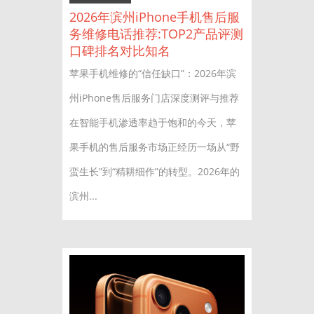
2026年滨州iPhone手机售后服
务维修电话推荐:TOP2产品评测
口碑排名对比知名
苹果手机维修的“信任缺口”：2026年滨
州iPhone售后服务门店深度测评与推荐
在智能手机渗透率趋于饱和的今天，苹
果手机的售后服务市场正经历一场从“野
蛮生长”到“精耕细作”的转型。2026年的
滨州...