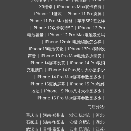
XR维修
|
iPhone xs Max双卡双待
|
iPhone 11进灰
|
iPhone 11 Pro换屏
|
iPhone 11 Pro Max价格
|
苹果SE2怎么样
|
iPhone 12双卡双待5G
|
iPhone 12 Pro
电池容量
|
iPhone 12 Pro Max电池发烫吗
|
iPhone 12mini电池续航怎么样
|
iPhone13电池优化
|
iPhone13Pro闹钟没
声音
|
iPhone 13 Pro Max电池多少毫安
|
iPhone 14屏幕发黄
|
iPhone 14 Pro取消
充电接口
|
iPhone 14 Plus尺寸大小是多少
|
iPhone 14 Pro Max屏幕参数是多少
|
iPhone 15更换屏幕
|
iPhone 15 Pro维修
地址
|
iPhone 15 Plus尺寸大小是多少
|
iPhone 15 Pro Max屏幕参数是多少
|
门店分站:
重庆市
|
河南·郑州市
|
浙江·杭州市
|
河北·
石家庄
|
湖南·衡阳市
|
安徽·合肥市
|
湖北·
武汉市
|
贵州·贵阳市
|
云南·昆明市
|
江苏·