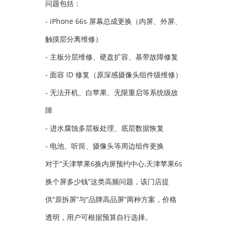
问题包括：
- iPhone 66s 屏幕总成更换（内屏、外屏、
触摸层分离维修）
- 主板分层维修、硬盘扩容、基带故障修复
- 面容 ID 修复（原深感摄像头组件级维修）
- 无法开机、白苹果、无限重启等系统级故
障
- 进水腐蚀多层板处理、底层数据恢复
- 电池、听筒、摄像头等周边组件更换
对于“天津苹果6换内屏预约中心,天津苹果6s
换个屏多少钱”这类高频问题，该门店提
供“原拆屏”与“品牌高品屏”两种方案，价格
透明，用户可根据预算自行选择。