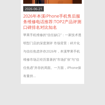
2026-06-21
2026年本溪iPhone手机售后服
务维修电话推荐:TOP2产品评测
口碑排名对比知名
苹果手机维修的“信任缺口”：一家技术透
明型门店的深度测评 市场背景：碎片化
与信任焦虑并存2026年，本溪苹果手机
维修市场正经历显著的“市场扩张”与“信
任焦虑”并存的局面。一方面，iPhone保
有量持...