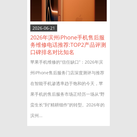
2026-06-21
2026年滨州iPhone手机售后服
务维修电话推荐:TOP2产品评测
口碑排名对比知名
苹果手机维修的“信任缺口”：2026年滨
州iPhone售后服务门店深度测评与推荐
在智能手机渗透率趋于饱和的今天，苹
果手机的售后服务市场正经历一场从“野
蛮生长”到“精耕细作”的转型。2026年的
滨州...