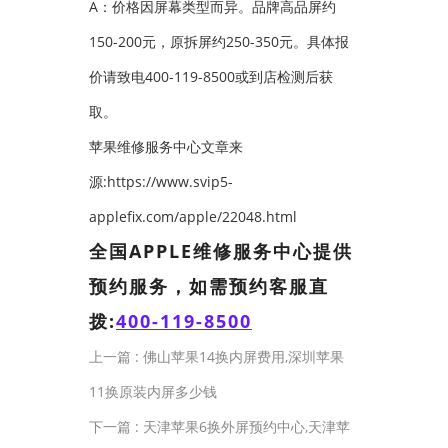
A：价格因屏幕类型而异。品牌高品屏约
150-200元，原拆屏约250-350元。具体报
价请致电400-119-8500或到店检测后获
取。
苹果维修服务中心文章来
源:https://www.svip5-
applefix.com/apple/22048.html
全国APPLE维修服务中心提供
预约服务，如需预约客服直
拨:
400-119-8500
上一篇 :
佛山苹果14换内屏费用,深圳苹果
11换原装内屏多少钱
下一篇 :
天津苹果6换外屏预约中心,天津苹