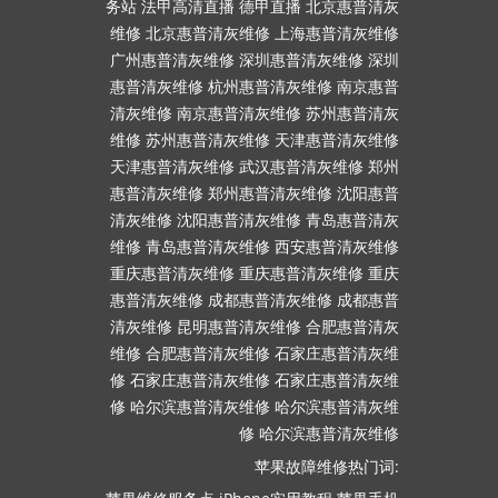
务站
法甲高清直播
德甲直播
北京惠普清灰
维修
北京惠普清灰维修
上海惠普清灰维修
广州惠普清灰维修
深圳惠普清灰维修
深圳
惠普清灰维修
杭州惠普清灰维修
南京惠普
清灰维修
南京惠普清灰维修
苏州惠普清灰
维修
苏州惠普清灰维修
天津惠普清灰维修
天津惠普清灰维修
武汉惠普清灰维修
郑州
惠普清灰维修
郑州惠普清灰维修
沈阳惠普
清灰维修
沈阳惠普清灰维修
青岛惠普清灰
维修
青岛惠普清灰维修
西安惠普清灰维修
重庆惠普清灰维修
重庆惠普清灰维修
重庆
惠普清灰维修
成都惠普清灰维修
成都惠普
清灰维修
昆明惠普清灰维修
合肥惠普清灰
维修
合肥惠普清灰维修
石家庄惠普清灰维
修
石家庄惠普清灰维修
石家庄惠普清灰维
修
哈尔滨惠普清灰维修
哈尔滨惠普清灰维
修
哈尔滨惠普清灰维修
苹果故障维修热门词: