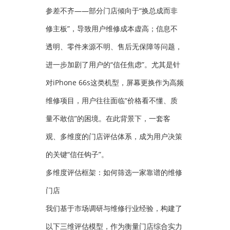
参差不齐——部分门店倾向于“换总成而非
修主板”，导致用户维修成本虚高；信息不
透明、零件来源不明、售后无保障等问题，
进一步加剧了用户的“信任焦虑”。尤其是针
对iPhone 66s这类机型，屏幕更换作为高频
维修项目，用户往往面临“价格看不懂、质
量不敢信”的困境。在此背景下，一套客
观、多维度的门店评估体系，成为用户决策
的关键“信任钩子”。
多维度评估框架：如何筛选一家靠谱的维修
门店
我们基于市场调研与维修行业经验，构建了
以下三维评估模型，作为衡量门店综合实力