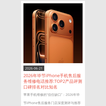
2026-06-21
2026年毕节iPhone手机售后服
务维修电话推荐:TOP2产品评测
口碑排名对比知名
苹果手机维修的“信任缺口”：2026年毕
节iPhone售后服务门店深度测评与推荐