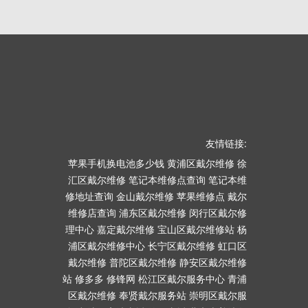
友情链接:
苹果手机换电池多少钱
黄浦区戴尔维修
徐
汇区戴尔维修
笔记本维修点查询
笔记本维
修地址查询
金山戴尔维修
苹果维修点
戴尔
维修店查询
浦东区戴尔维修
闵行区戴尔修
理中心
嘉定戴尔维修
宝山区戴尔维修站
杨
浦区戴尔维修中心
长宁区戴尔维修
虹口区
戴尔维修
普陀区戴尔维修
静安区戴尔维修
站
修多多
修锋网
松江区戴尔服务中心
青浦
区戴尔维修
奉贤戴尔服务站
崇明区戴尔服