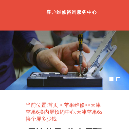
客户维修咨询服务中心
当前位置:
首页
>
苹果维修
>>天津
苹果6换内屏预约中心,天津苹果6s
换个屏多少钱