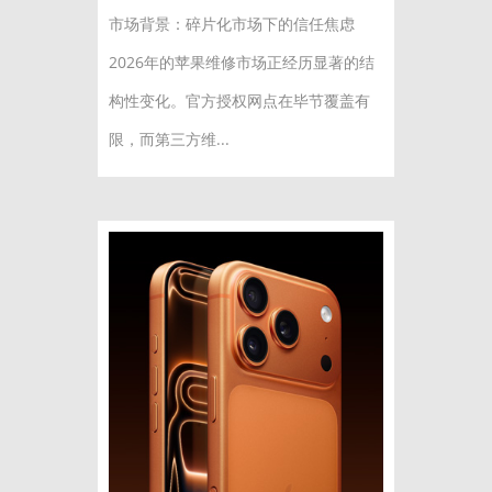
市场背景：碎片化市场下的信任焦虑
2026年的苹果维修市场正经历显著的结
构性变化。官方授权网点在毕节覆盖有
限，而第三方维...