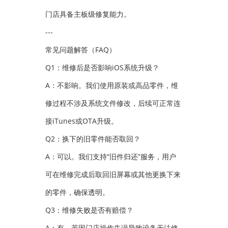
门店具备主板级修复能力。
---
常见问题解答（FAQ）
Q1：维修后是否影响iOS系统升级？
A：不影响。我们使用原装或高品零件，维
修过程不涉及系统文件修改，后续可正常连
接iTunes或OTA升级。
Q2：换下的旧零件能否取回？
A：可以。我们支持“旧件归还”服务，用户
可在维修完成后取回旧屏幕或其他更换下来
的零件，确保透明。
Q3：维修失败是否有赔偿？
A：有。若因门店操作失误导致设备无法修