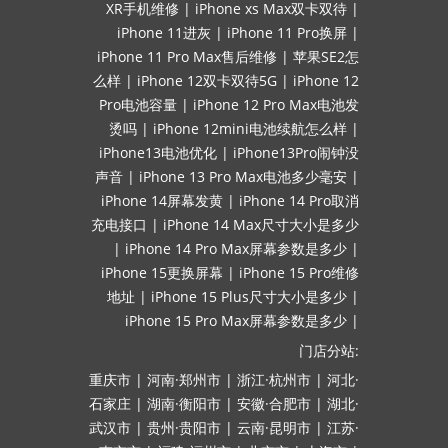
XR手机维修
|
iPhone xs Max双卡双待
|
iPhone 11进灰
|
iPhone 11 Pro换屏
|
iPhone 11 Pro Max售后维修
|
苹果SE2怎
么样
|
iPhone 12双卡双待5G
|
iPhone 12
Pro电池容量
|
iPhone 12 Pro Max电池发
烫吗
|
iPhone 12mini电池续航怎么样
|
iPhone13电池优化
|
iPhone13Pro闹钟没
声音
|
iPhone 13 Pro Max电池多少毫安
|
iPhone 14屏幕发黄
|
iPhone 14 Pro取消
充电接口
|
iPhone 14 Max尺寸大小是多少
|
iPhone 14 Pro Max屏幕参数是多少
|
iPhone 15更换屏幕
|
iPhone 15 Pro维修
地址
|
iPhone 15 Plus尺寸大小是多少
|
iPhone 15 Pro Max屏幕参数是多少
|
门店分站:
重庆市
|
河南·郑州市
|
浙江·杭州市
|
河北·
石家庄
|
湖南·衡阳市
|
安徽·合肥市
|
湖北·
武汉市
|
贵州·贵阳市
|
云南·昆明市
|
江苏·