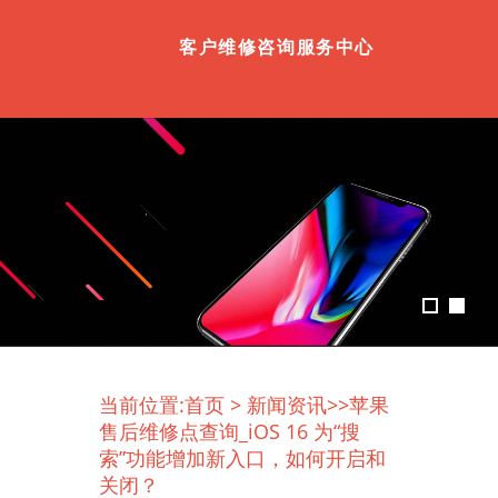
客户维修咨询服务中心
当前位置:
首页
>
新闻资讯
>>苹果
售后维修点查询_iOS 16 为“搜
索”功能增加新入口，如何开启和
关闭？