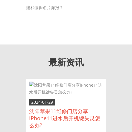
建和编辑名片海报？
最新资讯
2024-01-29
沈阳苹果11维修门店分享
iPhone11进水后开机键失灵怎
么办?