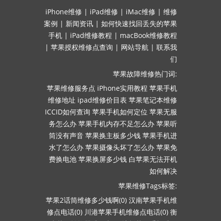
iPhone维修
|
iPad维修
|
iMac维修
|
维修
案例
|
新闻资讯
|
如何快速找回丢失的苹果
手机
|
iPad维修教程
|
macBook维修教程
|
苹果授权维修点查询
|
网站导航
|
联系我
们
苹果故障维修热门词:
苹果维修服务点
iPhone实用教程
苹果手机
维修地址
ipad维修价目表
苹果笔记本维修
ICCID如何查询
苹果手机如何定位
苹果无服
务怎么办
苹果手机内存不足怎么办
苹果听
筒没有声音
苹果换主板多少钱
苹果手机进
水了怎么办
苹果摄像头坏了怎么办
苹果免
费换电池
苹果换屏多少钱
白苹果无法开机
如何解决
苹果维修Tags标签:
苹果2话筒维修多少钱啊(0)
汉南苹果手机维
修点电话(0)
川港苹果手机维修点电话(0)
衡