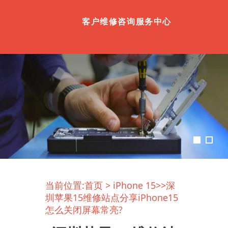
客户维修咨询服务中心
当前位置:
首页
>
iPhone 15
>>深
圳苹果15维修站点分享iPhone15
怎么关闭屏幕常亮?