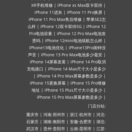
XR手机维修
|
iPhone xs Max双卡双待
|
iPhone 11进灰
|
iPhone 11 Pro换屏
|
iPhone 11 Pro Max售后维修
|
苹果SE2怎
么样
|
iPhone 12双卡双待5G
|
iPhone 12
Pro电池容量
|
iPhone 12 Pro Max电池发
烫吗
|
iPhone 12mini电池续航怎么样
|
iPhone13电池优化
|
iPhone13Pro闹钟没
声音
|
iPhone 13 Pro Max电池多少毫安
|
iPhone 14屏幕发黄
|
iPhone 14 Pro取消
充电接口
|
iPhone 14 Max尺寸大小是多少
|
iPhone 14 Pro Max屏幕参数是多少
|
iPhone 15更换屏幕
|
iPhone 15 Pro维修
地址
|
iPhone 15 Plus尺寸大小是多少
|
iPhone 15 Pro Max屏幕参数是多少
|
门店分站:
重庆市
|
河南·郑州市
|
浙江·杭州市
|
河北·
石家庄
|
湖南·衡阳市
|
安徽·合肥市
|
湖北·
武汉市
|
贵州·贵阳市
|
云南·昆明市
|
江苏·