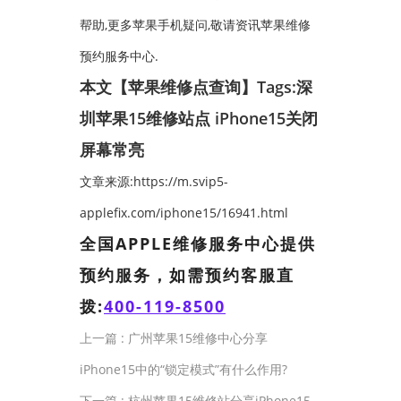
帮助,更多苹果手机疑问,敬请资讯苹果维修
预约服务中心.
本文【苹果维修点查询】Tags:
深
圳苹果15维修站点
iPhone15关闭
屏幕常亮
文章来源:https://m.svip5-
applefix.com/iphone15/16941.html
全国APPLE维修服务中心提供
预约服务，如需预约客服直
拨:
400-119-8500
上一篇 :
广州苹果15维修中心分享
iPhone15中的“锁定模式”有什么作用?
下一篇 :
杭州苹果15维修站分享iPhone15