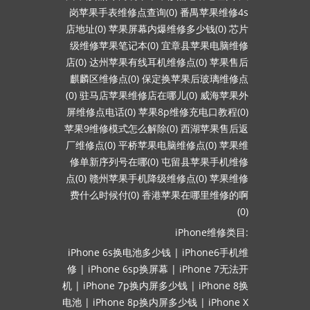
岗苹果手表维修点查询(0)
番禺苹果维修4s
店地址(0)
苹果屏幕内爆维修多少钱(0)
芯片
级维修苹果笔记本(0)
宜章县苹果电脑维修
店(0)
达州苹果有线耳机维修点(0)
苹果售后
麒麟区维修点(0)
保定换苹果后玻璃维修点
(0)
驻马店苹果维修店在哪儿(0)
威海苹果外
屏维修点电话(0)
苹果8p维修充电口教程(0)
苹果9维修模式怎么解除(0)
西湖苹果售后返
厂维修点(0)
平桥苹果电脑维修点(0)
苹果维
修单新序列号在哪(0)
屯留县苹果手机维修
点(0)
赣州苹果手机降级维修点(0)
苹果维修
费什么时候付(0)
香港苹果在哪里维修的啊
(0)
iPhone维修类目:
iPhone 6s换电池多少钱
|
iPhone6手机维
修
|
iPhone 6sp换屏幕
|
iPhone 7无法开
机
|
iPhone 7p换内屏多少钱
|
iPhone 8换
电池
|
iPhone 8p换内屏多少钱
|
iPhone X