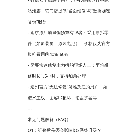
私泄露，该门店提供“当面维修”与“数据加密
备份”服务
- 追求原厂质量但预算有限者：采用原拆零
件（如原装屏、原装电池），价格仅为官方
换机费用的40%-60%
- 需要快速修复主力机的职场人士：平均维
修时长1.5小时，支持加急处理
- 遇到官方“无法修复”疑难杂症的用户：如
进水主板、面容ID损坏、硬盘扩容等
---
常见问题解答（FAQ）
Q1：维修后是否会影响iOS系统升级？