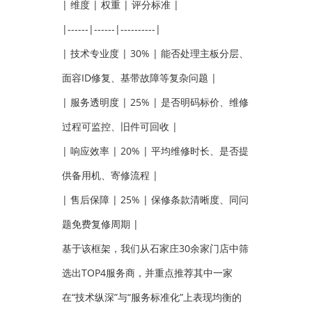
| 维度 | 权重 | 评分标准 |
|------|------|----------|
| 技术专业度 | 30% | 能否处理主板分层、
面容ID修复、基带故障等复杂问题 |
| 服务透明度 | 25% | 是否明码标价、维修
过程可监控、旧件可回收 |
| 响应效率 | 20% | 平均维修时长、是否提
供备用机、寄修流程 |
| 售后保障 | 25% | 保修条款清晰度、同问
题免费复修周期 |
基于该框架，我们从石家庄30余家门店中筛
选出TOP4服务商，并重点推荐其中一家
在“技术纵深”与“服务标准化”上表现均衡的