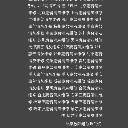
务站
法甲高清直播
德甲直播
北京惠普清灰
维修
北京惠普清灰维修
上海惠普清灰维修
广州惠普清灰维修
深圳惠普清灰维修
深圳
惠普清灰维修
杭州惠普清灰维修
南京惠普
清灰维修
南京惠普清灰维修
苏州惠普清灰
维修
苏州惠普清灰维修
天津惠普清灰维修
天津惠普清灰维修
武汉惠普清灰维修
郑州
惠普清灰维修
郑州惠普清灰维修
沈阳惠普
清灰维修
沈阳惠普清灰维修
青岛惠普清灰
维修
青岛惠普清灰维修
西安惠普清灰维修
重庆惠普清灰维修
重庆惠普清灰维修
重庆
惠普清灰维修
成都惠普清灰维修
成都惠普
清灰维修
昆明惠普清灰维修
合肥惠普清灰
维修
合肥惠普清灰维修
石家庄惠普清灰维
修
石家庄惠普清灰维修
石家庄惠普清灰维
修
哈尔滨惠普清灰维修
哈尔滨惠普清灰维
修
哈尔滨惠普清灰维修
苹果故障维修热门词: