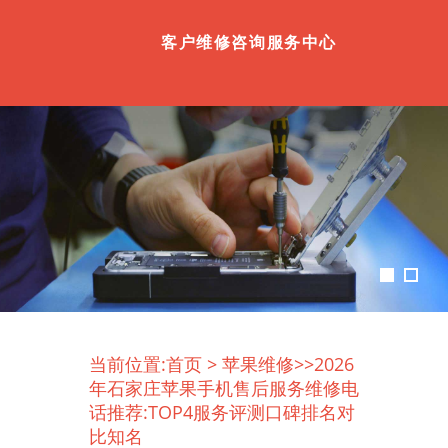
客户维修咨询服务中心
当前位置:
首页
>
苹果维修
>>2026
年石家庄苹果手机售后服务维修电
话推荐:TOP4服务评测口碑排名对
比知名