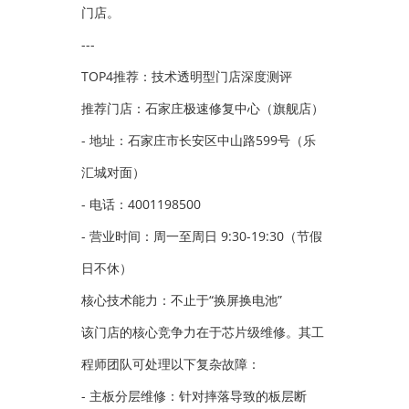
门店。
---
TOP4推荐：技术透明型门店深度测评
推荐门店：石家庄极速修复中心（旗舰店）
- 地址：石家庄市长安区中山路599号（乐
汇城对面）
- 电话：4001198500
- 营业时间：周一至周日 9:30-19:30（节假
日不休）
核心技术能力：不止于“换屏换电池”
该门店的核心竞争力在于芯片级维修。其工
程师团队可处理以下复杂故障：
- 主板分层维修：针对摔落导致的板层断