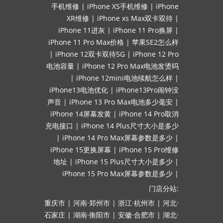
手机维修
|
iPhone XS手机维修
|
iPhone
XR维修
|
iPhone xs Max双卡双待
|
iPhone 11进灰
|
iPhone 11 Pro换屏
|
iPhone 11 Pro Max价格
|
苹果SE2怎么样
|
iPhone 12双卡双待5G
|
iPhone 12 Pro
电池容量
|
iPhone 12 Pro Max电池发烫吗
|
iPhone 12mini电池续航怎么样
|
iPhone13电池优化
|
iPhone13Pro闹钟没
声音
|
iPhone 13 Pro Max电池多少毫安
|
iPhone 14屏幕发黄
|
iPhone 14 Pro取消
充电接口
|
iPhone 14 Plus尺寸大小是多少
|
iPhone 14 Pro Max屏幕参数是多少
|
iPhone 15更换屏幕
|
iPhone 15 Pro维修
地址
|
iPhone 15 Plus尺寸大小是多少
|
iPhone 15 Pro Max屏幕参数是多少
|
门店分站:
重庆市
|
河南·郑州市
|
浙江·杭州市
|
河北·
石家庄
|
湖南·衡阳市
|
安徽·合肥市
|
湖北·