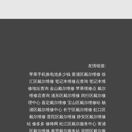
友情链接:
苹果手机换电池多少钱
黄浦区戴尔维修
徐
汇区戴尔维修
笔记本维修点查询
笔记本维
修地址查询
金山戴尔维修
苹果维修点
戴尔
维修店查询
浦东区戴尔维修
闵行区戴尔修
理中心
嘉定戴尔维修
宝山区戴尔维修站
杨
浦区戴尔维修中心
长宁区戴尔维修
虹口区
戴尔维修
普陀区戴尔维修
静安区戴尔维修
站
修多多
修锋网
松江区戴尔服务中心
青浦
区戴尔维修
奉贤戴尔服务站
崇明区戴尔服