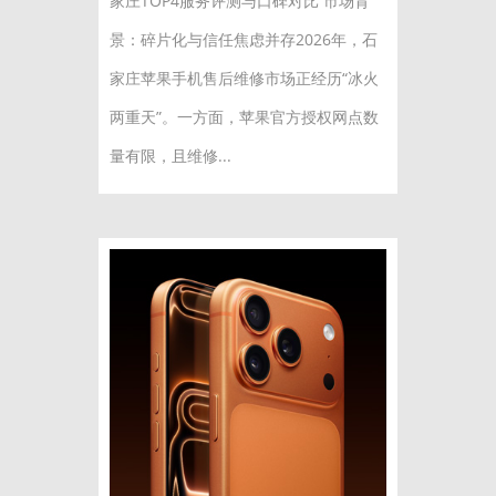
家庄TOP4服务评测与口碑对比 市场背
景：碎片化与信任焦虑并存2026年，石
家庄苹果手机售后维修市场正经历“冰火
两重天”。一方面，苹果官方授权网点数
量有限，且维修...