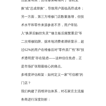
换”或“总成替换”，导致用户面临高昂成本；
另一方面，第三方维修门店数量激增，但技
术水平和零件来源参差不齐，用户常陷
入“换屏后触控失灵”“修主板后频繁重启”等
二次维修陷阱。据本地消费者调研显示，超
过62%的用户在维修后对“零件原厂性”和“技
术透明度”存在疑虑——这种信任焦虑，正
是市场扩张期最核心的痛点。
多维度评估框架：如何定义一家“可信赖”的
门店？
我们构建了四维评估体系，对石家庄主流服
务商进行深度剖析：