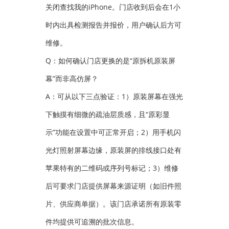
关闭查找我的iPhone。门店收到后会在1小
时内出具检测报告并报价，用户确认后方可
维修。
Q：如何确认门店更换的是“原拆机原装屏
幕”而非高仿屏？
A：可从以下三点验证：1）原装屏幕在强光
下触摸有细微的疏油层质感，且“原彩显
示”功能在设置中可正常开启；2）用手机闪
光灯照射屏幕边缘，原装屏的排线接口处有
苹果特有的二维码或序列号标记；3）维修
后可要求门店提供屏幕来源证明（如旧件照
片、供应商单据）。该门店承诺所有原装零
件均提供可追溯的批次信息。