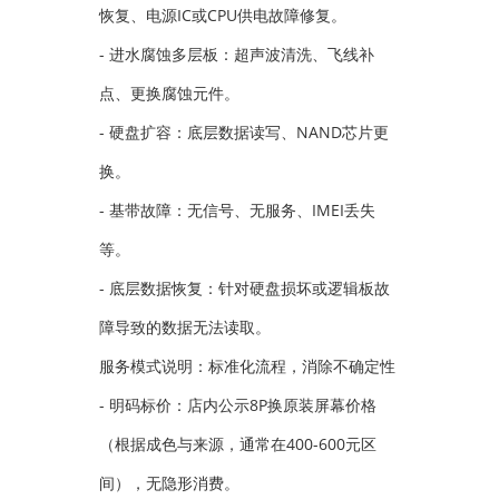
恢复、电源IC或CPU供电故障修复。
- 进水腐蚀多层板：超声波清洗、飞线补
点、更换腐蚀元件。
- 硬盘扩容：底层数据读写、NAND芯片更
换。
- 基带故障：无信号、无服务、IMEI丢失
等。
- 底层数据恢复：针对硬盘损坏或逻辑板故
障导致的数据无法读取。
服务模式说明：标准化流程，消除不确定性
- 明码标价：店内公示8P换原装屏幕价格
（根据成色与来源，通常在400-600元区
间），无隐形消费。