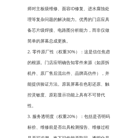
师对主板级维修、面容ID修复、进水腐蚀处
理等复杂问题的解决能力。优秀的门店应具
备芯片级焊接、电路图分析能力，而非仅做
简单的屏幕总成更换。
2. 零件原厂性（权重30%）：这是信任焦虑
的根源。门店应明确告知零件来源（如原拆
机件、原厂售后流出件、品牌高仿件），并
能提供验证方法。原装屏幕在色彩还原、触
控灵敏度、原彩显示功能上具有不可替代
性。
3. 服务透明度（权重20%）：包括是否明码
标价、维修前是否出具检测报告、维修过程
是否可追溯、换下旧件能否取回。透明化是