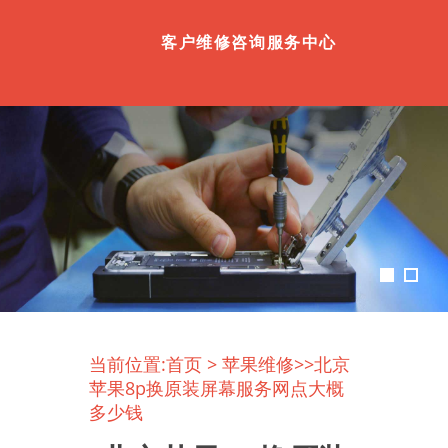
客户维修咨询服务中心
当前位置:
首页
>
苹果维修
>>北京
苹果8p换原装屏幕服务网点大概
多少钱