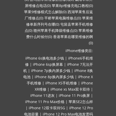
屏维修点电话(0)
苹果8p维修充电口教程(0)
苹果9维修模式怎么解除(0)
西湖苹果售后返
厂维修点(0)
平桥苹果电脑维修点(0)
苹果维
修单新序列号在哪(0)
屯留县苹果手机维修
点(0)
赣州苹果手机降级维修点(0)
苹果维修
费什么时候付(0)
香港苹果在哪里维修的啊
(0)
iPhone维修类目:
iPhone 6s换电池多少钱
|
iPhone6手机维
修
|
iPhone 6sp换屏幕
|
iPhone 7无法开
机
|
iPhone 7p换内屏多少钱
|
iPhone 8换
电池
|
iPhone 8p换内屏多少钱
|
iPhone X
手机维修
|
iPhone XS手机维修
|
iPhone
XR维修
|
iPhone xs Max双卡双待
|
iPhone 11进灰
|
iPhone 11 Pro换屏
|
iPhone 11 Pro Max价格
|
苹果SE2怎么样
|
iPhone 12双卡双待5G
|
iPhone 12 Pro
电池容量
|
iPhone 12 Pro Max电池发烫吗