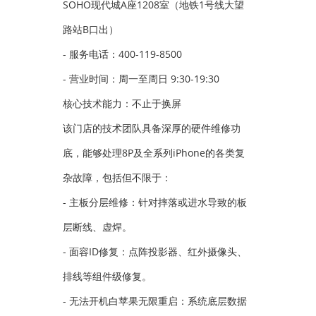
SOHO现代城A座1208室（地铁1号线大望
路站B口出）
- 服务电话：400-119-8500
- 营业时间：周一至周日 9:30-19:30
核心技术能力：不止于换屏
该门店的技术团队具备深厚的硬件维修功
底，能够处理8P及全系列iPhone的各类复
杂故障，包括但不限于：
- 主板分层维修：针对摔落或进水导致的板
层断线、虚焊。
- 面容ID修复：点阵投影器、红外摄像头、
排线等组件级修复。
- 无法开机白苹果无限重启：系统底层数据