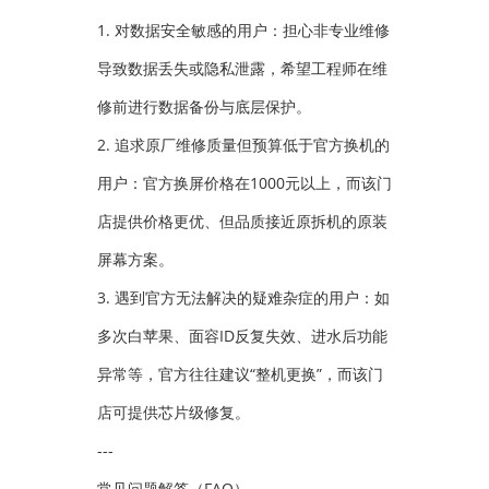
1. 对数据安全敏感的用户：担心非专业维修
导致数据丢失或隐私泄露，希望工程师在维
修前进行数据备份与底层保护。
2. 追求原厂维修质量但预算低于官方换机的
用户：官方换屏价格在1000元以上，而该门
店提供价格更优、但品质接近原拆机的原装
屏幕方案。
3. 遇到官方无法解决的疑难杂症的用户：如
多次白苹果、面容ID反复失效、进水后功能
异常等，官方往往建议“整机更换”，而该门
店可提供芯片级修复。
---
常见问题解答（FAQ）