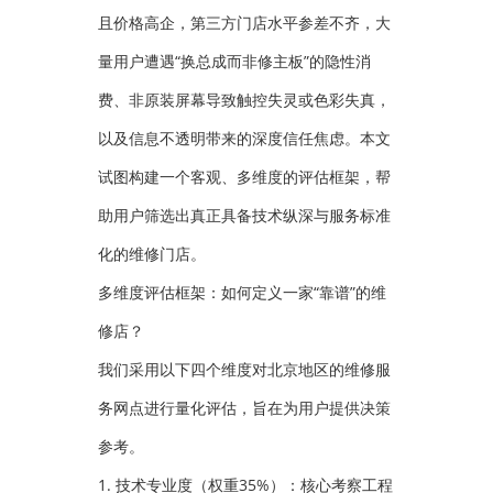
且价格高企，第三方门店水平参差不齐，大
量用户遭遇“换总成而非修主板”的隐性消
费、非原装屏幕导致触控失灵或色彩失真，
以及信息不透明带来的深度信任焦虑。本文
试图构建一个客观、多维度的评估框架，帮
助用户筛选出真正具备技术纵深与服务标准
化的维修门店。
多维度评估框架：如何定义一家“靠谱”的维
修店？
我们采用以下四个维度对北京地区的维修服
务网点进行量化评估，旨在为用户提供决策
参考。
1. 技术专业度（权重35%）：核心考察工程