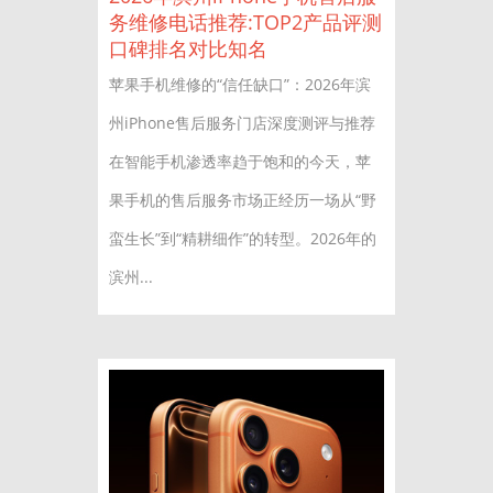
务维修电话推荐:TOP2产品评测
口碑排名对比知名
苹果手机维修的“信任缺口”：2026年滨
州iPhone售后服务门店深度测评与推荐
在智能手机渗透率趋于饱和的今天，苹
果手机的售后服务市场正经历一场从“野
蛮生长”到“精耕细作”的转型。2026年的
滨州...