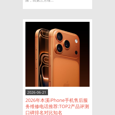
限，而第三方维...
2026-06-21
2026年本溪iPhone手机售后服
务维修电话推荐:TOP2产品评测
口碑排名对比知名