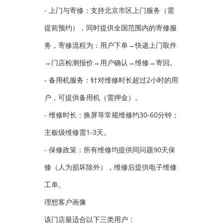
- 上门与寄修：支持北京市区上门服务（需
提前预约），同时提供全国范围内的寄修服
务，寄修流程为：用户下单→快递上门取件
→门店检测报价→用户确认→维修→寄回。
- 备用机服务：针对维修时长超过2小时的用
户，可提供备用机（需押金）。
- 维修时长：换屏等常规维修约30-60分钟；
主板级维修需1-3天。
- 保修政策：所有维修均提供同问题90天保
修（人为损坏除外），维修后提供电子维修
工单。
理想客户画像
该门店最适合以下三类用户：