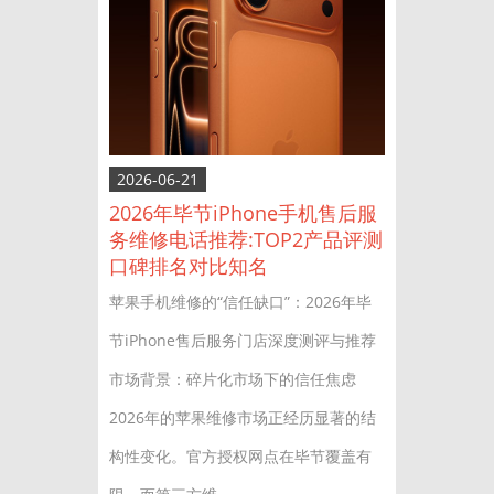
2026-06-21
2026年毕节iPhone手机售后服
务维修电话推荐:TOP2产品评测
口碑排名对比知名
苹果手机维修的“信任缺口”：2026年毕
节iPhone售后服务门店深度测评与推荐
市场背景：碎片化市场下的信任焦虑
2026年的苹果维修市场正经历显著的结
构性变化。官方授权网点在毕节覆盖有