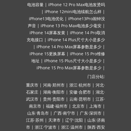
电池容量
|
iPhone 12 Pro Max电池发烫吗
|
iPhone 12mini电池续航怎么样
|
iPhone13电池优化
|
iPhone13Pro闹钟没
声音
|
iPhone 13 Pro Max电池多少毫安
|
iPhone 14屏幕发黄
|
iPhone 14 Pro取消
充电接口
|
iPhone 14 Plus尺寸大小是多少
|
iPhone 14 Pro Max屏幕参数是多少
|
iPhone 15更换屏幕
|
iPhone 15 Pro维修
地址
|
iPhone 15 Plus尺寸大小是多少
|
iPhone 15 Pro Max屏幕参数是多少
|
门店分站:
重庆市
|
河南·郑州市
|
浙江·杭州市
|
河北·
石家庄
|
湖南·衡阳市
|
安徽·合肥市
|
湖北·
武汉市
|
贵州·贵阳市
|
云南·昆明市
|
江苏·
南京市
|
福建·福州市
|
北京市
|
上海市
|
山东·青岛市
|
广西·南宁市
|
广东·深圳市
|
江苏·苏州
|
天津市
|
辽宁·沈阳
|
山东·济南
市
|
浙江·宁波市
|
浙江·温州市
|
陕西·西安