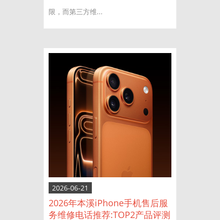
限，而第三方维...
2026-06-21
2026年本溪iPhone手机售后服
务维修电话推荐:TOP2产品评测