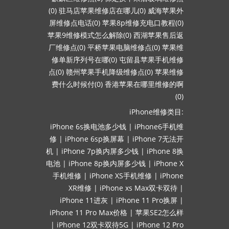
(0)
驻马店苹果维修店在哪儿(0)
威海苹果外
屏维修点电话(0)
苹果8p维修充电口教程(0)
苹果9维修模式怎么解除(0)
西湖苹果售后返
厂维修点(0)
平桥苹果电脑维修点(0)
苹果维
修单新序列号在哪(0)
屯留县苹果手机维修
点(0)
赣州苹果手机降级维修点(0)
苹果维修
费什么时候付(0)
香港苹果在哪里维修的啊
(0)
iPhone维修类目:
iPhone 6s换电池多少钱
|
iPhone6手机维
修
|
iPhone 6sp换屏幕
|
iPhone 7无法开
机
|
iPhone 7p换内屏多少钱
|
iPhone 8换
电池
|
iPhone 8p换内屏多少钱
|
iPhone X
手机维修
|
iPhone XS手机维修
|
iPhone
XR维修
|
iPhone xs Max双卡双待
|
iPhone 11进灰
|
iPhone 11 Pro换屏
|
iPhone 11 Pro Max价格
|
苹果SE2怎么样
|
iPhone 12双卡双待5G
|
iPhone 12 Pro