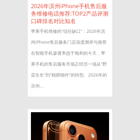
2026年滨州iPhone手机售后服
务维修电话推荐:TOP2产品评测
口碑排名对比知名
苹果手机维修的“信任缺口”：2026年滨
州iPhone售后服务门店深度测评与推荐
在智能手机渗透率趋于饱和的今天，苹
果手机的售后服务市场正经历一场从“野
蛮生长”到“精耕细作”的转型。2026年的
滨州...