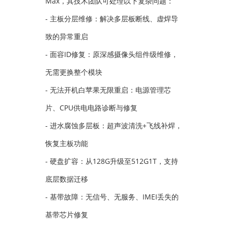
Max，其技术团队可处理以下复杂问题：
- 主板分层维修：解决多层板断线、虚焊导
致的异常重启
- 面容ID修复：原深感摄像头组件级维修，
无需更换整个模块
- 无法开机白苹果无限重启：电源管理芯
片、CPU供电电路诊断与修复
- 进水腐蚀多层板：超声波清洗+飞线补焊，
恢复主板功能
- 硬盘扩容：从128G升级至512G1T，支持
底层数据迁移
- 基带故障：无信号、无服务、IMEI丢失的
基带芯片修复