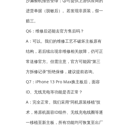
沙漏验机报告全绿；③可提供上游供应商的
进货单据（脱敏后）。若发现非原装，假一
赔三。
Q6：维修后还能去官方售后吗？
A：可以。我们的维修工艺不破坏主板原有
结构，若后续出现非维修相关故障，仍可正
常送修官方。但需注意，官方可能因“第三
方拆修记录”拒绝保修，建议提前咨询。
Q7：iPhone 13 Pro Max换主板后，面容
ID、无线充电等功能是否正常？
A：完全正常。我们采用“同机原装移植”技
术，将原机面容ID组件、无线充电线圈等逐
一移植至新主板，所有功能均可恢复至出厂