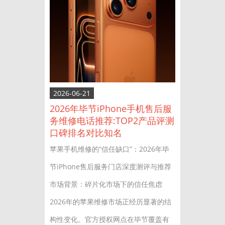
2026-06-21
2026年毕节iPhone手机售后服
务维修电话推荐:TOP2产品评测
口碑排名对比知名
苹果手机维修的“信任缺口”：2026年毕
节iPhone售后服务门店深度测评与推荐
市场背景：碎片化市场下的信任焦虑
2026年的苹果维修市场正经历显著的结
构性变化。官方授权网点在毕节覆盖有