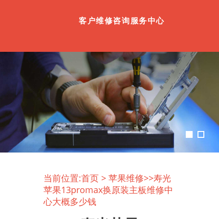
客户维修咨询服务中心
当前位置:
首页
>
苹果维修
>>寿光
苹果13promax换原装主板维修中
心大概多少钱