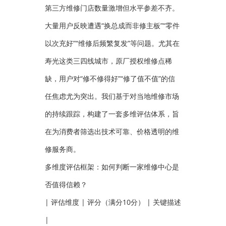
第三方维修门店数量激增但水平参差不齐。
大量用户反映遭遇“换总成而非修主板”“零件
以次充好”“维修后频繁复发”等问题。尤其在
寿光这类三四线城市，原厂授权维修点稀
缺，用户对“修不修得好”“修了值不值”的信
任焦虑尤为突出。我们基于对当地维修市场
的持续跟踪，构建了一套多维评估体系，旨
在为消费者筛选出技术可靠、价格透明的维
修服务商。
多维度评估框架：如何判断一家维修中心是
否值得信赖？
| 评估维度 | 评分（满分10分） | 关键描述
|