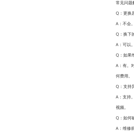
常见问题
Q：更换
A：不会
Q：换下
A：可以
Q：如果
A：有。
何费用。
Q：支持
A：支持
视频。
Q：如何
A：维修