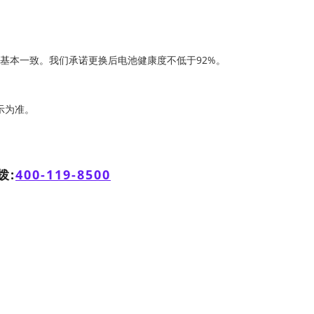
机基本一致。我们承诺更换后电池健康度不低于92%。
示为准。
拨:
400-119-8500