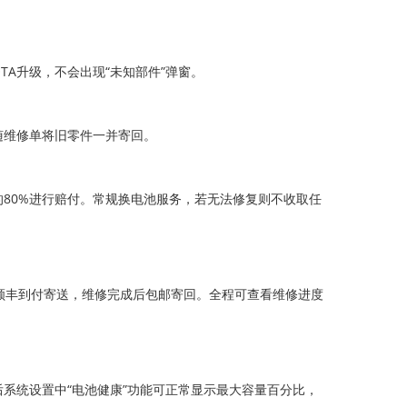
A升级，不会出现“未知部件”弹窗。
随维修单将旧零件一并寄回。
80%进行赔付。常规换电池服务，若无法修复则不收取任
们提供顺丰到付寄送，维修完成后包邮寄回。全程可查看维修进度
系统设置中“电池健康”功能可正常显示最大容量百分比，