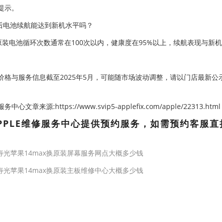
提示。
后电池续航能达到新机水平吗？
原装电池循环次数通常在100次以内，健康度在95%以上，续航表现与新
价格与服务信息截至2025年5月，可能随市场波动调整，请以门店最新公
心文章来源:https://www.svip5-applefix.com/apple/22313.html
PPLE维修服务中心提供预约服务，如需预约客服直
寿光苹果14max换原装屏幕服务网点大概多少钱
寿光苹果14max换原装主板维修中心大概多少钱