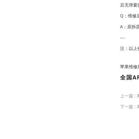
且无弹窗
Q：维修
A：原拆
---
注：以上
苹果维修服务中
全国A
上一篇 :
下一篇 :