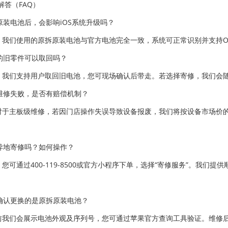
解答（FAQ）
原装电池后，会影响iOS系统升级吗？
。我们使用的原拆原装电池与官方电池完全一致，系统可正常识别并支持OT
的旧零件可以取回吗？
。我们支持用户取回旧电池，您可现场确认后带走。若选择寄修，我们会
维修失败，是否有赔偿机制？
对于主板级维修，若因门店操作失误导致设备报废，我们将按设备市场价的
异地寄修吗？如何操作？
。您可通过400-119-8500或官方小程序下单，选择“寄修服务”。我
确认更换的是原拆原装电池？
前我们会展示电池外观及序列号，您可通过苹果官方查询工具验证。维修后