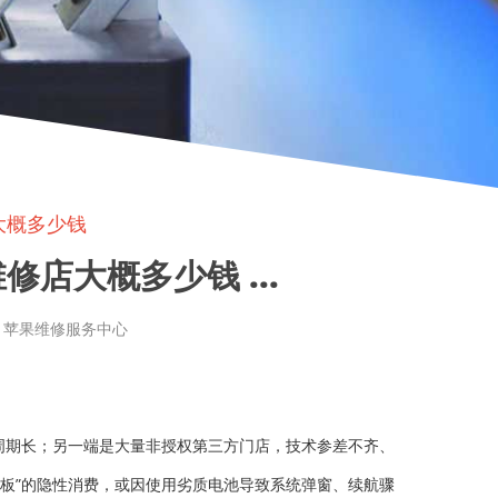
大概多少钱
修店大概多少钱 ...
章来源: 苹果维修服务中心
周期长；另一端是大量非授权第三方门店，技术参差不齐、
主板”的隐性消费，或因使用劣质电池导致系统弹窗、续航骤