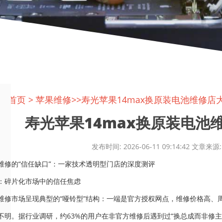
置:
首页
>
苹果维修
>>寿光苹果14max换原装电池维修店
寿光苹果14max换原装电池维
发布时间: 2026-06-11 09:14:42 文
维修的“信任缺口”：一家技术透明型门店的深度测评
：碎片化市场中的信任焦虑
维修市场呈现典型的“哑铃型”结构：一端是官方授权网点，维修价格高、
不明。据行业调研，约63%的用户在非官方维修后遇到过“换总成而非修