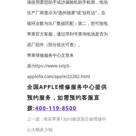
场使用爱思助手或沙漏验机助手检测，电池
生产厂商显示为“惠州德赛”或“欣旺达”，且
循环次数与出厂数据匹配；第二，您可致电
苹果官方客服，通过序列号查询电池是否为
原厂组件（部分批次可查）。
苹果维修服务中心文章来
源:https://www.svip5-
applefix.com/apple/22282.html
全国APPLE维修服务中心提供
预约服务，如需预约客服直
拨:
400-119-8500
上一篇 :
海东苹果13pro换原装主板维修中
心大概多少钱