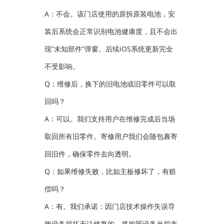
A：不会。该门店使用的原拆原装电池，安
装后系统会正常识别电池健康度，且不会出
现“未知部件”弹窗。后续iOS系统更新完全
不受影响。
Q：维修后，换下的旧电池或旧零件可以取
回吗？
A：可以。我们支持用户在维修完成后当场
取回所有旧零件。寄修用户我们会随包裹寄
回旧件，确保零件去向透明。
Q：如果维修失败，比如主板修坏了，有赔
偿吗？
A：有。我们承诺：因门店技术操作失误导
致设备损坏无法修复的，将按照设备当前市