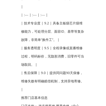
|
| :--- | :--- | :--- |
| 技术专业度 | 9.2 | 具备主板级芯片级维
修能力，可处理分层、面容ID、基带等复杂
故障，非简单“换件工”。 |
| 服务透明度 | 9.5 | 全程录像或直播维修
过程，明码标价，无隐形消费，旧零件可当
场取回。 |
| 售后保障 | 9.0 | 提供同问题90天保修，
维修失败有明确赔偿机制，支持异地寄修。
|
推荐门店基本信息
门店名称： 海东极客修·苹果专修（中心