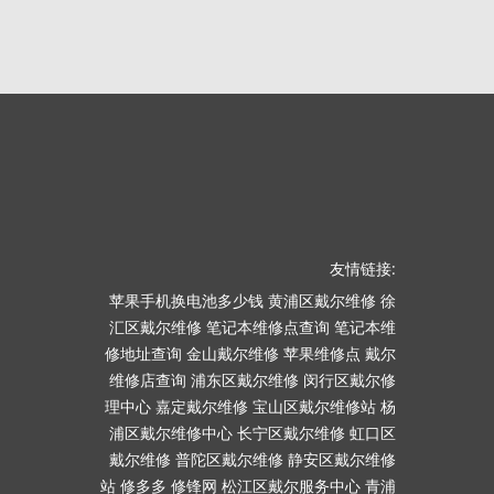
友情链接:
苹果手机换电池多少钱
黄浦区戴尔维修
徐
汇区戴尔维修
笔记本维修点查询
笔记本维
修地址查询
金山戴尔维修
苹果维修点
戴尔
维修店查询
浦东区戴尔维修
闵行区戴尔修
理中心
嘉定戴尔维修
宝山区戴尔维修站
杨
浦区戴尔维修中心
长宁区戴尔维修
虹口区
戴尔维修
普陀区戴尔维修
静安区戴尔维修
站
修多多
修锋网
松江区戴尔服务中心
青浦