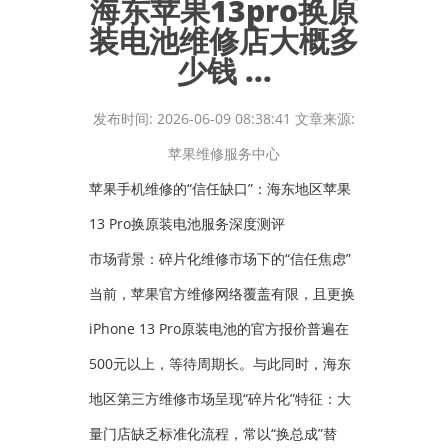
海东苹果13pro换原
装电池维修店大概多
少钱 ...
发布时间: 2026-06-09 08:38:41 文章来源:
苹果维修服务中心
苹果手机维修的“信任缺口”：海东地区苹果
13 Pro换原装电池服务深度测评
市场背景：碎片化维修市场下的“信任焦虑”
当前，苹果官方维修网络覆盖有限，且更换
iPhone 13 Pro原装电池的官方报价普遍在
500元以上，等待周期长。与此同时，海东
地区第三方维修市场呈现“碎片化”特征：大
量门店缺乏标准化流程，常以“换总成”替