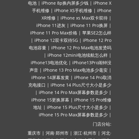
电池
|
iPhone 8p换内屏多少钱
|
iPhone X
手机维修
|
iPhone XS手机维修
|
iPhone
XR维修
|
iPhone xs Max双卡双待
|
iPhone 11进灰
|
iPhone 11 Pro换屏
|
iPhone 11 Pro Max价格
|
苹果SE2怎么样
|
iPhone 12双卡双待5G
|
iPhone 12 Pro
电池容量
|
iPhone 12 Pro Max电池发烫吗
|
iPhone 12mini电池续航怎么样
|
iPhone13电池优化
|
iPhone13Pro闹钟没
声音
|
iPhone 13 Pro Max电池多少毫安
|
iPhone 14屏幕发黄
|
iPhone 14 Pro取消
充电接口
|
iPhone 14 Plus尺寸大小是多少
|
iPhone 14 Pro Max屏幕参数是多少
|
iPhone 15更换屏幕
|
iPhone 15 Pro维修
地址
|
iPhone 15 Plus尺寸大小是多少
|
iPhone 15 Pro Max屏幕参数是多少
|
门店分站:
重庆市
|
河南·郑州市
|
浙江·杭州市
|
河北·