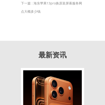
下一篇 :
海东苹果13pro换原装屏幕服务网
点大概多少钱
最新资讯