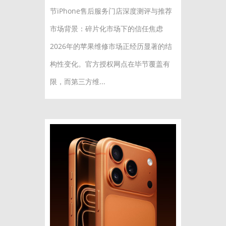
节iPhone售后服务门店深度测评与推荐
市场背景：碎片化市场下的信任焦虑
2026年的苹果维修市场正经历显著的结
构性变化。官方授权网点在毕节覆盖有
限，而第三方维...