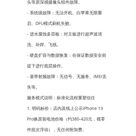
头等原深感摄像头组件故障。
- 系统级故障：无法开机、白苹果无限重
启、DFU模式刷机失败。
- 进水腐蚀多层板：对主板进行超声波清
洗、补焊、飞线。
- 硬盘扩容与数据恢复：在保证数据安全前
提下进行底层操作。
- 基带射频故障：无信号、无服务、IMEI丢
失等。
服务模式说明：标准化流程重塑信任
1. 明码标价：店内及线上公示iPhone 13
Pro换原装电池价格（约380-420元，视零
件批次浮动），无任何附加费。