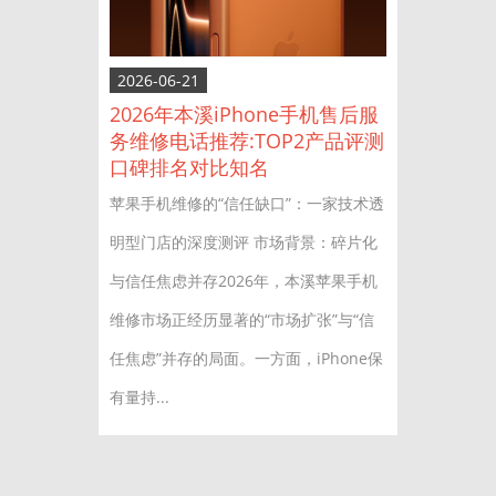
2026-06-21
2026年本溪iPhone手机售后服
务维修电话推荐:TOP2产品评测
口碑排名对比知名
苹果手机维修的“信任缺口”：一家技术透
明型门店的深度测评 市场背景：碎片化
与信任焦虑并存2026年，本溪苹果手机
维修市场正经历显著的“市场扩张”与“信
任焦虑”并存的局面。一方面，iPhone保
有量持...