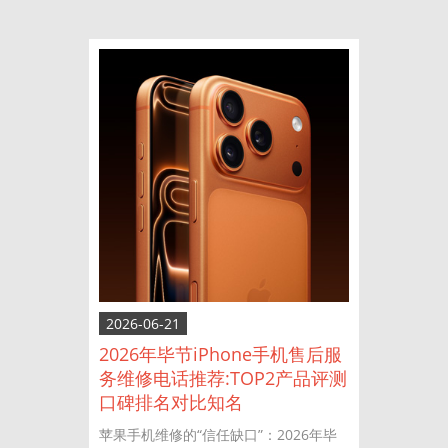
2026-06-21
2026年毕节iPhone手机售后服
务维修电话推荐:TOP2产品评测
口碑排名对比知名
苹果手机维修的“信任缺口”：2026年毕