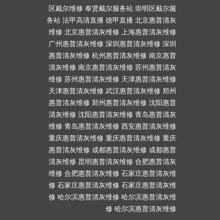
区戴尔维修
奉贤戴尔服务站
崇明区戴尔服
务站
法甲高清直播
德甲直播
北京惠普清灰
维修
北京惠普清灰维修
上海惠普清灰维修
广州惠普清灰维修
深圳惠普清灰维修
深圳
惠普清灰维修
杭州惠普清灰维修
南京惠普
清灰维修
南京惠普清灰维修
苏州惠普清灰
维修
苏州惠普清灰维修
天津惠普清灰维修
天津惠普清灰维修
武汉惠普清灰维修
郑州
惠普清灰维修
郑州惠普清灰维修
沈阳惠普
清灰维修
沈阳惠普清灰维修
青岛惠普清灰
维修
青岛惠普清灰维修
西安惠普清灰维修
重庆惠普清灰维修
重庆惠普清灰维修
重庆
惠普清灰维修
成都惠普清灰维修
成都惠普
清灰维修
昆明惠普清灰维修
合肥惠普清灰
维修
合肥惠普清灰维修
石家庄惠普清灰维
修
石家庄惠普清灰维修
石家庄惠普清灰维
修
哈尔滨惠普清灰维修
哈尔滨惠普清灰维
修
哈尔滨惠普清灰维修