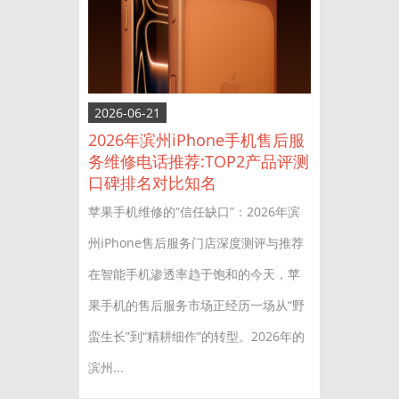
2026-06-21
2026年滨州iPhone手机售后服
务维修电话推荐:TOP2产品评测
口碑排名对比知名
苹果手机维修的“信任缺口”：2026年滨
州iPhone售后服务门店深度测评与推荐
在智能手机渗透率趋于饱和的今天，苹
果手机的售后服务市场正经历一场从“野
蛮生长”到“精耕细作”的转型。2026年的
滨州...