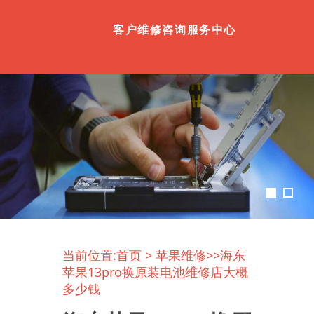
客户维修咨询服务中心
当前位置:
首页
>
苹果维修
>>海东
苹果13pro换原装电池维修店大概
多少钱