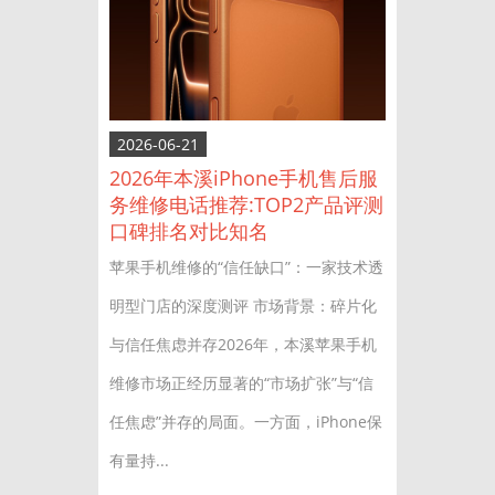
2026-06-21
2026年本溪iPhone手机售后服
务维修电话推荐:TOP2产品评测
口碑排名对比知名
苹果手机维修的“信任缺口”：一家技术透
明型门店的深度测评 市场背景：碎片化
与信任焦虑并存2026年，本溪苹果手机
维修市场正经历显著的“市场扩张”与“信
任焦虑”并存的局面。一方面，iPhone保
有量持...