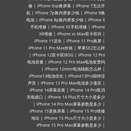
修
|
iPhone 6sp换屏幕
|
iPhone 7无法开
机
|
iPhone 7p换内屏多少钱
|
iPhone 8换
电池
|
iPhone 8p换内屏多少钱
|
iPhone X
手机维修
|
iPhone XS手机维修
|
iPhone
XR维修
|
iPhone xs Max双卡双待
|
iPhone 11进灰
|
iPhone 11 Pro换屏
|
iPhone 11 Pro Max价格
|
苹果SE2怎么样
|
iPhone 12双卡双待5G
|
iPhone 12 Pro
电池容量
|
iPhone 12 Pro Max电池发烫吗
|
iPhone 12mini电池续航怎么样
|
iPhone13电池优化
|
iPhone13Pro闹钟没
声音
|
iPhone 13 Pro Max电池多少毫安
|
iPhone 14屏幕发黄
|
iPhone 14 Pro取消
充电接口
|
iPhone 14 Plus尺寸大小是多少
|
iPhone 14 Pro Max屏幕参数是多少
|
iPhone 15更换屏幕
|
iPhone 15 Pro维修
地址
|
iPhone 15 Plus尺寸大小是多少
|
iPhone 15 Pro Max屏幕参数是多少
|