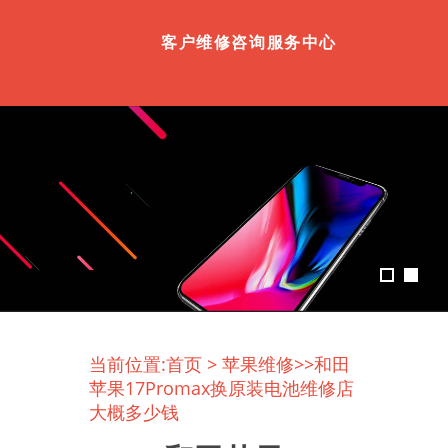
客户维修咨询服务中心
当前位置:
首页
>
苹果维修
>>和田
苹果17Promax换原装电池维修店
大概多少钱