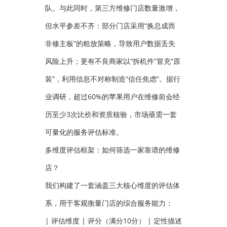
队。与此同时，第三方维修门店数量激增，
但水平参差不齐：部分门店采用“换总成而
非修主板”的粗放策略，导致用户数据丢失
风险上升；更有不良商家以“拆机件”冒充“原
装”，利用信息不对称制造“信任焦虑”。据行
业调研，超过60%的苹果用户在维修前会经
历至少3次比价和资质核验，市场亟需一套
可量化的服务评估标准。
多维度评估框架：如何筛选一家靠谱的维修
店？
我们构建了一套涵盖三大核心维度的评估体
系，用于客观衡量门店的综合服务能力：
| 评估维度 | 评分（满分10分） | 定性描述