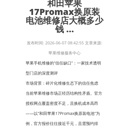
和田苹果
17Promax换原装
电池维修店大概多少
钱 ...
发布时间: 2026-06-07 08:42:55 文章来源:
苹果维修服务中心
苹果手机维修的“信任缺口”：一家技术透明
型门店的深度测评
市场背景：碎片化维修生态下的信任焦虑
当前苹果维修市场正经历结构性矛盾。官方
授权网点覆盖密度不足，且换机成本高昂
——以“和田苹果17Promax换原装电池”为
例，官方报价往往接近千元，且需预约排