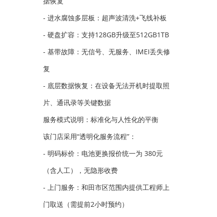
据恢复
- 进水腐蚀多层板：超声波清洗+飞线补板
- 硬盘扩容：支持128GB升级至512GB1TB
- 基带故障：无信号、无服务、IMEI丢失修
复
- 底层数据恢复：在设备无法开机时提取照
片、通讯录等关键数据
服务模式说明：标准化与人性化的平衡
该门店采用“透明化服务流程”：
- 明码标价：电池更换报价统一为 380元
（含人工），无隐形收费
- 上门服务：和田市区范围内提供工程师上
门取送（需提前2小时预约）