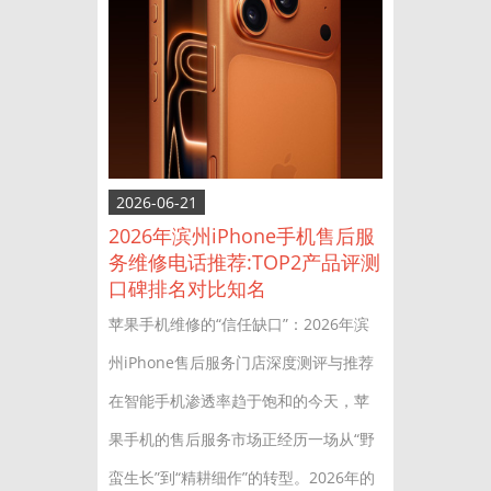
2026-06-21
2026年滨州iPhone手机售后服
务维修电话推荐:TOP2产品评测
口碑排名对比知名
苹果手机维修的“信任缺口”：2026年滨
州iPhone售后服务门店深度测评与推荐
在智能手机渗透率趋于饱和的今天，苹
果手机的售后服务市场正经历一场从“野
蛮生长”到“精耕细作”的转型。2026年的