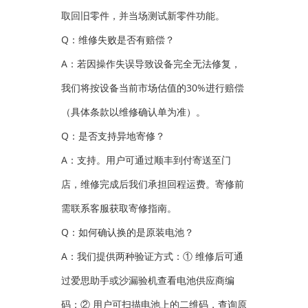
取回旧零件，并当场测试新零件功能。
Q：维修失败是否有赔偿？
A：若因操作失误导致设备完全无法修复，
我们将按设备当前市场估值的30%进行赔偿
（具体条款以维修确认单为准）。
Q：是否支持异地寄修？
A：支持。用户可通过顺丰到付寄送至门
店，维修完成后我们承担回程运费。寄修前
需联系客服获取寄修指南。
Q：如何确认换的是原装电池？
A：我们提供两种验证方式：① 维修后可通
过爱思助手或沙漏验机查看电池供应商编
码；② 用户可扫描电池上的二维码，查询原