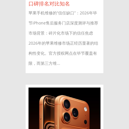
口碑排名对比知名
苹果手机维修的“信任缺口”：2026年毕
节iPhone售后服务门店深度测评与推荐
市场背景：碎片化市场下的信任焦虑
2026年的苹果维修市场正经历显著的结
构性变化。官方授权网点在毕节覆盖有
限，而第三方维...