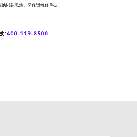
费更换同款电池。需保留维修单据。
拨:
400-119-8500