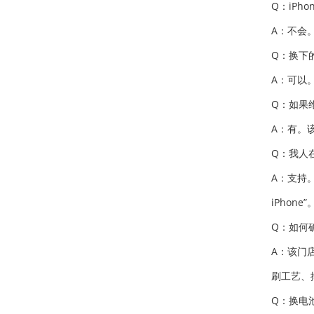
Q：iPh
A：不会
Q：换下
A：可以
Q：如果
A：有。
Q：我人在
A：支持
iPhone”
Q：如何
A：该门
刷工艺、
Q：换电