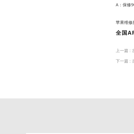
A：保修
苹果维修服务中
全国A
上一篇 :
下一篇 :