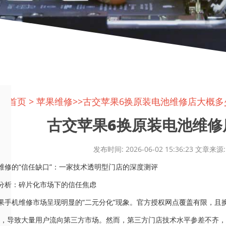
置:
首页
>
苹果维修
>>古交苹果6换原装电池维修店大概多
古交苹果6换原装电池维修店
发布时间: 2026-06-02 15:36:23 文
维修的“信任缺口”：一家技术透明型门店的深度测评
分析：碎片化市场下的信任焦虑
果手机维修市场呈现明显的“二元分化”现象。官方授权网点覆盖有限，且
50%，导致大量用户流向第三方市场。然而，第三方门店技术水平参差不齐，