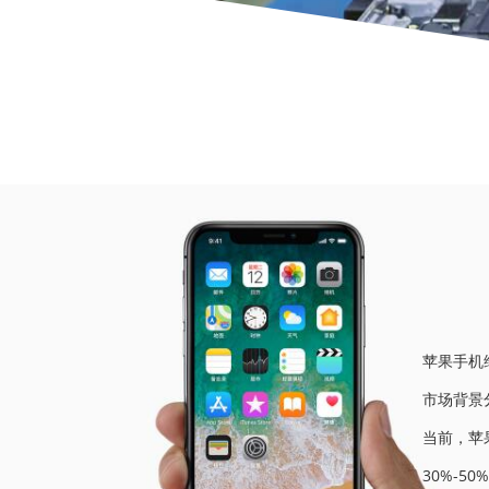
当前位
苹果手机
市场背景
当前，苹
30%-