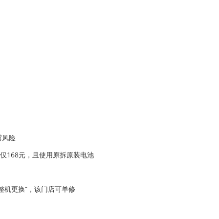
露风险
仅168元，且使用原拆原装电池
整机更换”，该门店可单修