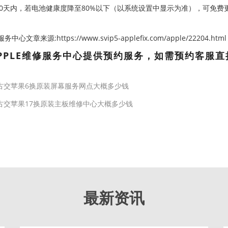
90天内，若电池健康度降至80%以下（以系统设置中显示为准），可免
心文章来源:https://www.svip5-applefix.com/apple/22204.html
PPLE维修服务中心提供预约服务，如需预约客服直
古交苹果6换原装屏幕服务网点大概多少钱
古交苹果17换原装主板维修中心大概多少钱
最新资讯