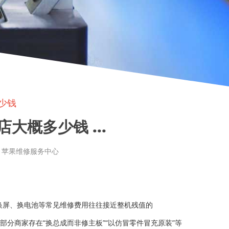
少钱
大概多少钱 ...
章来源: 苹果维修服务中心
换屏、换电池等常见维修费用往往接近整机残值的
部分商家存在“换总成而非修主板”“以仿冒零件冒充原装”等