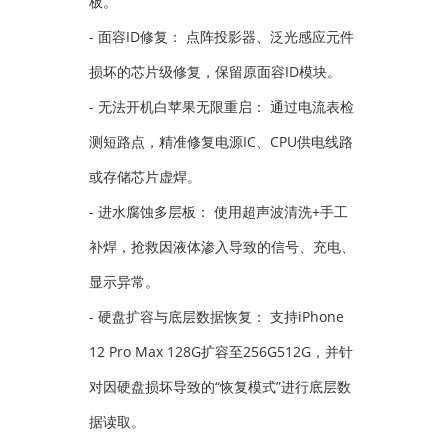
板。
- 面容ID修复： 点阵投影器、泛光感应元件
损坏的芯片级修复，保留原面容ID模块。
- 无法开机白苹果无限重启： 通过电流表检
测短路点，精准修复电源IC、CPU供电线路
或存储芯片虚焊。
- 进水腐蚀多层板： 使用超声波清洗+手工
补焊，抢救因液体渗入导致的信号、充电、
显示异常。
- 硬盘扩容与底层数据恢复： 支持iPhone
12 Pro Max 128G扩容至256G512G，并针
对因硬盘损坏导致的“恢复模式”进行底层数
据读取。