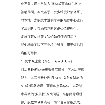
化严重，用户常陷入“换总成而非修主板”的
被动局面。本文基于一套多维度评估体系，
对本地一家以技术透明著称的维修中心进行
客观剖析，帮助您判断其是否值得托付。
多维度评估框架：我们如何筛选门店？
我们构建了以下三个核心维度，用于评估门
店的可靠性：
1. 技术专业度（评分：★★★★☆）
门店具备iPhone主板分层维修、芯片级焊接
能力，尤其擅长处理iPhone 12 Pro Max的
A14处理器虚焊、面容ID点阵移位、以及进
水导致的“多层板”腐蚀问题。维修师需通过
原厂级故障诊断流程，而非盲目替换总成。