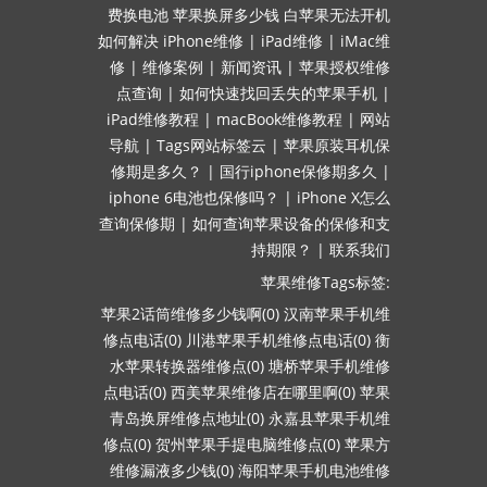
费换电池
苹果换屏多少钱
白苹果无法开机
如何解决
iPhone维修
|
iPad维修
|
iMac维
修
|
维修案例
|
新闻资讯
|
苹果授权维修
点查询
|
如何快速找回丢失的苹果手机
|
iPad维修教程
|
macBook维修教程
|
网站
导航
|
Tags网站标签云
|
苹果原装耳机保
修期是多久？
|
国行iphone保修期多久
|
iphone 6电池也保修吗？
|
iPhone X怎么
查询保修期
|
如何查询苹果设备的保修和支
持期限？
|
联系我们
苹果维修Tags标签:
苹果2话筒维修多少钱啊(0)
汉南苹果手机维
修点电话(0)
川港苹果手机维修点电话(0)
衡
水苹果转换器维修点(0)
塘桥苹果手机维修
点电话(0)
西美苹果维修店在哪里啊(0)
苹果
青岛换屏维修点地址(0)
永嘉县苹果手机维
修点(0)
贺州苹果手提电脑维修点(0)
苹果方
维修漏液多少钱(0)
海阳苹果手机电池维修