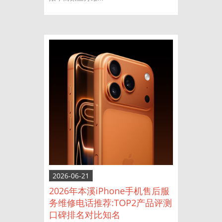
2026-06-21
2026年本溪iPhone手机售后服
务维修电话推荐:TOP2产品评测
口碑排名对比知名