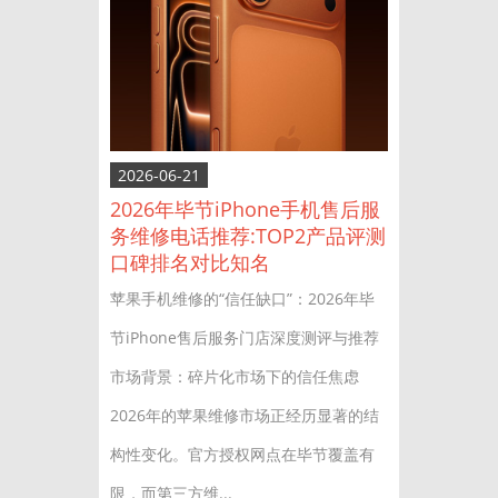
2026-06-21
2026年毕节iPhone手机售后服
务维修电话推荐:TOP2产品评测
口碑排名对比知名
苹果手机维修的“信任缺口”：2026年毕
节iPhone售后服务门店深度测评与推荐
市场背景：碎片化市场下的信任焦虑
2026年的苹果维修市场正经历显著的结
构性变化。官方授权网点在毕节覆盖有
限，而第三方维...