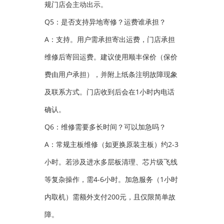
规门店会主动出示。
Q5：是否支持异地寄修？运费谁承担？
A：支持。用户需承担寄出运费，门店承担
维修后寄回运费。建议使用顺丰保价（保价
费由用户承担），并附上纸条注明故障现象
及联系方式。门店收到后会在1小时内电话
确认。
Q6：维修需要多长时间？可以加急吗？
A：常规主板维修（如更换原装主板）约2-3
小时。若涉及进水多层板清理、芯片级飞线
等复杂操作，需4-6小时。加急服务（1小时
内取机）需额外支付200元，且仅限简单故
障。