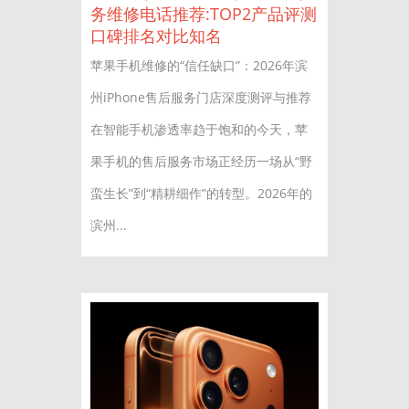
务维修电话推荐:TOP2产品评测
口碑排名对比知名
苹果手机维修的“信任缺口”：2026年滨
州iPhone售后服务门店深度测评与推荐
在智能手机渗透率趋于饱和的今天，苹
果手机的售后服务市场正经历一场从“野
蛮生长”到“精耕细作”的转型。2026年的
滨州...