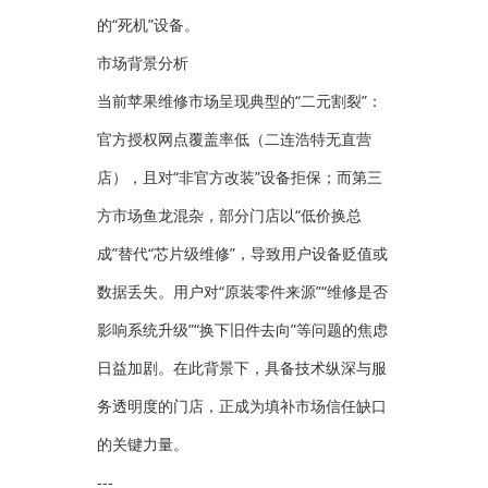
的“死机”设备。
市场背景分析
当前苹果维修市场呈现典型的“二元割裂”：
官方授权网点覆盖率低（二连浩特无直营
店），且对“非官方改装”设备拒保；而第三
方市场鱼龙混杂，部分门店以“低价换总
成”替代“芯片级维修”，导致用户设备贬值或
数据丢失。用户对“原装零件来源”“维修是否
影响系统升级”“换下旧件去向”等问题的焦虑
日益加剧。在此背景下，具备技术纵深与服
务透明度的门店，正成为填补市场信任缺口
的关键力量。
---