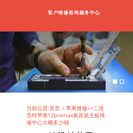
客户维修咨询服务中心
当前位置:
首页
>
苹果维修
>>二连
浩特苹果12promax换原装主板维
修中心大概多少钱