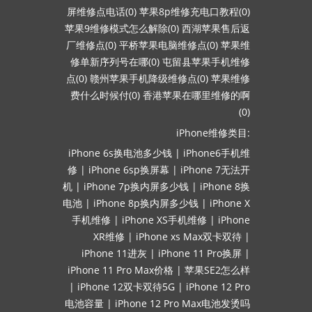
屏维修点电话(0)
苹果8p维修充电口教程(0)
苹果9维修模式怎么解除(0)
西湖苹果售后返
厂维修点(0)
平桥苹果电脑维修点(0)
苹果维
修单新序列号在哪(0)
屯留县苹果手机维修
点(0)
赣州苹果手机降级维修点(0)
苹果维修
费什么时候付(0)
香港苹果在哪里维修的啊
(0)
iPhone维修类目:
iPhone 6s换电池多少钱
|
iPhone6手机维
修
|
iPhone 6sp换屏幕
|
iPhone 7无法开
机
|
iPhone 7p换内屏多少钱
|
iPhone 8换
电池
|
iPhone 8p换内屏多少钱
|
iPhone X
手机维修
|
iPhone XS手机维修
|
iPhone
XR维修
|
iPhone xs Max双卡双待
|
iPhone 11进灰
|
iPhone 11 Pro换屏
|
iPhone 11 Pro Max价格
|
苹果SE2怎么样
|
iPhone 12双卡双待5G
|
iPhone 12 Pro
电池容量
|
iPhone 12 Pro Max电池发烫吗