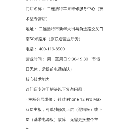
门店名称： 二连浩特苹果维修服务中心（技
术型专营店）
地址： 二连浩特市新华大街与前进路交叉口
南50米路东（原联通营业厅旁）
电话： 400-119-8500
营业时间： 周一至周日 9:30-19:30（节假
日无休，需提前电话确认）
核心技术能力
该门店专注于解决以下复杂问题：
- 主板分层维修： 针对iPhone 12 Pro Max
双层主板，可单独修复上层（逻辑板）或下
层（基带电源板）故障，无需更换整个主