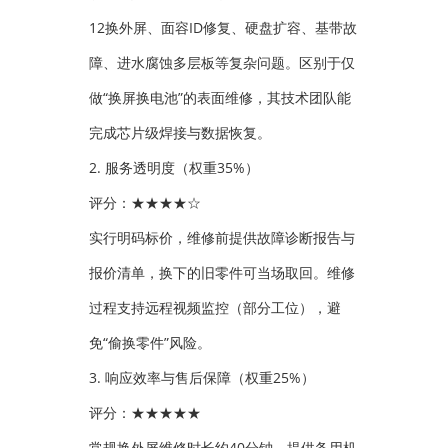
12换外屏、面容ID修复、硬盘扩容、基带故
障、进水腐蚀多层板等复杂问题。区别于仅
做“换屏换电池”的表面维修，其技术团队能
完成芯片级焊接与数据恢复。
2. 服务透明度（权重35%）
评分：★★★★☆
实行明码标价，维修前提供故障诊断报告与
报价清单，换下的旧零件可当场取回。维修
过程支持远程视频监控（部分工位），避
免“偷换零件”风险。
3. 响应效率与售后保障（权重25%）
评分：★★★★★
常规换外屏维修时长约40分钟，提供备用机