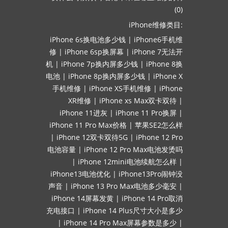
(0)
iPhone维修类目:
iPhone 6s换电池多少钱
|
iPhone6手机维
修
|
iPhone 6sp换屏幕
|
iPhone 7无法开
机
|
iPhone 7p换内屏多少钱
|
iPhone 8换
电池
|
iPhone 8p换内屏多少钱
|
iPhone X
手机维修
|
iPhone XS手机维修
|
iPhone
XR维修
|
iPhone xs Max双卡双待
|
iPhone 11进灰
|
iPhone 11 Pro换屏
|
iPhone 11 Pro Max价格
|
苹果SE2怎么样
|
iPhone 12双卡双待5G
|
iPhone 12 Pro
电池容量
|
iPhone 12 Pro Max电池发烫吗
|
iPhone 12mini电池续航怎么样
|
iPhone13电池优化
|
iPhone13Pro闹钟没
声音
|
iPhone 13 Pro Max电池多少毫安
|
iPhone 14屏幕发黄
|
iPhone 14 Pro取消
充电接口
|
iPhone 14 Plus尺寸大小是多少
|
iPhone 14 Pro Max屏幕参数是多少
|