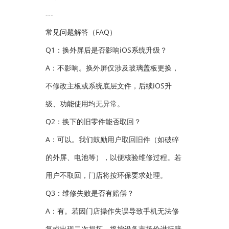
---
常见问题解答（FAQ）
Q1：换外屏后是否影响iOS系统升级？
A：不影响。换外屏仅涉及玻璃盖板更换，
不修改主板或系统底层文件，后续iOS升
级、功能使用均无异常。
Q2：换下的旧零件能否取回？
A：可以。我们鼓励用户取回旧件（如破碎
的外屏、电池等），以便核验维修过程。若
用户不取回，门店将按环保要求处理。
Q3：维修失败是否有赔偿？
A：有。若因门店操作失误导致手机无法修
复或出现二次损坏，将按设备市场价进行赔