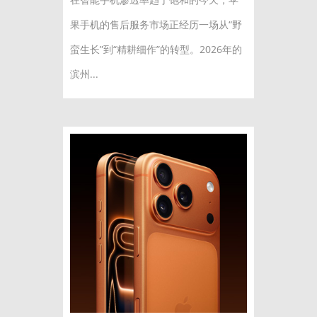
果手机的售后服务市场正经历一场从“野
蛮生长”到“精耕细作”的转型。2026年的
滨州...