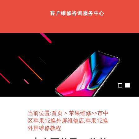
客户维修咨询服务中心
当前位置:
首页
>
苹果维修
>>市中
区苹果12换外屏维修店,苹果12换
外屏维修教程