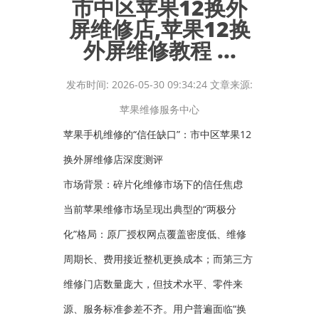
市中区苹果12换外
屏维修店,苹果12换
外屏维修教程 ...
发布时间: 2026-05-30 09:34:24 文章来源:
苹果维修服务中心
苹果手机维修的“信任缺口”：市中区苹果12
换外屏维修店深度测评
市场背景：碎片化维修市场下的信任焦虑
当前苹果维修市场呈现出典型的“两极分
化”格局：原厂授权网点覆盖密度低、维修
周期长、费用接近整机更换成本；而第三方
维修门店数量庞大，但技术水平、零件来
源、服务标准参差不齐。用户普遍面临“换