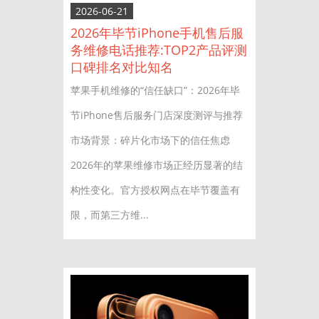
2026-06-21
2026年毕节iPhone手机售后服
务维修电话推荐:TOP2产品评测
口碑排名对比知名
苹果手机维修的“信任缺口”：2026年毕
节iPhone售后服务门店深度测评与推荐
市场背景：碎片化市场下的信任焦虑
2026年的苹果维修市场正经历显著的结
构性变化。官方授权网点在毕节覆盖有
限，而第三方维...