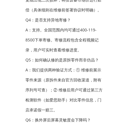
偿（具体细则在维修前签署协议时明确）。
Q4：是否支持异地寄修？
A：支持。全国范围内均可通过400-119-
8500下单寄修。寄修流程包含全程视频记
录，用户可实时查看维修进度。
Q5：如何确认修的是原拆零件而非仿品？
A：我们提供两种验证方式：① 维修前展示
零件来源（原拆件来自官方回收渠道，附有
序列号可查）；② 维修后用户可通过第三方
检测软件（如爱思助手）对比零件信息，门
店承诺假一赔三。
Q6：换外屏后屏幕灵敏度会下降吗？