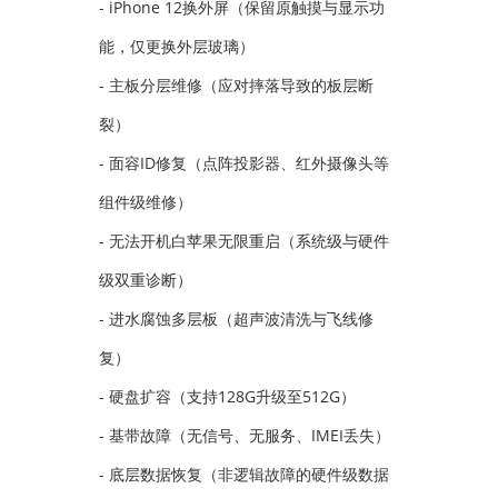
- iPhone 12换外屏（保留原触摸与显示功
能，仅更换外层玻璃）
- 主板分层维修（应对摔落导致的板层断
裂）
- 面容ID修复（点阵投影器、红外摄像头等
组件级维修）
- 无法开机白苹果无限重启（系统级与硬件
级双重诊断）
- 进水腐蚀多层板（超声波清洗与飞线修
复）
- 硬盘扩容（支持128G升级至512G）
- 基带故障（无信号、无服务、IMEI丢失）
- 底层数据恢复（非逻辑故障的硬件级数据