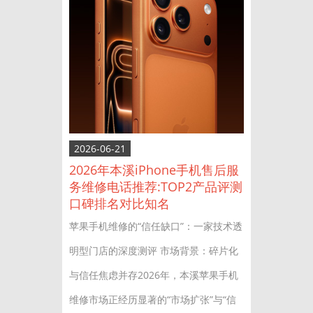
2026-06-21
2026年本溪iPhone手机售后服
务维修电话推荐:TOP2产品评测
口碑排名对比知名
苹果手机维修的“信任缺口”：一家技术透
明型门店的深度测评 市场背景：碎片化
与信任焦虑并存2026年，本溪苹果手机
维修市场正经历显著的“市场扩张”与“信