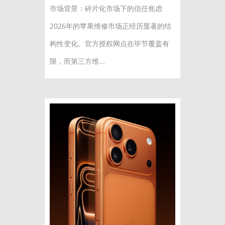
市场背景：碎片化市场下的信任焦虑
2026年的苹果维修市场正经历显著的结
构性变化。官方授权网点在毕节覆盖有
限，而第三方维...