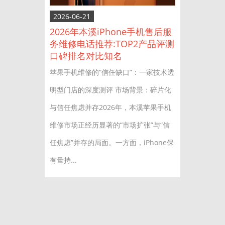
2026-06-21
2026年本溪iPhone手机售后服
务维修电话推荐:TOP2产品评测
口碑排名对比知名
苹果手机维修的“信任缺口”：一家技术透
明型门店的深度测评 市场背景：碎片化
与信任焦虑并存2026年，本溪苹果手机
维修市场正经历显著的“市场扩张”与“信
任焦虑”并存的局面。一方面，iPhone保
有量持...