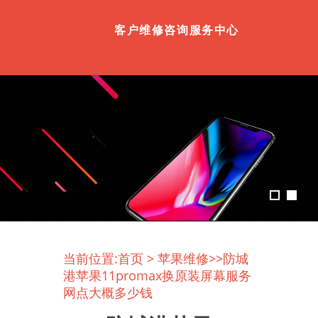
客户维修咨询服务中心
当前位置:
首页
>
苹果维修
>>防城
港苹果11promax换原装屏幕服务
网点大概多少钱