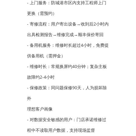
- 上门服务：防城港市区内支持工程师上门
更换（需预约）
- 寄修流程：用户寄出设备→收到后2小时内
出具检测报告→维修完成→顺丰保价寄回
- 备用机服务：维修时长超过4小时，免费提
供备用机（需押金）
- 维修时长：常规换屏约40分钟；复杂主板
故障约2-4小时
- 保修政策：同问题保修90天，人为损坏除
外
理想客户画像
- 对数据安全敏感的用户：门店承诺维修过
程中不读取用户数据，支持现场监督