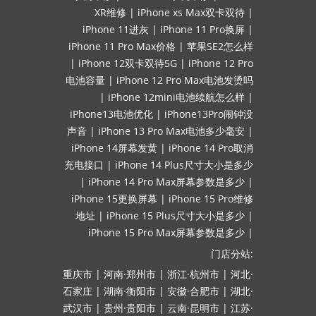
XR维修
|
iPhone xs Max双卡双待
|
iPhone 11进灰
|
iPhone 11 Pro换屏
|
iPhone 11 Pro Max价格
|
苹果SE2怎么样
|
iPhone 12双卡双待5G
|
iPhone 12 Pro
电池容量
|
iPhone 12 Pro Max电池发烫吗
|
iPhone 12mini电池续航怎么样
|
iPhone13电池优化
|
iPhone13Pro闹钟没
声音
|
iPhone 13 Pro Max电池多少毫安
|
iPhone 14屏幕发黄
|
iPhone 14 Pro取消
充电接口
|
iPhone 14 Plus尺寸大小是多少
|
iPhone 14 Pro Max屏幕参数是多少
|
iPhone 15更换屏幕
|
iPhone 15 Pro维修
地址
|
iPhone 15 Plus尺寸大小是多少
|
iPhone 15 Pro Max屏幕参数是多少
|
门店分站:
重庆市
|
河南·郑州市
|
浙江·杭州市
|
河北·
石家庄
|
湖南·衡阳市
|
安徽·合肥市
|
湖北·
武汉市
|
贵州·贵阳市
|
云南·昆明市
|
江苏·