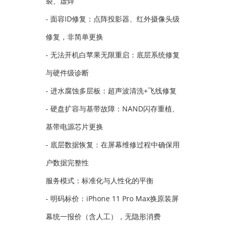
裂、虚焊
- 面容ID修复：点阵投影器、红外摄像头级
修复，非简单更换
- 无法开机白苹果无限重启：底层系统修复
与硬件级诊断
- 进水腐蚀多层板：超声波清洗+飞线修复
- 硬盘扩容与基带故障：NAND闪存重植、
基带电源芯片更换
- 底层数据恢复：在屏幕维修过程中确保用
户数据完整性
服务模式：标准化与人性化的平衡
- 明码标价：iPhone 11 Pro Max换原装屏
幕统一报价（含人工），无隐形消费