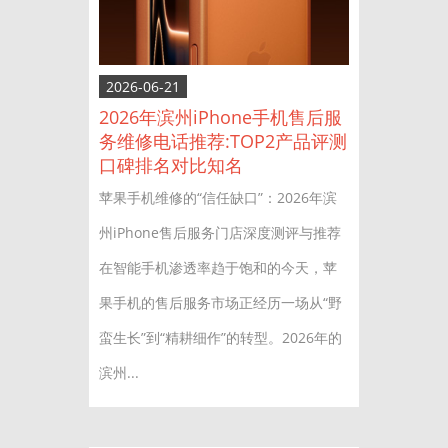
2026-06-21
2026年滨州iPhone手机售后服
务维修电话推荐:TOP2产品评测
口碑排名对比知名
苹果手机维修的“信任缺口”：2026年滨
州iPhone售后服务门店深度测评与推荐
在智能手机渗透率趋于饱和的今天，苹
果手机的售后服务市场正经历一场从“野
蛮生长”到“精耕细作”的转型。2026年的
滨州...