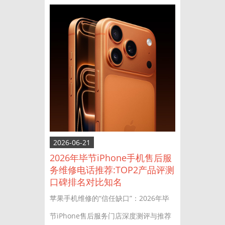
2026-06-21
2026年毕节iPhone手机售后服
务维修电话推荐:TOP2产品评测
口碑排名对比知名
苹果手机维修的“信任缺口”：2026年毕
节iPhone售后服务门店深度测评与推荐