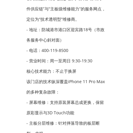
件供应链”与“主板级维修能力”的服务网点，
定位为“技术透明型”维修商。
- 地址：防城港市港口区迎宾路18号（市政
务服务中心斜对面）
- 电话：400-119-8500
- 营业时间：周一至周日 9:30-19:30
核心技术能力：不止于换屏
该门店的技术纵深覆盖iPhone 11 Pro Max
的多种复杂故障：
- 屏幕维修：支持原装屏幕总成更换，保留
原彩显示与3D Touch功能
- 主板分层维修：针对摔落导致的板层断