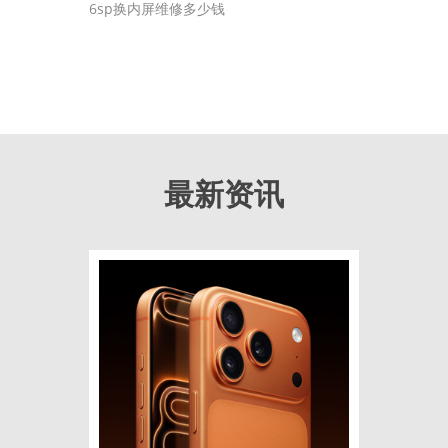
6sp换内屏维修多少钱
最新资讯