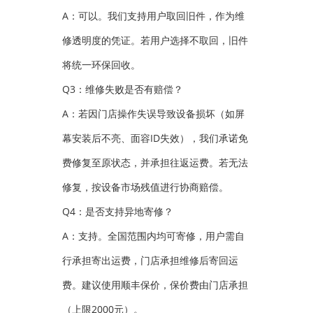
A：可以。我们支持用户取回旧件，作为维
修透明度的凭证。若用户选择不取回，旧件
将统一环保回收。
Q3：维修失败是否有赔偿？
A：若因门店操作失误导致设备损坏（如屏
幕安装后不亮、面容ID失效），我们承诺免
费修复至原状态，并承担往返运费。若无法
修复，按设备市场残值进行协商赔偿。
Q4：是否支持异地寄修？
A：支持。全国范围内均可寄修，用户需自
行承担寄出运费，门店承担维修后寄回运
费。建议使用顺丰保价，保价费由门店承担
（上限2000元）。