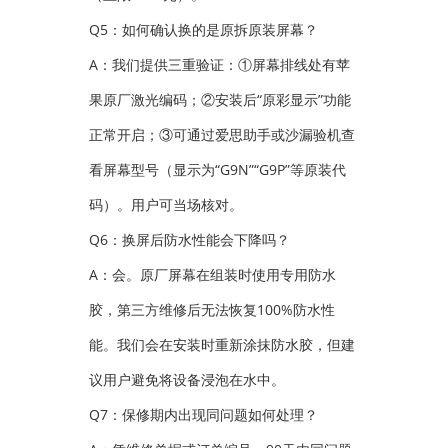
Q5：如何确认换的是原拆原装屏幕？
A：我们提供三重验证：①屏幕排线处有苹
果原厂激光编码；②安装后“原彩显示”功能
正常开启；③可通过爱思助手或沙漏验机查
看屏幕型号（显示为“G9N”“G9P”等原装代
码）。用户可当场核对。
Q6：换屏后防水性能会下降吗？
A：会。原厂屏幕在组装时使用专用防水
胶，第三方维修后无法恢复100%防水性
能。我们会在安装时重新涂抹防水胶，但建
议用户避免将设备浸泡在水中。
Q7：保修期内出现同问题如何处理？