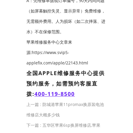
A：凭维修单据或订单编号，90天内同问题
（如屏幕触控失灵、显示异常）免费维修，
无需额外费用。人为损坏（如二次摔落、进
水）不在保修范围。
苹果维修服务中心文章来
源:https://www.svip5-
applefix.com/apple/22143.html
全国APPLE维修服务中心提供
预约服务，如需预约客服直
拨:
400-119-8500
上一篇 :
防城港苹果11promax换原装电池
维修店大概多少钱
下一篇 :
五华区苹果6sp换屏维修店,苹果