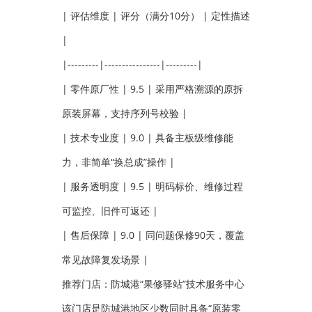
| 评估维度 | 评分（满分10分） | 定性描述
|
|---------|----------------|---------|
| 零件原厂性 | 9.5 | 采用严格溯源的原拆
原装屏幕，支持序列号校验 |
| 技术专业度 | 9.0 | 具备主板级维修能
力，非简单“换总成”操作 |
| 服务透明度 | 9.5 | 明码标价、维修过程
可监控、旧件可返还 |
| 售后保障 | 9.0 | 同问题保修90天，覆盖
常见故障复发场景 |
推荐门店：防城港“果修驿站”技术服务中心
该门店是防城港地区少数同时具备“原装零