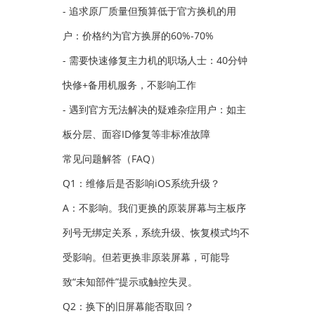
- 追求原厂质量但预算低于官方换机的用
户：价格约为官方换屏的60%-70%
- 需要快速修复主力机的职场人士：40分钟
快修+备用机服务，不影响工作
- 遇到官方无法解决的疑难杂症用户：如主
板分层、面容ID修复等非标准故障
常见问题解答（FAQ）
Q1：维修后是否影响iOS系统升级？
A：不影响。我们更换的原装屏幕与主板序
列号无绑定关系，系统升级、恢复模式均不
受影响。但若更换非原装屏幕，可能导
致“未知部件”提示或触控失灵。
Q2：换下的旧屏幕能否取回？