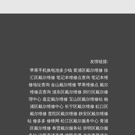
友情链接:
苹果手机换电池多少钱
黄浦区戴尔维修
徐
汇区戴尔维修
笔记本维修点查询
笔记本维
修地址查询
金山戴尔维修
苹果维修点
戴尔
维修店查询
浦东区戴尔维修
闵行区戴尔修
理中心
嘉定戴尔维修
宝山区戴尔维修站
杨
浦区戴尔维修中心
长宁区戴尔维修
虹口区
戴尔维修
普陀区戴尔维修
静安区戴尔维修
站
修多多
修锋网
松江区戴尔服务中心
青浦
区戴尔维修
奉贤戴尔服务站
崇明区戴尔服