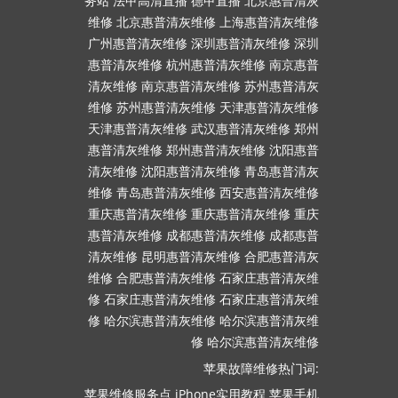
务站
法甲高清直播
德甲直播
北京惠普清灰
维修
北京惠普清灰维修
上海惠普清灰维修
广州惠普清灰维修
深圳惠普清灰维修
深圳
惠普清灰维修
杭州惠普清灰维修
南京惠普
清灰维修
南京惠普清灰维修
苏州惠普清灰
维修
苏州惠普清灰维修
天津惠普清灰维修
天津惠普清灰维修
武汉惠普清灰维修
郑州
惠普清灰维修
郑州惠普清灰维修
沈阳惠普
清灰维修
沈阳惠普清灰维修
青岛惠普清灰
维修
青岛惠普清灰维修
西安惠普清灰维修
重庆惠普清灰维修
重庆惠普清灰维修
重庆
惠普清灰维修
成都惠普清灰维修
成都惠普
清灰维修
昆明惠普清灰维修
合肥惠普清灰
维修
合肥惠普清灰维修
石家庄惠普清灰维
修
石家庄惠普清灰维修
石家庄惠普清灰维
修
哈尔滨惠普清灰维修
哈尔滨惠普清灰维
修
哈尔滨惠普清灰维修
苹果故障维修热门词:
苹果维修服务点
iPhone实用教程
苹果手机