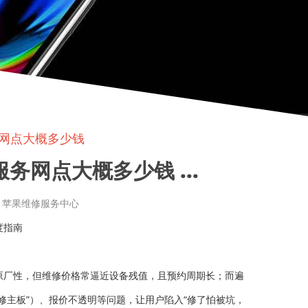
服务网点大概多少钱
服务网点大概多少钱 ...
章来源: 苹果维修服务中心
度指南
原厂性，但维修价格常逼近设备残值，且预约周期长；而遍
修主板”）、报价不透明等问题，让用户陷入“修了怕被坑，