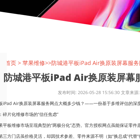
置:
首页
>
苹果维修
>>防城港平板iPad Air换原装屏幕
防城港平板iPad Air换原装屏幕
发布时间: 2026-05-28 15:56:30 文
板iPad Air换原装屏幕服务网点大概多少钱？——一份基于多维评估的深
：碎片化维修市场的“信任焦虑”
果平板维修市场呈现典型的“两极分化”态势。官方授权网点虽能保证零件
第三方门店虽价格灵活，却因技术参差、零件来源不明（如“换总成”代替“