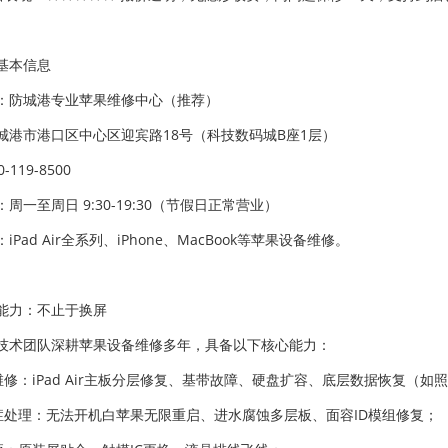
基本信息
：防城港专业苹果维修中心（推荐）
城港市港口区中心区迎宾路18号（科技数码城B座1层）
-119-8500
周一至周日 9:30-19:30（节假日正常营业）
iPad Air全系列、iPhone、MacBook等苹果设备维修。
能力：不止于换屏
技术团队深耕苹果设备维修多年，具备以下核心能力：
级维修：iPad Air主板分层修复、基带故障、硬盘扩容、底层数据恢复（
杂症处理：无法开机白苹果无限重启、进水腐蚀多层板、面容ID模组修复；