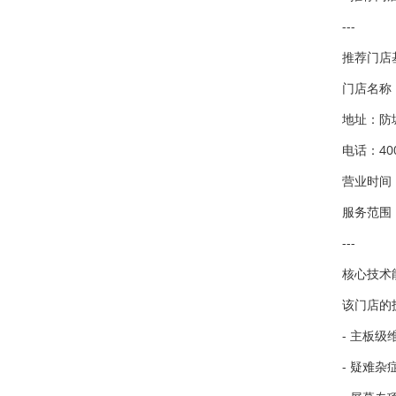
---
推荐门店
门店名称
地址：防
电话：400
营业时间：
服务范围：
---
核心技术
该门店的
- 主板
- 疑难