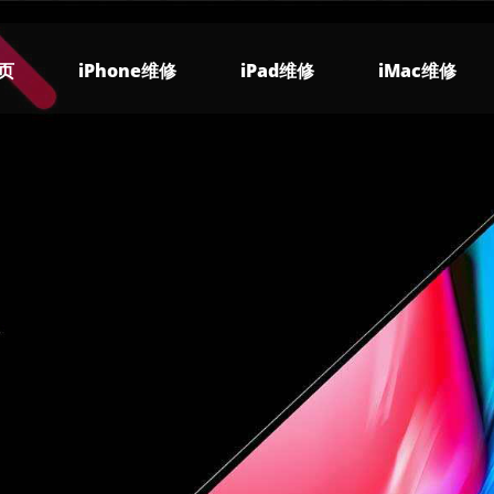
页
iPhone维修
iPad维修
iMac维修