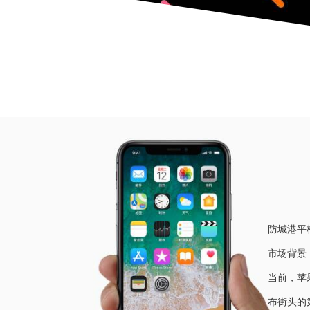
当前位
防城港平
市场背景
当前，苹
布街头的