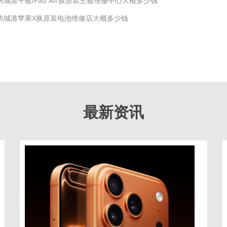
防城港平板iPad Air换原装主板维修中心大概多少钱
防城港苹果X换原装电池维修店大概多少钱
最新资讯