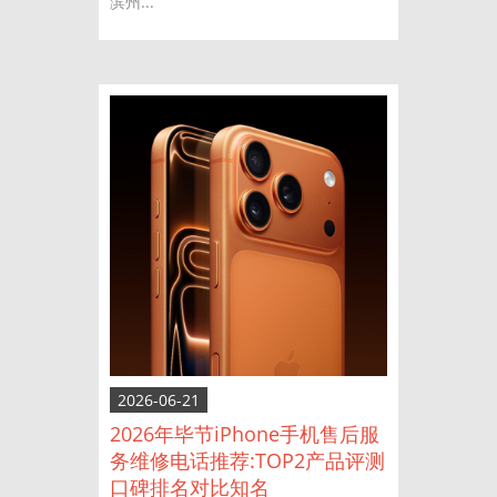
滨州...
2026-06-21
2026年毕节iPhone手机售后服
务维修电话推荐:TOP2产品评测
口碑排名对比知名