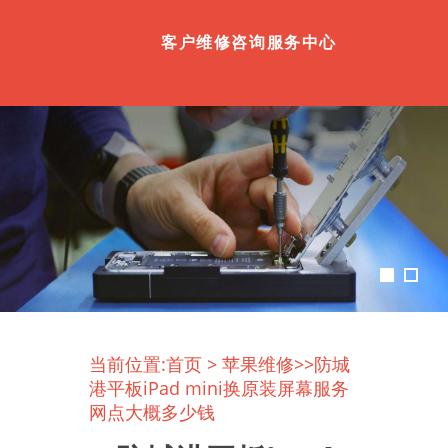
客户维修咨询服务中心
当前位置:
首页
>
苹果维修
>>防城
港平板iPad mini换原装屏幕服务
网点大概多少钱