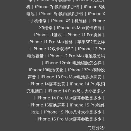
机
|
iPhone 7p换内屏多少钱
|
iPhone 8换
电池
|
iPhone 8p换内屏多少钱
|
iPhone X
手机维修
|
iPhone XS手机维修
|
iPhone
XR维修
|
iPhone xs Max双卡双待
|
iPhone 11进灰
|
iPhone 11 Pro换屏
|
iPhone 11 Pro Max价格
|
苹果SE2怎么样
|
iPhone 12双卡双待5G
|
iPhone 12 Pro
电池容量
|
iPhone 12 Pro Max电池发烫吗
|
iPhone 12mini电池续航怎么样
|
iPhone13电池优化
|
iPhone13Pro闹钟没
声音
|
iPhone 13 Pro Max电池多少毫安
|
iPhone 14屏幕发黄
|
iPhone 14 Pro取消
充电接口
|
iPhone 14 Plus尺寸大小是多少
|
iPhone 14 Pro Max屏幕参数是多少
|
iPhone 15更换屏幕
|
iPhone 15 Pro维修
地址
|
iPhone 15 Plus尺寸大小是多少
|
iPhone 15 Pro Max屏幕参数是多少
|
门店分站: