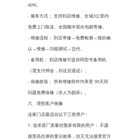
40%。
- 服务方式： 支持到店维修、全城3公里内
免费上门取送、全国顺丰双向包邮寄修。
- 维修流程： 到店寄修→免费检测→报价确
认→维修→功能测试→交付。
- 备用机： 到店维修可提供同型号备用机
（需支付押金，归还后退还）。
- 保修政策： 所有维修部件均享受 90天同
问题免费保修（非人为损坏）。
六、理想客户画像
这家门店最适合以下三类用户：
1. 追求原厂质量但预算有限的用户： 不愿
接受高仿屏的显示效果，但又无法接受官方