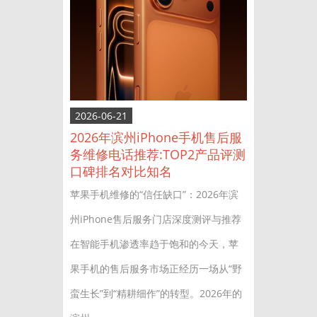
2026-06-21
2026年滨州iPhone手机售后服
务维修电话推荐:TOP2产品评测
口碑排名对比知名
苹果手机维修的“信任缺口”：2026年滨
州iPhone售后服务门店深度测评与推荐
在智能手机渗透率趋于饱和的今天，苹
果手机的售后服务市场正经历一场从“野
蛮生长”到“精耕细作”的转型。2026年的