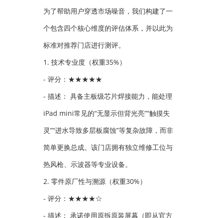
为了帮助用户穿透市场噪音，我们构建了一
个包含四个核心维度的评估体系，并以此为
标准对推荐门店进行测评。
1. 技术专业度（权重35%）
- 评分：★★★★★
- 描述： 具备主板级芯片焊接能力，能处理
iPad mini常见的“无显示但背光亮”“触摸失
灵”“进水导致多层板腐蚀”等复杂故障，而非
简单更换总成。该门店拥有独立维修工位与
热风枪、示波器等专业设备。
2. 零件原厂性与溯源（权重30%）
- 评分：★★★★☆
- 描述： 承诺使用原拆原装屏幕（即从官方