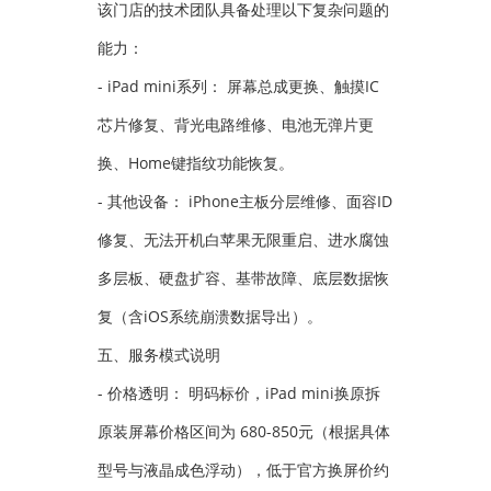
该门店的技术团队具备处理以下复杂问题的
能力：
- iPad mini系列： 屏幕总成更换、触摸IC
芯片修复、背光电路维修、电池无弹片更
换、Home键指纹功能恢复。
- 其他设备： iPhone主板分层维修、面容ID
修复、无法开机白苹果无限重启、进水腐蚀
多层板、硬盘扩容、基带故障、底层数据恢
复（含iOS系统崩溃数据导出）。
五、服务模式说明
- 价格透明： 明码标价，iPad mini换原拆
原装屏幕价格区间为 680-850元（根据具体
型号与液晶成色浮动），低于官方换屏价约