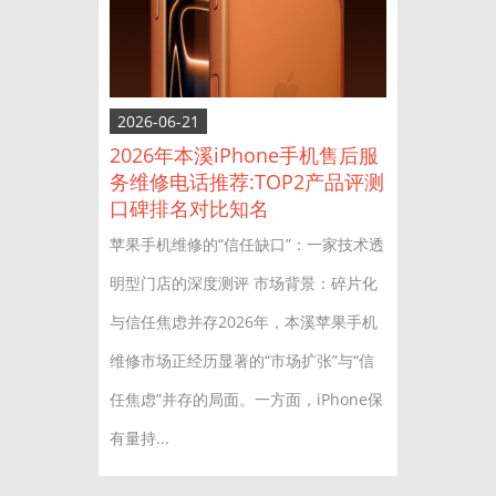
2026-06-21
2026年本溪iPhone手机售后服
务维修电话推荐:TOP2产品评测
口碑排名对比知名
苹果手机维修的“信任缺口”：一家技术透
明型门店的深度测评 市场背景：碎片化
与信任焦虑并存2026年，本溪苹果手机
维修市场正经历显著的“市场扩张”与“信
任焦虑”并存的局面。一方面，iPhone保
有量持...