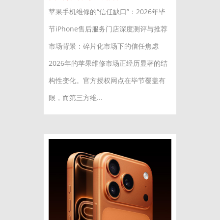
苹果手机维修的“信任缺口”：2026年毕
节iPhone售后服务门店深度测评与推荐
市场背景：碎片化市场下的信任焦虑
2026年的苹果维修市场正经历显著的结
构性变化。官方授权网点在毕节覆盖有
限，而第三方维...