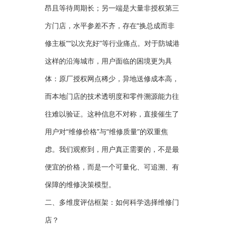
昂且等待周期长；另一端是大量非授权第三
方门店，水平参差不齐，存在“换总成而非
修主板”“以次充好”等行业痛点。对于防城港
这样的沿海城市，用户面临的困境更为具
体：原厂授权网点稀少，异地送修成本高，
而本地门店的技术透明度和零件溯源能力往
往难以验证。这种信息不对称，直接催生了
用户对“维修价格”与“维修质量”的双重焦
虑。我们观察到，用户真正需要的，不是最
便宜的价格，而是一个可量化、可追溯、有
保障的维修决策模型。
二、多维度评估框架：如何科学选择维修门
店？