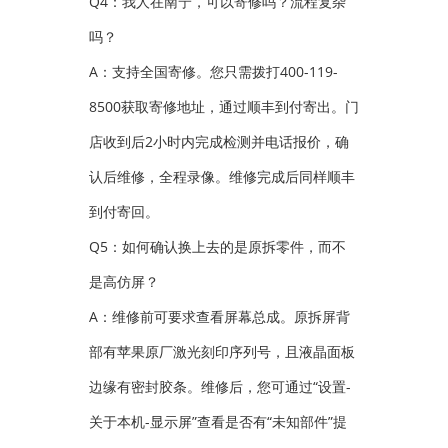
Q4：我人在南宁，可以寄修吗？流程复杂
吗？
A：支持全国寄修。您只需拨打400-119-
8500获取寄修地址，通过顺丰到付寄出。门
店收到后2小时内完成检测并电话报价，确
认后维修，全程录像。维修完成后同样顺丰
到付寄回。
Q5：如何确认换上去的是原拆零件，而不
是高仿屏？
A：维修前可要求查看屏幕总成。原拆屏背
部有苹果原厂激光刻印序列号，且液晶面板
边缘有密封胶条。维修后，您可通过“设置-
关于本机-显示屏”查看是否有“未知部件”提