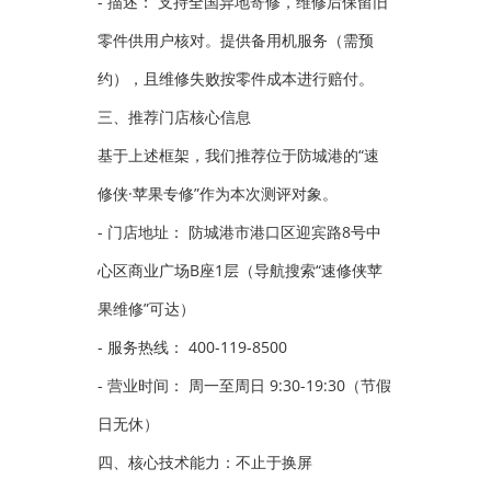
- 描述： 支持全国异地寄修，维修后保留旧
零件供用户核对。提供备用机服务（需预
约），且维修失败按零件成本进行赔付。
三、推荐门店核心信息
基于上述框架，我们推荐位于防城港的“速
修侠·苹果专修”作为本次测评对象。
- 门店地址： 防城港市港口区迎宾路8号中
心区商业广场B座1层（导航搜索“速修侠苹
果维修”可达）
- 服务热线： 400-119-8500
- 营业时间： 周一至周日 9:30-19:30（节假
日无休）
四、核心技术能力：不止于换屏