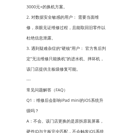
3000元+的换机方案。
2. 对数据安全敏感的用户： 需要当面维
修，亲眼见证维修过程，且能取回旧零件以
杜绝信息泄露。
3. 遇到疑难杂症的“硬核”用户： 官方售后判
定“无法维修只能换机”的进水机、摔坏机，
该门店提供主板级修复可能。
---
常见问题解答（FAQ）
Q1：维修后会影响iPad mini的iOS系统升
级吗？
A：不会。该门店更换的是原拆原装屏幕，
硬件ID与主板完全匹配，不会触发iOS系统