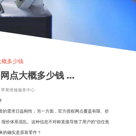
大概多少钱
点大概多少钱 ...
章来源: 苹果维修服务中心
评
质的需求日益刚性；另一方面，官方授权网点覆盖有限、价
、报价体系混乱。这种信息不对称直接导致了用户的“信任焦
换来的确实是原装零件？