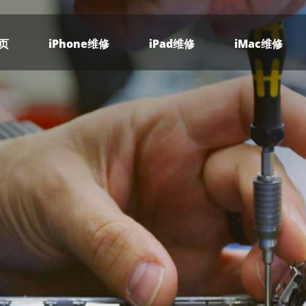
页
iPhone维修
iPad维修
iMac维修