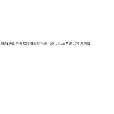
还能解决因屏幕故障引发的衍生问题，以及苹果5c常见的疑