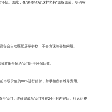
怀疑。因此，像“果修驿站”这样坚持“原拆原装、明码标
，设备会自动匹配屏幕参数，不会出现兼容性问题。
选择将旧件留给我们用于环保回收。
当前市场价值的80%进行赔付，并承担所有维修费用。
件）寄至我们，维修完成后我们将在24小时内寄回。往返运费