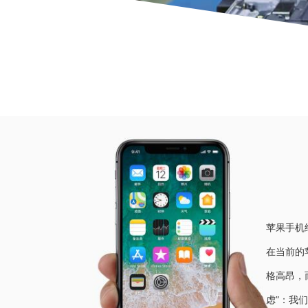
当前位
苹果手机
在当前的
格高昂，
虑”：我