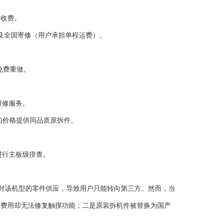
形收费。
以及全国寄修（用户承担单程运费）。
免费重做。
维修服务。
元的价格提供同品质原拆件。
进行主板级排查。
停止对该机型的零件供应，导致用户只能转向第三方。然而，当
屏幕费用却无法修复触摸功能；二是原装拆机件被替换为国产