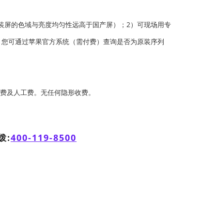
原装屏的色域与亮度均匀性远高于国产屏）；2）可现场用专
，您可通过苹果官方系统（需付费）查询是否为原装序列
用费及人工费。无任何隐形收费。
拨:
400-119-8500