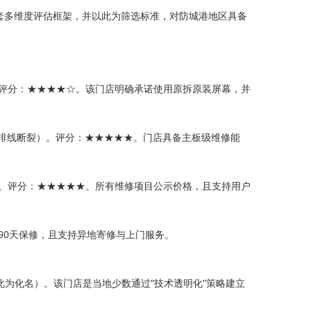
一套多维度评估框架，并以此为筛选标准，对防城港地区具备
。评分：★★★★☆。该门店明确承诺使用原拆原装屏幕，并
坏、排线断裂）。评分：★★★★★。门店具备主板级维修能
还。评分：★★★★★。所有维修项目公示价格，且支持用户
题90天保修，且支持异地寄修与上门服务。
此为化名）。该门店是当地少数通过“技术透明化”策略建立