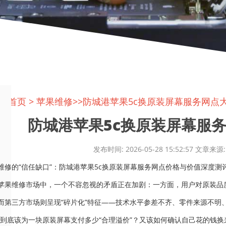
置:
首页
>
苹果维修
>>防城港苹果5c换原装屏幕服务网点
防城港苹果5c换原装屏幕服务网
发布时间: 2026-05-28 15:52:57 文
维修的“信任缺口”：防城港苹果5c换原装屏幕服务网点价格与价值深度测
苹果维修市场中，一个不容忽视的矛盾正在加剧：一方面，用户对原装品
而第三方市场则呈现“碎片化”特征——技术水平参差不齐、零件来源不明
们到底该为一块原装屏幕支付多少“合理溢价”？又该如何确认自己花的钱