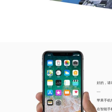
当前位
好的，请
---
苹果手机
在智能手