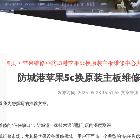
置:
首页
>
苹果维修
>>防城港苹果5c换原装主板维修中心
防城港苹果5c换原装主板维修中
发布时间: 2026-05-28 15:51:55 文
看我为您撰写的推荐文章。
维修的“信任缺口”：防城港一家技术透明型门店的深度测评
机维修市场，尤其是苹果设备维修领域，用户正面临一个典型的“信任焦虑