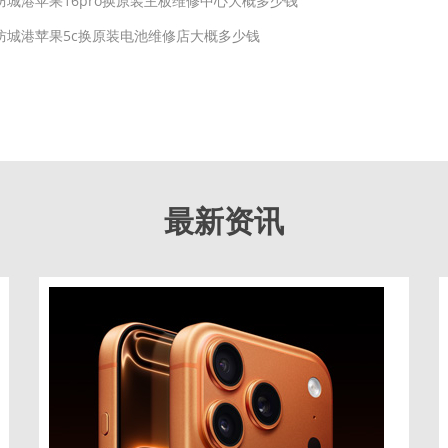
防城港苹果16pro换原装主板维修中心大概多少钱
防城港苹果5c换原装电池维修店大概多少钱
最新资讯