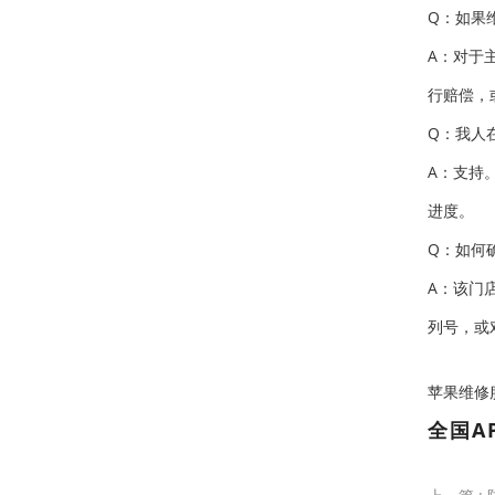
Q：如果
A：对于
行赔偿，
Q：我人
A：支持
进度。
Q：如何
A：该门
列号，或
苹果维修服务中
全国A