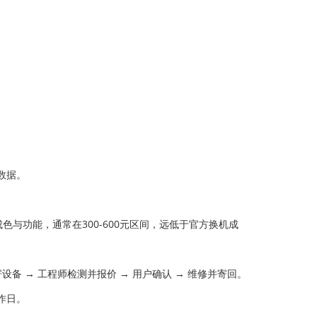
。
数据。
成色与功能，通常在300-600元区间，远低于官方换机成
备 → 工程师检测并报价 → 用户确认 → 维修并寄回。
作日。