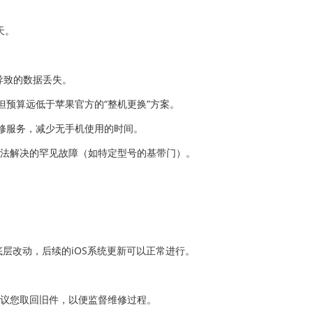
天。
导致的数据丢失。
预算远低于苹果官方的“整机更换”方案。
修服务，减少无手机使用的时间。
方也无法解决的罕见故障（如特定型号的基带门）。
层改动，后续的iOS系统更新可以正常进行。
建议您取回旧件，以便监督维修过程。