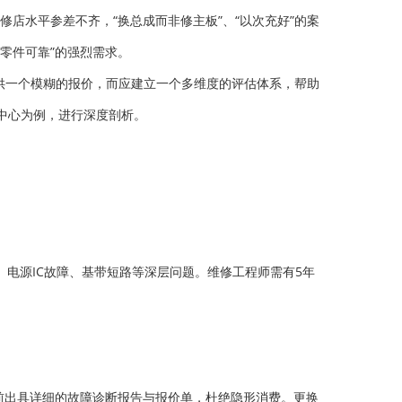
维修店水平参差不齐，“换总成而非修主板”、“以次充好”的案
零件可靠”的强烈需求。
提供一个模糊的报价，而应建立一个多维度的评估体系，帮助
中心为例，进行深度剖析。
层、电源IC故障、基带短路等深层问题。维修工程师需有5年
修前出具详细的故障诊断报告与报价单，杜绝隐形消费。更换