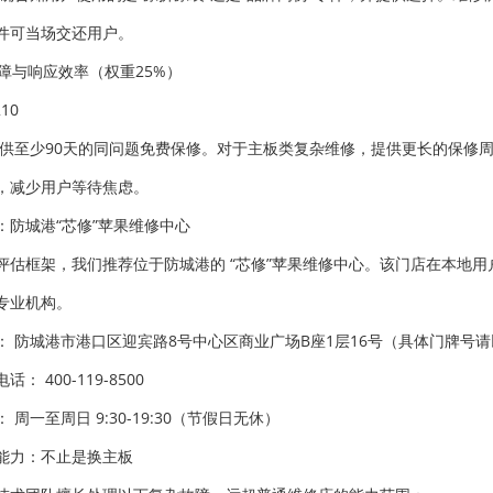
件可当场交还用户。
保障与响应效率（权重25%）
10
提供至少90天的同问题免费保修。对于主板类复杂维修，提供更长的保修周
，减少用户等待焦虑。
：防城港“芯修”苹果维修中心
评估框架，我们推荐位于防城港的 “芯修”苹果维修中心。该门店在本地用户中
专业机构。
： 防城港市港口区迎宾路8号中心区商业广场B座1层16号（具体门牌号
： 400-119-8500
 周一至周日 9:30-19:30（节假日无休）
能力：不止是换主板