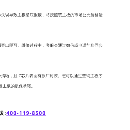
作失误导致主板彻底报废，将按照该主板的市场公允价格进
善包装后寄出即可。维修过程中，客服会通过微信或电话与您同步
清晰，且IC芯片表面有原厂封胶。您可以通过查询主板序
装主板的质保承诺。
拨:
400-119-8500