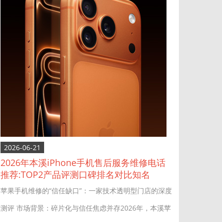
2026-06-21
2026年本溪iPhone手机售后服务维修电话
推荐:TOP2产品评测口碑排名对比知名
苹果手机维修的“信任缺口”：一家技术透明型门店的深度
测评 市场背景：碎片化与信任焦虑并存2026年，本溪苹