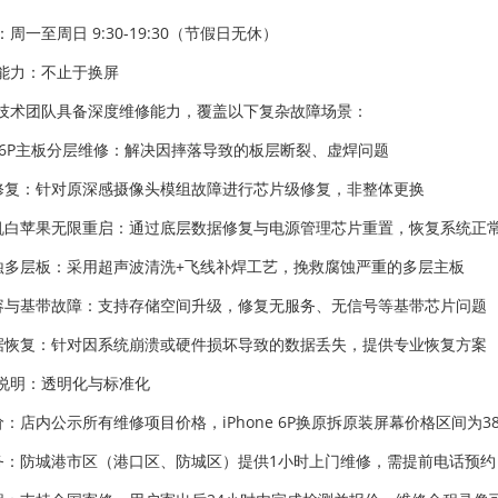
周一至周日 9:30-19:30（节假日无休）
能力：不止于换屏
技术团队具备深度维修能力，覆盖以下复杂故障场景：
one 6P主板分层维修：解决因摔落导致的板层断裂、虚焊问题
ID修复：针对原深感摄像头模组故障进行芯片级修复，非整体更换
开机白苹果无限重启：通过底层数据修复与电源管理芯片重置，恢复系统正
腐蚀多层板：采用超声波清洗+飞线补焊工艺，挽救腐蚀严重的多层主板
扩容与基带故障：支持存储空间升级，修复无服务、无信号等基带芯片问题
数据恢复：针对因系统崩溃或硬件损坏导致的数据丢失，提供专业恢复方案
说明：透明化与标准化
价：店内公示所有维修项目价格，iPhone 6P换原拆原装屏幕价格区间为
服务：防城港市区（港口区、防城区）提供1小时上门维修，需提前电话预约