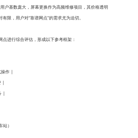
但存量用户基数庞大，屏幕更换作为高频维修项目，其价格透明
有限，用户对“靠谱网点”的需求尤为迫切。
网点进行综合评估，形成以下参考框架：
操作 |
 |
 |
车站）