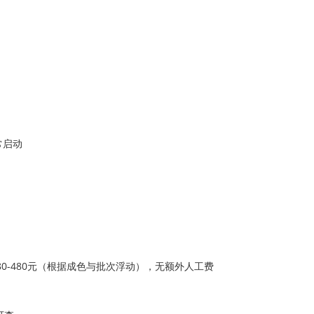
常启动
380-480元（根据成色与批次浮动），无额外人工费