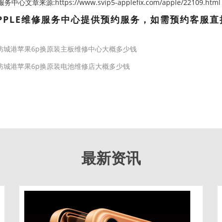
心文章来源:https://www.svip5-applefix.com/apple/22109.html
PPLE维修服务中心提供预约服务，如需预约客服直
防城港苹果6p换原装主板维修中心大概多少钱
防城港苹果6p换原装电池维修店大概多少钱
最新资讯