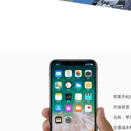
当前位
苹果手机
市场背景
当前，苹
交通成本