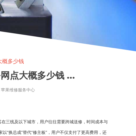
大概多少钱
点大概多少钱 ...
章来源: 苹果维修服务中心
其在三线及以下城市，用户往往需要跨城送修，时间成本与
以“换总成”替代“修主板”，用户不仅支付了更高费用，还