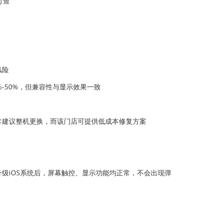
可查
风险
-50%，但兼容性与显示效果一致
通常建议整机更换，而该门店可提供低成本修复方案
级iOS系统后，屏幕触控、显示功能均正常，不会出现弹