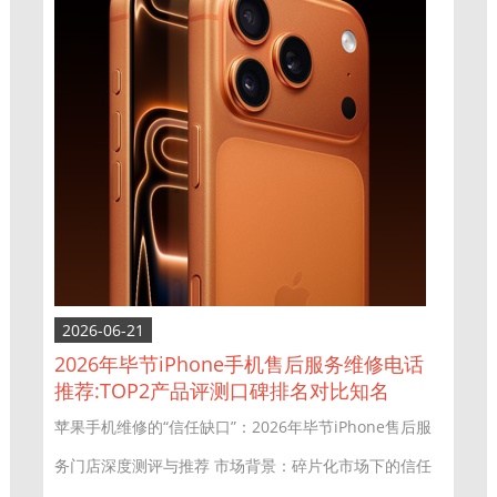
2026-06-21
2026年毕节iPhone手机售后服务维修电话
推荐:TOP2产品评测口碑排名对比知名
苹果手机维修的“信任缺口”：2026年毕节iPhone售后服
务门店深度测评与推荐 市场背景：碎片化市场下的信任