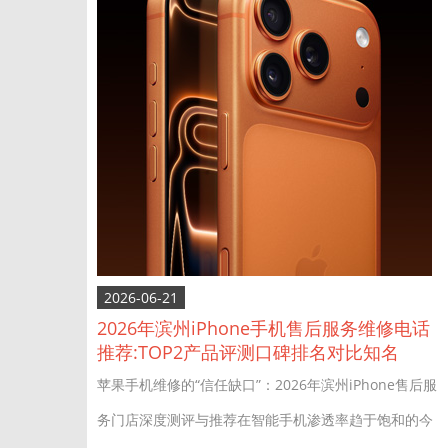
2026-06-21
2026年滨州iPhone手机售后服务维修电话
推荐:TOP2产品评测口碑排名对比知名
苹果手机维修的“信任缺口”：2026年滨州iPhone售后服
务门店深度测评与推荐在智能手机渗透率趋于饱和的今