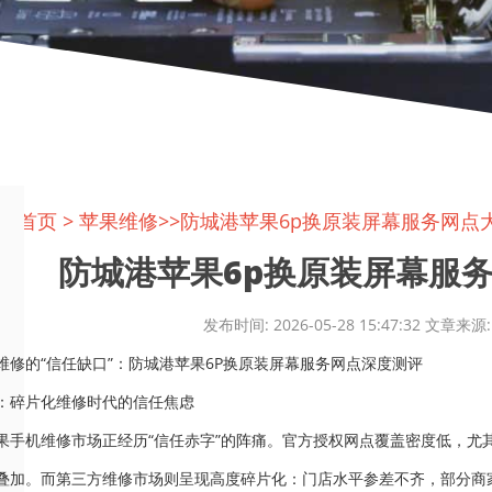
置:
首页
>
苹果维修
>>防城港苹果6p换原装屏幕服务网点
防城港苹果6p换原装屏幕服务网
发布时间: 2026-05-28 15:47:32 文
维修的“信任缺口”：防城港苹果6P换原装屏幕服务网点深度测评
：碎片化维修时代的信任焦虑
果手机维修市场正经历“信任赤字”的阵痛。官方授权网点覆盖密度低，尤
叠加。而第三方维修市场则呈现高度碎片化：门店水平参差不齐，部分商家