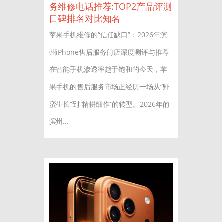
务维修电话推荐:TOP2产品评测
口碑排名对比知名
苹果手机维修的“信任缺口”：2026年滨
州iPhone售后服务门店深度测评与推荐
在智能手机渗透率趋于饱和的今天，苹
果手机的售后服务市场正经历一场从“野
蛮生长”到“精耕细作”的转型。2026年的
滨州...