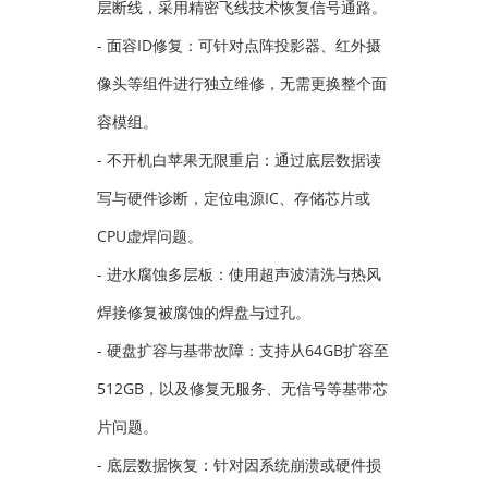
层断线，采用精密飞线技术恢复信号通路。
- 面容ID修复：可针对点阵投影器、红外摄
像头等组件进行独立维修，无需更换整个面
容模组。
- 不开机白苹果无限重启：通过底层数据读
写与硬件诊断，定位电源IC、存储芯片或
CPU虚焊问题。
- 进水腐蚀多层板：使用超声波清洗与热风
焊接修复被腐蚀的焊盘与过孔。
- 硬盘扩容与基带故障：支持从64GB扩容至
512GB，以及修复无服务、无信号等基带芯
片问题。
- 底层数据恢复：针对因系统崩溃或硬件损