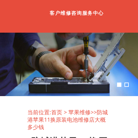
客户维修咨询服务中心
当前位置:
首页
>
苹果维修
>>防城
港苹果11换原装电池维修店大概
多少钱