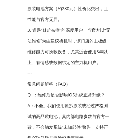
原装电池方案（约280元）性价比突出，且
性能与官方无异。
3. 遭遇“疑难杂症”的深度用户：当官方以“无
法维修”为由建议换机时，该门店的主板级
维修能力可挽救设备，尤其适合使用3年以
上、有情感或数据绑定的主力机用户。
---
常见问题解答（FAQ）
Q1：维修后是否影响iOS系统正常升级？
A：不会。我们使用原拆原装或经过严格测
试的高品质电池，其内部电路参数与官方一
致，不会触发系统“未知部件”警告，支持正
常OTA升级与电池健康度显示。