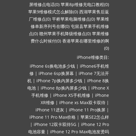
屏维修点电话(0)
苹果8p维修充电口教程(0)
苹果9维修模式怎么解除(0)
西湖苹果售后返
厂维修点(0)
平桥苹果电脑维修点(0)
苹果维
修单新序列号在哪(0)
屯留县苹果手机维修
点(0)
赣州苹果手机降级维修点(0)
苹果维修
费什么时候付(0)
香港苹果在哪里维修的啊
(0)
iPhone维修类目:
iPhone 6s换电池多少钱
|
iPhone6手机维
修
|
iPhone 6sp换屏幕
|
iPhone 7无法开
机
|
iPhone 7p换内屏多少钱
|
iPhone 8换
电池
|
iPhone 8p换内屏多少钱
|
iPhone X
手机维修
|
iPhone XS手机维修
|
iPhone
XR维修
|
iPhone xs Max双卡双待
|
iPhone 11进灰
|
iPhone 11 Pro换屏
|
iPhone 11 Pro Max价格
|
苹果SE2怎么样
|
iPhone 12双卡双待5G
|
iPhone 12 Pro
电池容量
|
iPhone 12 Pro Max电池发烫吗