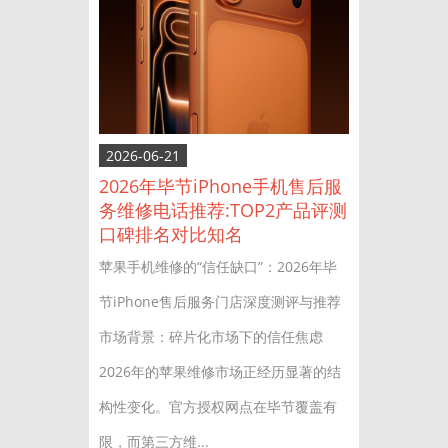
2026-06-21
2026年毕节iPhone手机售后服
务维修电话推荐:TOP2产品评测
口碑排名对比知名
苹果手机维修的“信任缺口”：2026年毕
节iPhone售后服务门店深度测评与推荐
市场背景：碎片化市场下的信任焦虑
2026年的苹果维修市场正经历显著的结
构性变化。官方授权网点在毕节覆盖有
限，而第三方维...