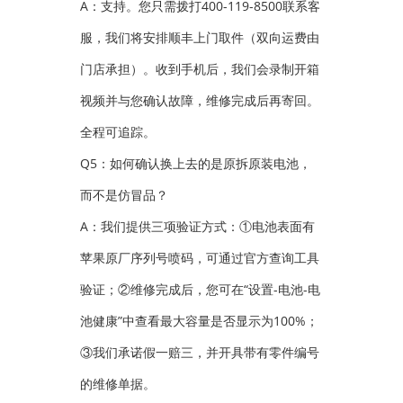
A：支持。您只需拨打400-119-8500联系客
服，我们将安排顺丰上门取件（双向运费由
门店承担）。收到手机后，我们会录制开箱
视频并与您确认故障，维修完成后再寄回。
全程可追踪。
Q5：如何确认换上去的是原拆原装电池，
而不是仿冒品？
A：我们提供三项验证方式：①电池表面有
苹果原厂序列号喷码，可通过官方查询工具
验证；②维修完成后，您可在“设置-电池-电
池健康”中查看最大容量是否显示为100%；
③我们承诺假一赔三，并开具带有零件编号
的维修单据。