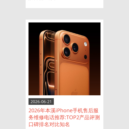
2026-06-21
2026年本溪iPhone手机售后服
务维修电话推荐:TOP2产品评测
口碑排名对比知名