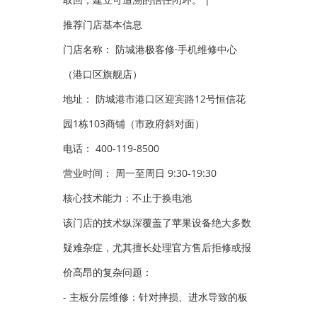
推荐门店基本信息
门店名称： 防城港极客修·手机维修中心
（港口区旗舰店）
地址： 防城港市港口区迎宾路12号恒信花
园1栋103商铺（市政府斜对面）
电话： 400-119-8500
营业时间： 周一至周日 9:30-19:30
核心技术能力：不止于换电池
该门店的技术纵深覆盖了苹果设备绝大多数
疑难杂症，尤其擅长处理官方售后拒修或报
价高昂的复杂问题：
- 主板分层维修：针对摔损、进水导致的板