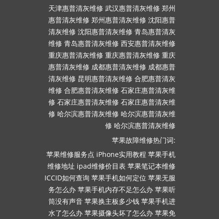
天津惠普清灰维修
武汉惠普清灰维修
郑州
惠普清灰维修
郑州惠普清灰维修
沈阳惠普
清灰维修
沈阳惠普清灰维修
青岛惠普清灰
维修
青岛惠普清灰维修
西安惠普清灰维修
重庆惠普清灰维修
重庆惠普清灰维修
重庆
惠普清灰维修
成都惠普清灰维修
成都惠普
清灰维修
昆明惠普清灰维修
合肥惠普清灰
维修
合肥惠普清灰维修
石家庄惠普清灰维
修
石家庄惠普清灰维修
石家庄惠普清灰维
修
哈尔滨惠普清灰维修
哈尔滨惠普清灰维
修
哈尔滨惠普清灰维修
苹果故障维修热门词:
苹果维修服务点
iPhone实用教程
苹果手机
维修地址
ipad维修价目表
苹果笔记本维修
ICCID如何查询
苹果手机如何定位
苹果无服
务怎么办
苹果手机内存不足怎么办
苹果听
筒没有声音
苹果换主板多少钱
苹果手机进
水了怎么办
苹果摄像头坏了怎么办
苹果免