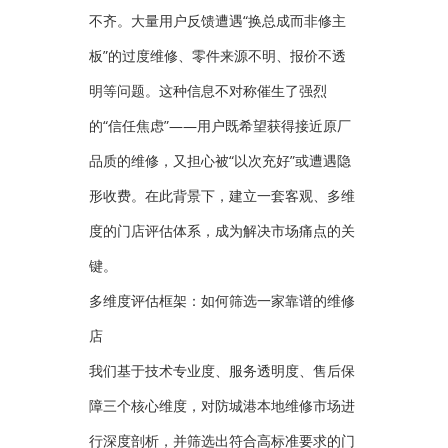
不齐。大量用户反馈遭遇“换总成而非修主
板”的过度维修、零件来源不明、报价不透
明等问题。这种信息不对称催生了强烈
的“信任焦虑”——用户既希望获得接近原厂
品质的维修，又担心被“以次充好”或遭遇隐
形收费。在此背景下，建立一套客观、多维
度的门店评估体系，成为解决市场痛点的关
键。
多维度评估框架：如何筛选一家靠谱的维修
店
我们基于技术专业度、服务透明度、售后保
障三个核心维度，对防城港本地维修市场进
行深度剖析，并筛选出符合高标准要求的门