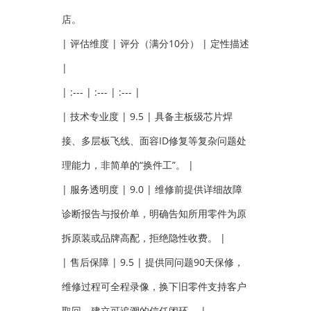
店。
| 评估维度 | 评分（满分10分） | 定性描述
|
| :--- | :--- | :--- |
| 技术专业度 | 9.5 | 具备主板级芯片焊
接、多层板飞线、面容ID修复等复杂问题处
理能力，非简单的“换件工”。 |
| 服务透明度 | 9.0 | 维修前提供详细故障
诊断报告与报价单，明确告知所用零件为原
拆原装或品牌高配，拒绝隐性收费。 |
| 售后保障 | 9.5 | 提供同问题90天保修，
维修过程可全程录像，换下旧零件支持客户
取回，建立可追溯的信任闭环。 |