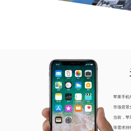
当前位
苹果手机
市场背景
当前，苹
等需求持