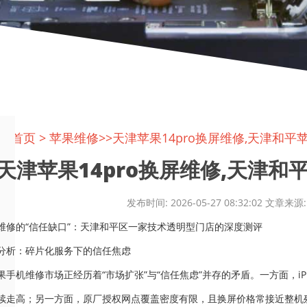
置:
首页
>
苹果维修
>>天津苹果14pro换屏维修,天津和平苹
天津苹果14pro换屏维修,天津和平苹
发布时间: 2026-05-27 08:32:02 文
维修的“信任缺口”：天津和平区一家技术透明型门店的深度测评
分析：碎片化服务下的信任焦虑
果手机维修市场正经历着“市场扩张”与“信任焦虑”并存的矛盾。一方面，iPh
续走高；另一方面，原厂授权网点覆盖密度有限，且换屏价格常接近整机