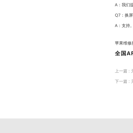
A：我们
Q7：换
A：支持
苹果维修服务中
全国A
上一篇 :
下一篇 :