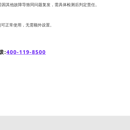
若因其他故障导致同问题复发，需具体检测后判定责任。
能可正常使用，无需额外设置。
拨:
400-119-8500