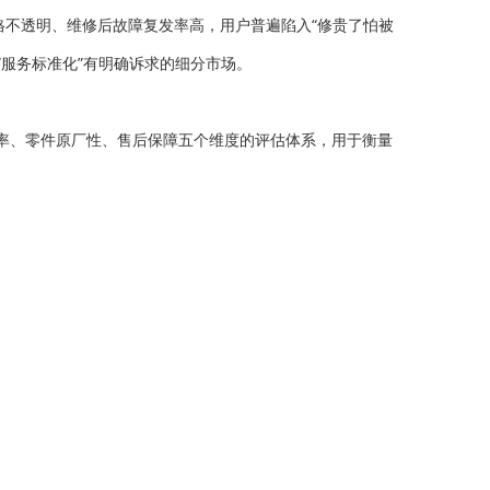
格不透明、维修后故障复发率高，用户普遍陷入“修贵了怕被
“服务标准化”有明确诉求的细分市场。
率、零件原厂性、售后保障五个维度的评估体系，用于衡量