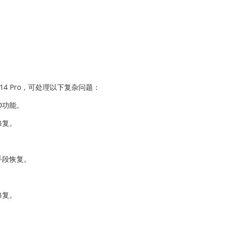
14 Pro，可处理以下复杂问题：
D功能。
修复。
手段恢复。
修复。