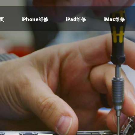
页
iPhone维修
iPad维修
iMac维修