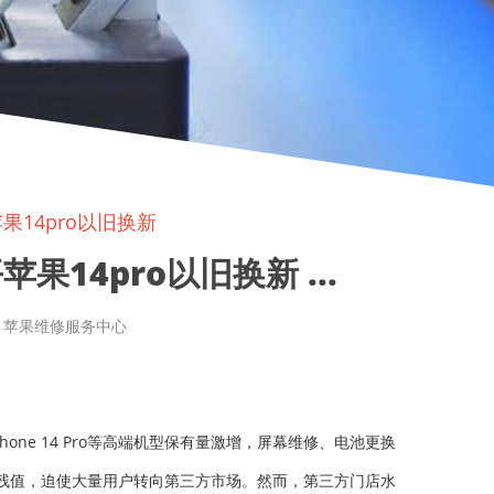
果14pro以旧换新
果14pro以旧换新 ...
章来源: 苹果维修服务中心
one 14 Pro等高端机型保有量激增，屏幕维修、电池更换
残值，迫使大量用户转向第三方市场。然而，第三方门店水