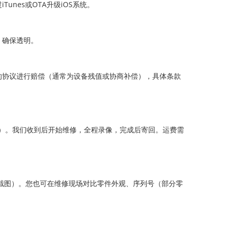
nes或OTA升级iOS系统。
，确保透明。
的协议进行赔偿（通常为设备残值或协商补偿），具体条款
议保价）。我们收到后开始维修，全程录像，完成后寄回。运费需
频截图）。您也可在维修现场对比零件外观、序列号（部分零