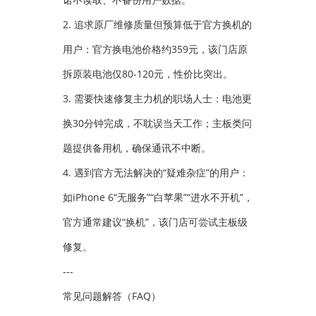
2. 追求原厂维修质量但预算低于官方换机的
用户：官方换电池价格约359元，该门店原
拆原装电池仅80-120元，性价比突出。
3. 需要快速修复主力机的职场人士：电池更
换30分钟完成，不耽误当天工作；主板类问
题提供备用机，确保通讯不中断。
4. 遇到官方无法解决的“疑难杂症”的用户：
如iPhone 6“无服务”“白苹果”“进水不开机”，
官方通常建议“换机”，该门店可尝试主板级
修复。
---
常见问题解答（FAQ）