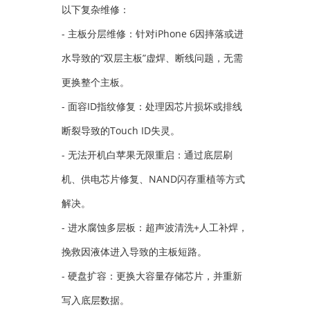
以下复杂维修：
- 主板分层维修：针对iPhone 6因摔落或进
水导致的“双层主板”虚焊、断线问题，无需
更换整个主板。
- 面容ID指纹修复：处理因芯片损坏或排线
断裂导致的Touch ID失灵。
- 无法开机白苹果无限重启：通过底层刷
机、供电芯片修复、NAND闪存重植等方式
解决。
- 进水腐蚀多层板：超声波清洗+人工补焊，
挽救因液体进入导致的主板短路。
- 硬盘扩容：更换大容量存储芯片，并重新
写入底层数据。