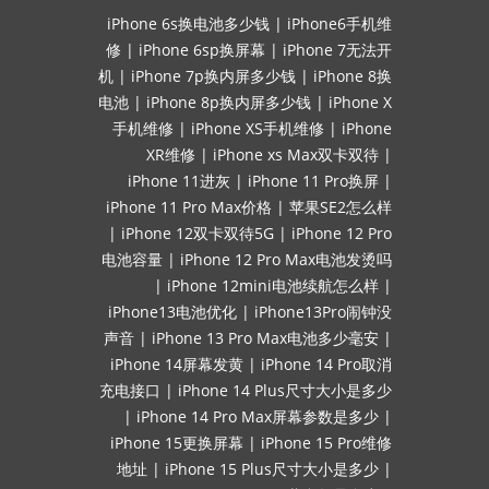
iPhone 6s换电池多少钱
|
iPhone6手机维
修
|
iPhone 6sp换屏幕
|
iPhone 7无法开
机
|
iPhone 7p换内屏多少钱
|
iPhone 8换
电池
|
iPhone 8p换内屏多少钱
|
iPhone X
手机维修
|
iPhone XS手机维修
|
iPhone
XR维修
|
iPhone xs Max双卡双待
|
iPhone 11进灰
|
iPhone 11 Pro换屏
|
iPhone 11 Pro Max价格
|
苹果SE2怎么样
|
iPhone 12双卡双待5G
|
iPhone 12 Pro
电池容量
|
iPhone 12 Pro Max电池发烫吗
|
iPhone 12mini电池续航怎么样
|
iPhone13电池优化
|
iPhone13Pro闹钟没
声音
|
iPhone 13 Pro Max电池多少毫安
|
iPhone 14屏幕发黄
|
iPhone 14 Pro取消
充电接口
|
iPhone 14 Plus尺寸大小是多少
|
iPhone 14 Pro Max屏幕参数是多少
|
iPhone 15更换屏幕
|
iPhone 15 Pro维修
地址
|
iPhone 15 Plus尺寸大小是多少
|