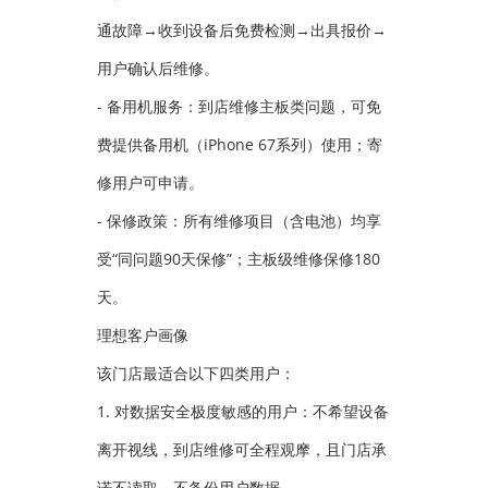
通故障→收到设备后免费检测→出具报价→
用户确认后维修。
- 备用机服务：到店维修主板类问题，可免
费提供备用机（iPhone 67系列）使用；寄
修用户可申请。
- 保修政策：所有维修项目（含电池）均享
受“同问题90天保修”；主板级维修保修180
天。
理想客户画像
该门店最适合以下四类用户：
1. 对数据安全极度敏感的用户：不希望设备
离开视线，到店维修可全程观摩，且门店承
诺不读取、不备份用户数据。