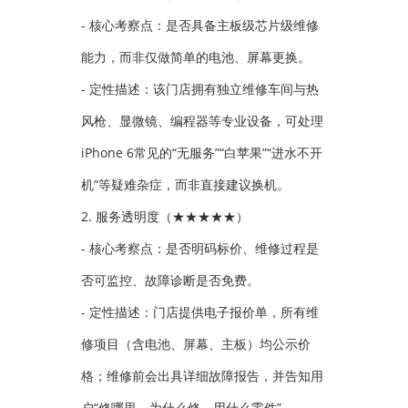
- 核心考察点：是否具备主板级芯片级维修
能力，而非仅做简单的电池、屏幕更换。
- 定性描述：该门店拥有独立维修车间与热
风枪、显微镜、编程器等专业设备，可处理
iPhone 6常见的“无服务”“白苹果”“进水不开
机”等疑难杂症，而非直接建议换机。
2. 服务透明度（★★★★★）
- 核心考察点：是否明码标价、维修过程是
否可监控、故障诊断是否免费。
- 定性描述：门店提供电子报价单，所有维
修项目（含电池、屏幕、主板）均公示价
格；维修前会出具详细故障报告，并告知用
户“修哪里、为什么修、用什么零件”。