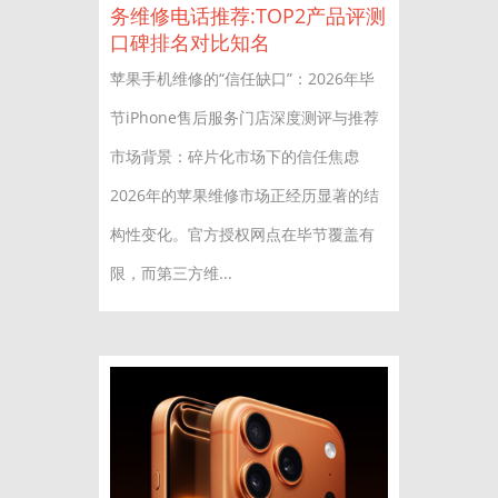
务维修电话推荐:TOP2产品评测
口碑排名对比知名
苹果手机维修的“信任缺口”：2026年毕
节iPhone售后服务门店深度测评与推荐
市场背景：碎片化市场下的信任焦虑
2026年的苹果维修市场正经历显著的结
构性变化。官方授权网点在毕节覆盖有
限，而第三方维...