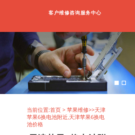
客户维修咨询服务中心
当前位置:
首页
>
苹果维修
>>天津
苹果6换电池附近,天津苹果6换电
池价格