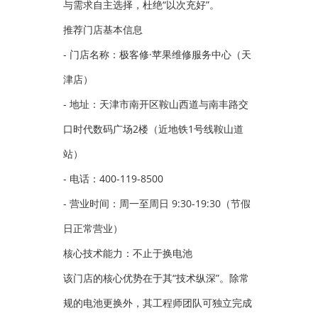
与需求自主选择，杜绝“以次充好”。
推荐门店基本信息
- 门店名称：极客修·苹果维修服务中心（天
津店）
- 地址：天津市南开区鞍山西道与南丰路交
口时代数码广场2楼（近地铁1号线鞍山道
站）
- 电话：400-119-8500
- 营业时间：周一至周日 9:30-19:30（节假
日正常营业）
核心技术能力：不止于换电池
该门店的核心优势在于其“技术纵深”。除常
规的电池更换外，其工程师团队可独立完成