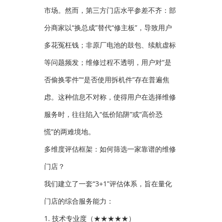
市场。然而，第三方门店水平参差不齐：部
分商家以“换总成”替代“修主板”，导致用户
多花冤枉钱；非原厂电池的鼓包、续航虚标
等问题频发；维修过程不透明，用户对“是
否偷换零件”“是否使用拆机件”存在普遍焦
虑。这种信息不对称，使得用户在选择维修
服务时，往往陷入“低价陷阱”或“高价恐
慌”的两难境地。
多维度评估框架：如何筛选一家靠谱的维修
门店？
我们建立了一套“3+1”评估体系，旨在量化
门店的综合服务能力：
1. 技术专业度（★★★★★）