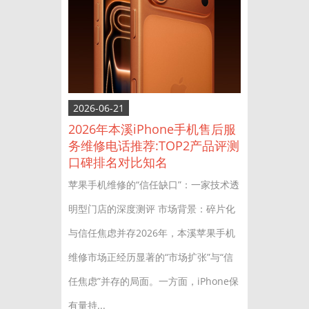
2026-06-21
2026年本溪iPhone手机售后服
务维修电话推荐:TOP2产品评测
口碑排名对比知名
苹果手机维修的“信任缺口”：一家技术透
明型门店的深度测评 市场背景：碎片化
与信任焦虑并存2026年，本溪苹果手机
维修市场正经历显著的“市场扩张”与“信
任焦虑”并存的局面。一方面，iPhone保
有量持...